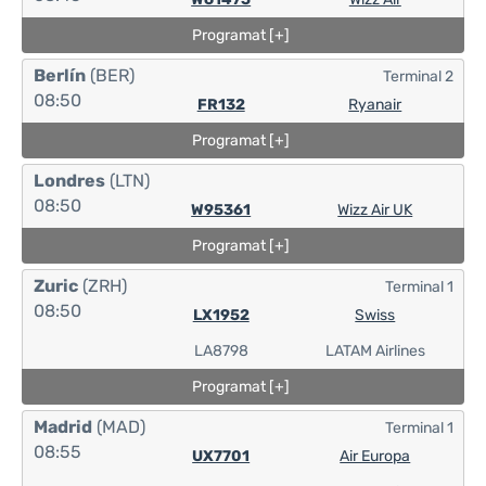
Programat [+]
Berlín
(BER)
Terminal 2
08:50
FR132
Ryanair
Programat [+]
Londres
(LTN)
08:50
W95361
Wizz Air UK
Programat [+]
Zuric
(ZRH)
Terminal 1
08:50
LX1952
Swiss
LA8798
LATAM Airlines
Programat [+]
Madrid
(MAD)
Terminal 1
08:55
UX7701
Air Europa