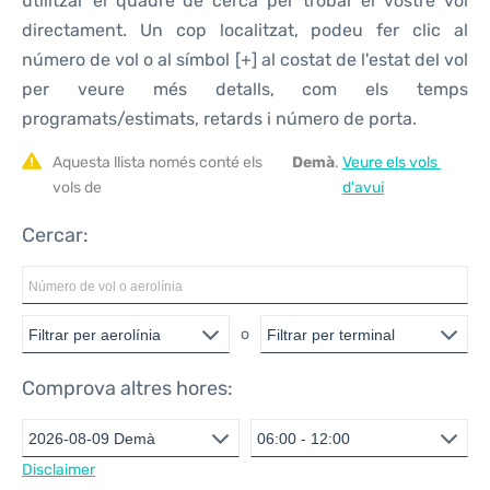
utilitzar el quadre de cerca per trobar el vostre vol
directament. Un cop localitzat, podeu fer clic al
número de vol o al símbol [+] al costat de l'estat del vol
per veure més detalls, com els temps
programats/estimats, retards i número de porta.
Aquesta llista només conté els 
Demà
. 
Veure els vols 
vols de 
d'avui
Cercar:
o
Comprova altres hores:
Disclaimer