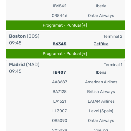
IB6542
Iberia
QR8446
Qatar Airways
Programat - Puntual [+]
Boston
(BOS)
Terminal 2
09:45
B6345
JetBlue
Programat - Puntual [+]
Madrid
(MAD)
Terminal 1
09:45
IB407
Iberia
AA8687
American Airlines
BA7128
British Airways
LA1521
LATAM Airlines
LL3007
Level (Spain)
QR5090
Qatar Airways
VY5024
Vueling