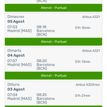
(BCN)
Aterrat - Puntual
Dimecres
Airbus A321
05 Agost
07:03
08:18
01h 15min
Madrid (MAD)
Barcelona
(BCN)
Aterrat - Puntual
Dimarts
Airbus A321
04 Agost
07:07
08:20
01h 13min
Madrid (MAD)
Barcelona
(BCN)
Aterrat - Puntual
Dilluns
Airbus A320neo
03 Agost
07:04
08:25
01h 21min
Madrid (MAD)
Barcelona
(BCN)