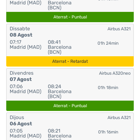
Madrid (MAD)
Barcelona
(BCN)
Aterrat - Puntual
Dissabte
Airbus A321
08 Agost
07:17
08:41
01h 24min
Madrid (MAD)
Barcelona
(BCN)
Aterrat - Retardat
Divendres
Airbus A320neo
07 Agost
07:06
08:24
01h 18min
Madrid (MAD)
Barcelona
(BCN)
Aterrat - Puntual
Dijous
Airbus A321
06 Agost
07:05
08:21
01h 16min
Madrid (MAD)
Barcelona