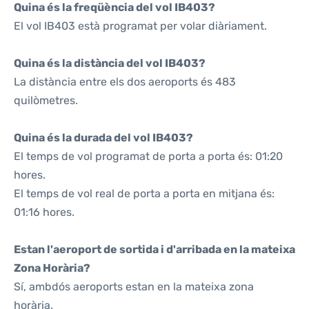
Quina és la freqüència del vol IB403?
El vol IB403 està programat per volar diàriament.
Quina és la distància del vol IB403?
La distància entre els dos aeroports és 483
quilòmetres.
Quina és la durada del vol IB403?
El temps de vol programat de porta a porta és: 01:20
hores.
El temps de vol real de porta a porta en mitjana és:
01:16 hores.
Estan l'aeroport de sortida i d'arribada en la mateixa
Zona Horària?
Sí, ambdós aeroports estan en la mateixa zona
horària.