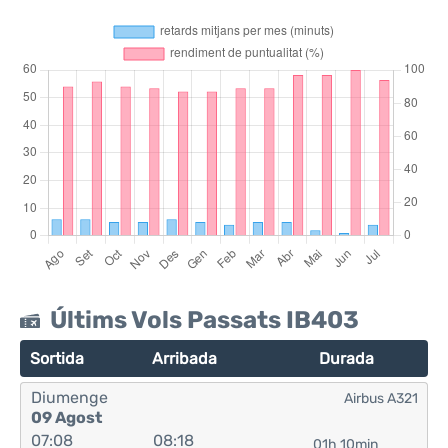
Últims Vols Passats IB403
Sortida
Arribada
Durada
Diumenge
Airbus A321
09 Agost
07:08
08:18
01h 10min