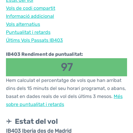
Estat del vol
Vols de codi compartit
Informació addicional
Vols alternatius
Puntualitat i retards
Últims Vols Passats IB403
IB403 Rendiment de puntualitat:
97
Hem calculat el percentatge de vols que han arribat
dins dels 15 minuts del seu horari programat, o abans,
basat en dades reals de vol dels últims 3 mesos.
Més
sobre puntualitat i retards
Estat del vol
IB403 Iberia des de Madrid