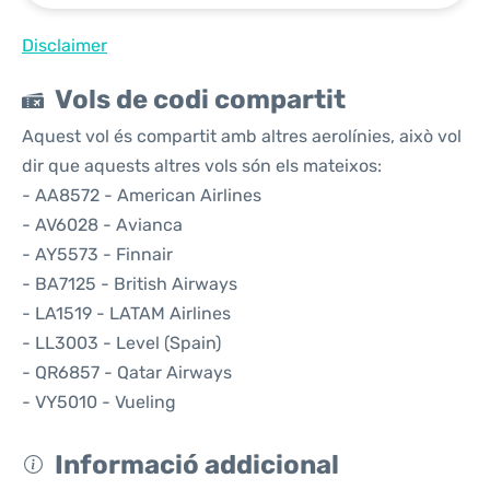
Disclaimer
Vols de codi compartit
Aquest vol és compartit amb altres aerolínies, això vol
dir que aquests altres vols són els mateixos:
- AA8572 - American Airlines
- AV6028 - Avianca
- AY5573 - Finnair
- BA7125 - British Airways
- LA1519 - LATAM Airlines
- LL3003 - Level (Spain)
- QR6857 - Qatar Airways
- VY5010 - Vueling
Informació addicional