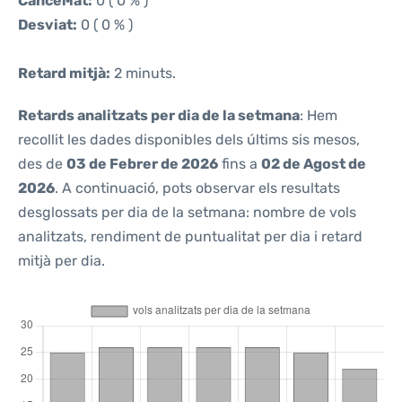
Cancel·lat:
0 ( 0 % )
Desviat:
0 ( 0 % )
Retard mitjà:
2 minuts.
Retards analitzats per dia de la setmana
: Hem
recollit les dades disponibles dels últims sis mesos,
des de
03 de Febrer de 2026
fins a
02 de Agost de
2026
. A continuació, pots observar els resultats
desglossats per dia de la setmana: nombre de vols
analitzats, rendiment de puntualitat per dia i retard
mitjà per dia.