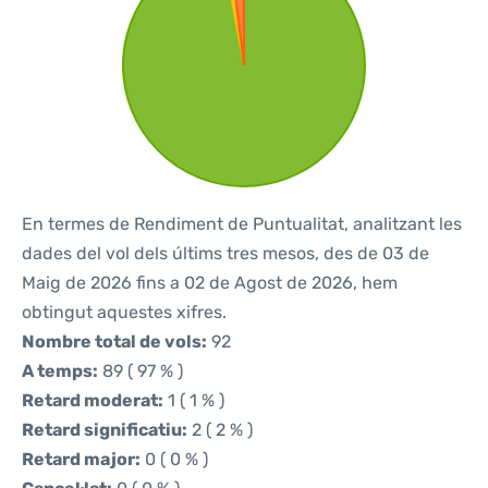
En termes de Rendiment de Puntualitat, analitzant les
dades del vol dels últims tres mesos, des de 03 de
Maig de 2026 fins a 02 de Agost de 2026, hem
obtingut aquestes xifres.
Nombre total de vols:
92
A temps:
89 ( 97 % )
Retard moderat:
1 ( 1 % )
Retard significatiu:
2 ( 2 % )
Retard major:
0 ( 0 % )