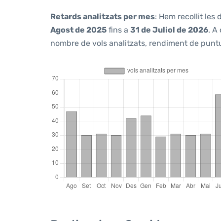
Retards analitzats per mes
: Hem recollit le
Agost de 2025
fins a
31 de Juliol de 2026
. A
nombre de vols analitzats, rendiment de puntua