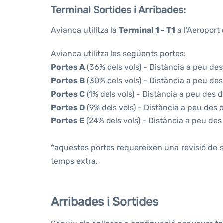
Terminal Sortides i Arribades:
Avianca utilitza la
Terminal 1 - T1
a l'Aeroport
Avianca utilitza les següents portes:
Portes A
(36% dels vols) - Distància a peu des
Portes B
(30% dels vols) - Distància a peu des
Portes C
(1% dels vols) - Distància a peu des d
Portes D
(9% dels vols) - Distància a peu des 
Portes E
(24% dels vols) - Distància a peu des
*aquestes portes requereixen una revisió de s
temps extra.
Arribades i Sortides