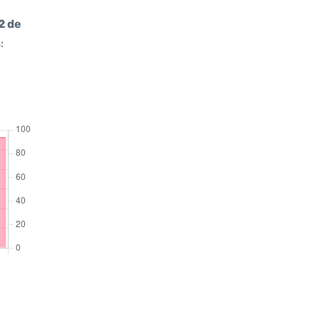
2 de
: