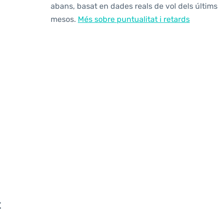
abans, basat en dades reals de vol dels últims
mesos.
Més sobre puntualitat i retards
t