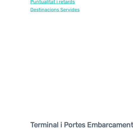
Puntualitat i retards
Destinacions Servides
Terminal i Portes Embarcamen