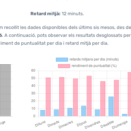
Retard mitjà:
12 minuts.
m recollit les dades disponibles dels últims sis mesos, des d
6
. A continuació, pots observar els resultats desglossats per
ment de puntualitat per dia i retard mitjà per dia.