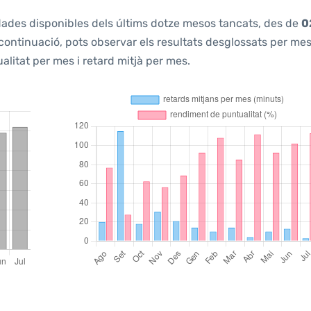
s dades disponibles dels últims dotze mesos tancats, des de
0
 continuació, pots observar els resultats desglossats per mes
litat per mes i retard mitjà per mes.