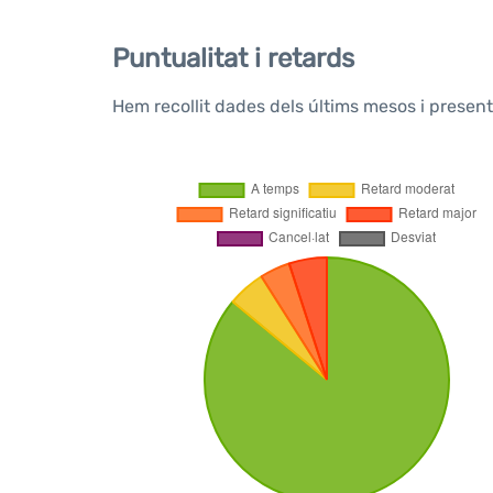
Puntualitat i retards
Hem recollit dades dels últims mesos i presen