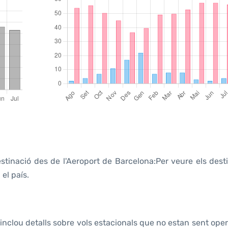
tinació des de l'Aeroport de Barcelona:Per veure els desti
el país.
nclou detalls sobre vols estacionals que no estan sent ope