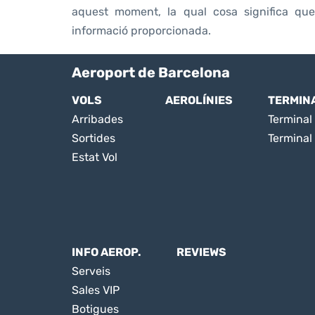
aquest moment, la qual cosa significa qu
informació proporcionada.
Aeroport de Barcelona
VOLS
AEROLÍNIES
TERMIN
Arribades
Terminal 
Sortides
Terminal
Estat Vol
INFO AEROP.
REVIEWS
Serveis
Sales VIP
Botigues