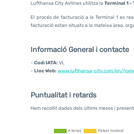
Lufthansa City Airlines utilitza la
Terminal 1 - 
El procés de facturació a la Terminal 1 es reali
facturació estan situats a la mateixa àrea, organ
Informació General i contacte
-
Codi IATA:
VL
-
Lloc Web:
www.lufthansa-city.com/en/hom
Puntualitat i retards
Hem recollit dades dels últims mesos i presen