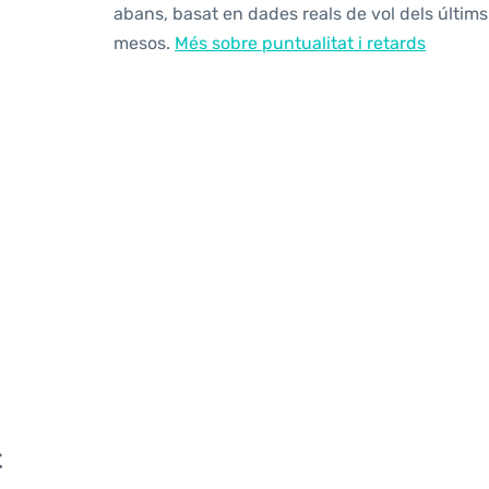
abans, basat en dades reals de vol dels últims
mesos.
Més sobre puntualitat i retards
t