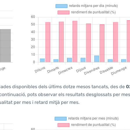
s dades disponibles dels últims dotze mesos tancats, des de
0
 continuació, pots observar els resultats desglossats per mes
litat per mes i retard mitjà per mes.