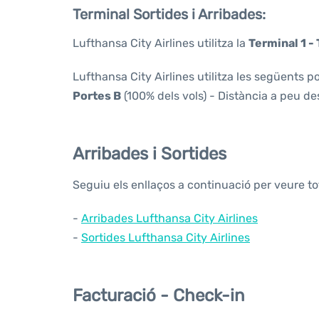
Terminal Sortides i Arribades:
Lufthansa City Airlines utilitza la
Terminal 1 - 
Lufthansa City Airlines utilitza les següents po
Portes B
(100% dels vols) - Distància a peu de
Arribades i Sortides
Seguiu els enllaços a continuació per veure to
-
Arribades Lufthansa City Airlines
-
Sortides Lufthansa City Airlines
Facturació - Check-in