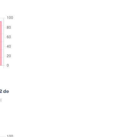
2 de
: