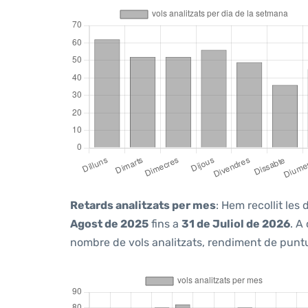
Retards analitzats per mes
: Hem recollit le
Agost de 2025
fins a
31 de Juliol de 2026
. A
nombre de vols analitzats, rendiment de puntua