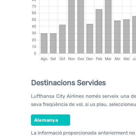
Destinacions Servides
Lufthansa City Airlines només serveix una des
seva freqüència de vol, si us plau, seleccioneu 
Alemanya
La informació proporcionada anteriorment no i