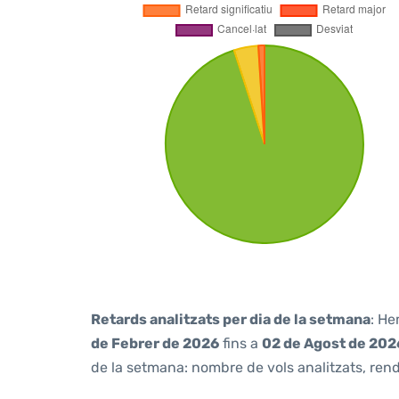
Retards analitzats per dia de la setmana
: He
de Febrer de 2026
fins a
02 de Agost de 202
de la setmana: nombre de vols analitzats, rendi