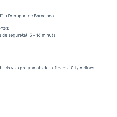
T1
a l'Aeroport de Barcelona.
rtes:
s de seguretat: 3 - 16 minuts
ts els vols programats de Lufthansa City Airlines