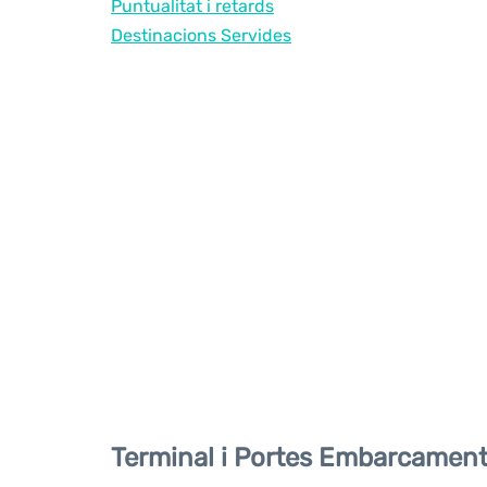
Puntualitat i retards
Destinacions Servides
Terminal i Portes Embarcamen