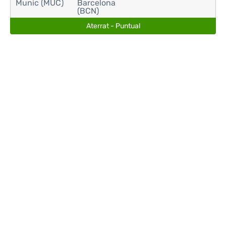
Munic (MUC)
Barcelona
(BCN)
Aterrat - Puntual