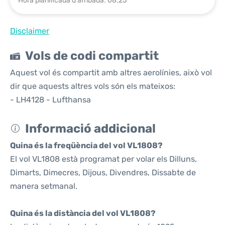
Hora planificada d'arribada: 08:25
Disclaimer
Vols de codi compartit
Aquest vol és compartit amb altres aerolínies, això vol
dir que aquests altres vols són els mateixos:
- LH4128 - Lufthansa
Informació addicional
Quina és la freqüència del vol VL1808?
El vol VL1808 està programat per volar els Dilluns,
Dimarts, Dimecres, Dijous, Divendres, Dissabte de
manera setmanal.
Quina és la distància del vol VL1808?