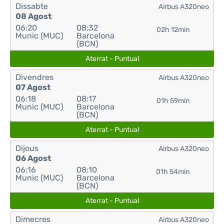
Dissabte
Airbus A320neo
08 Agost
06:20
08:32
02h 12min
Munic (MUC)
Barcelona
(BCN)
Aterrat - Puntual
Divendres
Airbus A320neo
07 Agost
06:18
08:17
01h 59min
Munic (MUC)
Barcelona
(BCN)
Aterrat - Puntual
Dijous
Airbus A320neo
06 Agost
06:16
08:10
01h 54min
Munic (MUC)
Barcelona
(BCN)
Aterrat - Puntual
Dimecres
Airbus A320neo