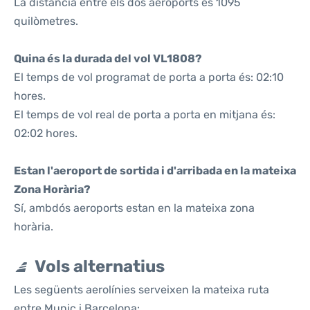
La distància entre els dos aeroports és 1095
quilòmetres.
Quina és la durada del vol VL1808?
El temps de vol programat de porta a porta és: 02:10
hores.
El temps de vol real de porta a porta en mitjana és:
02:02 hores.
Estan l'aeroport de sortida i d'arribada en la mateixa
Zona Horària?
Sí, ambdós aeroports estan en la mateixa zona
horària.
Vols alternatius
Les següents aerolínies serveixen la mateixa ruta
entre Munic i Barcelona: