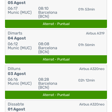
05 Agost
06:17
08:10
01h 53min
Munic (MUC)
Barcelona
(BCN)
Aterrat - Puntual
Dimarts
Airbus A319
04 Agost
06:12
08:08
01h 56min
Munic (MUC)
Barcelona
(BCN)
Aterrat - Puntual
Dilluns
Airbus A320neo
03 Agost
06:16
08:28
02h 12min
Munic (MUC)
Barcelona
(BCN)
Aterrat - Puntual
Dissabte
Airbus A320neo
01 Agost