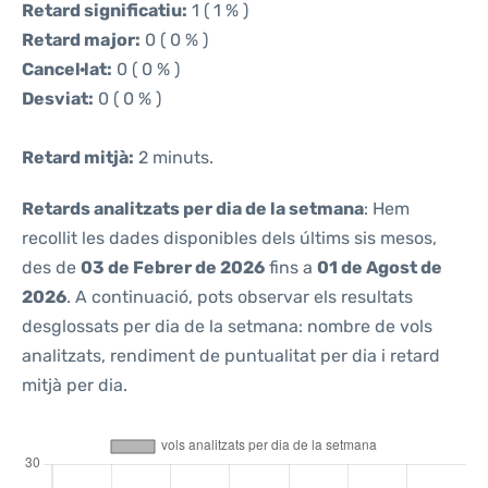
Retard significatiu:
1 ( 1 % )
Retard major:
0 ( 0 % )
Cancel·lat:
0 ( 0 % )
Desviat:
0 ( 0 % )
Retard mitjà:
2 minuts.
Retards analitzats per dia de la setmana
: Hem
recollit les dades disponibles dels últims sis mesos,
des de
03 de Febrer de 2026
fins a
01 de Agost de
2026
. A continuació, pots observar els resultats
desglossats per dia de la setmana: nombre de vols
analitzats, rendiment de puntualitat per dia i retard
mitjà per dia.