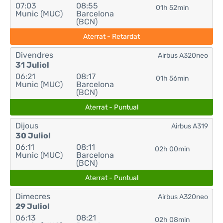
07:03
08:55
01h 52min
Munic (MUC)
Barcelona
(BCN)
Aterrat - Retardat
Divendres
Airbus A320neo
31 Juliol
06:21
08:17
01h 56min
Munic (MUC)
Barcelona
(BCN)
Aterrat - Puntual
Dijous
Airbus A319
30 Juliol
06:11
08:11
02h 00min
Munic (MUC)
Barcelona
(BCN)
Aterrat - Puntual
Dimecres
Airbus A320neo
29 Juliol
06:13
08:21
02h 08min