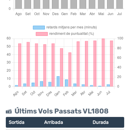
Últims Vols Passats VL1808
Sortida
Arribada
Durada