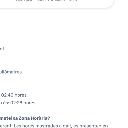
nt.
uilòmetres.
 02:40 hores.
a és: 02:28 hores.
a mateixa Zona Horària?
ferent. Les hores mostrades a dalt, es presenten en