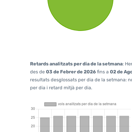
Retards analitzats per dia de la setmana
: He
des de
03 de Febrer de 2026
fins a
02 de Ag
resultats desglossats per dia de la setmana: n
per dia i retard mitjà per dia.