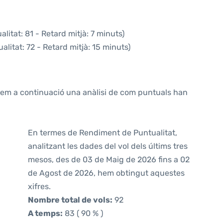
litat: 81 - Retard mitjà: 7 minuts)
litat: 72 - Retard mitjà: 15 minuts)
ntem a continuació una anàlisi de com puntuals han
En termes de Rendiment de Puntualitat,
analitzant les dades del vol dels últims tres
mesos, des de 03 de Maig de 2026 fins a 02
de Agost de 2026, hem obtingut aquestes
xifres.
Nombre total de vols:
92
A temps:
83 ( 90 % )