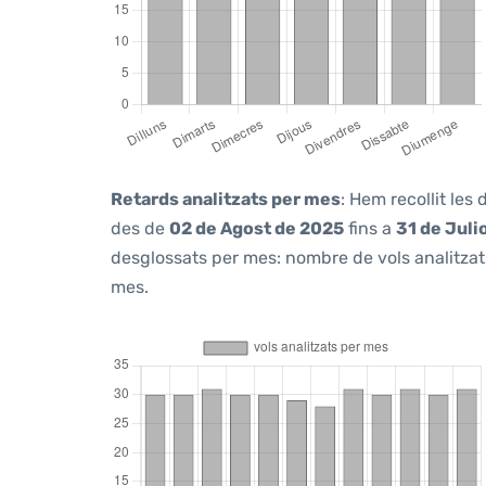
Retards analitzats per mes
: Hem recollit les
des de
02 de Agost de 2025
fins a
31 de Juli
desglossats per mes: nombre de vols analitzats
mes.