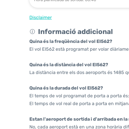
Disclaimer
Informació addicional
Quina és la freqüència del vol EI562?
El vol EI562 està programat per volar diàriame
Quina és la distància del vol EI562?
La distància entre els dos aeroports és 1485 q
Quina és la durada del vol EI562?
El temps de vol programat de porta a porta és:
El temps de vol real de porta a porta en mitjan
Estan l'aeroport de sortida i d'arribada en l
No, cada aeroport està en una zona horària di