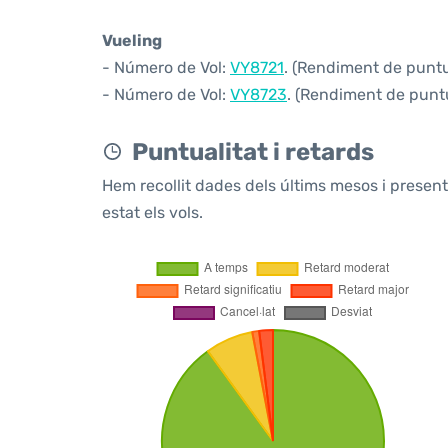
Vueling
- Número de Vol:
VY8721
. (Rendiment de puntua
- Número de Vol:
VY8723
. (Rendiment de puntua
Puntualitat i retards
Hem recollit dades dels últims mesos i prese
estat els vols.