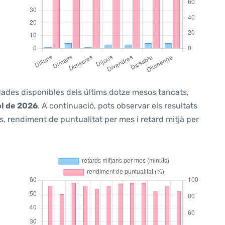
 dades disponibles dels últims dotze mesos tancats,
ol de 2026
. A continuació, pots observar els resultats
, rendiment de puntualitat per mes i retard mitjà per