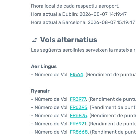
l'hora local de cada respectiu aeroport.
Hora actual a Dublín: 2026-08-07 14:19:47
Hora actual a Barcelona: 2026-08-07 15:19:47
Vols alternatius
Les següents aerolínies serveixen la mateixa r
Aer Lingus
- Número de Vol:
EI564
. (Rendiment de puntual
Ryanair
- Número de Vol:
FR3977
. (Rendiment de puntua
- Número de Vol:
FR6395
. (Rendiment de puntu
- Número de Vol:
FR6875
. (Rendiment de puntu
- Número de Vol:
FR6921
. (Rendiment de puntua
- Número de Vol:
FR8668
. (Rendiment de puntu