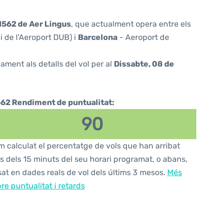
I562 de Aer Lingus
, que actualment opera entre els
 de l'Aeroport DUB) i
Barcelona
- Aeroport de
ament als detalls del vol per al
Dissabte, 08 de
562 Rendiment de puntualitat:
90
 calculat el percentatge de vols que han arribat
s dels 15 minuts del seu horari programat, o abans,
at en dades reals de vol dels últims 3 mesos.
Més
re puntualitat i retards