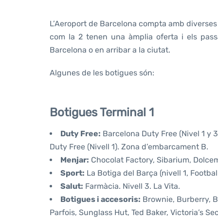
L’Aeroport de Barcelona compta amb diverses b
com la 2 tenen una àmplia oferta i els pas
Barcelona o en arribar a la ciutat.
Algunes de les botigues són:
Botigues Terminal 1
Duty Free:
Barcelona Duty Free (Nivel 1 y 3
Duty Free (Nivell 1). Zona d’embarcament B.
Menjar:
Chocolat Factory, Sibarium, Dolcema
Sport:
La Botiga del Barça (nivell 1, Footbal
Salut:
Farmàcia. Nivell 3. La Vita.
Botigues i accesoris:
Brownie, Burberry, B
Parfois, Sunglass Hut, Ted Baker, Victoria’s Sec