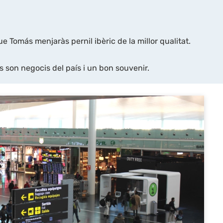
ue Tomás menjaràs pernil ibèric de la millor qualitat.
s son negocis del país i un bon souvenir.