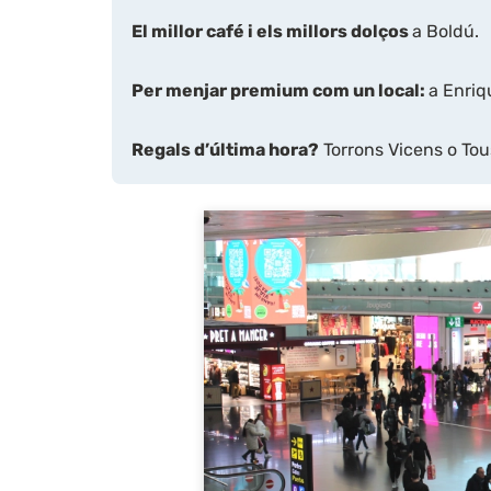
El millor café i els millors dolços
a Boldú.
Per menjar premium com un local:
a Enriq
Regals d’última hora?
Torrons Vicens o Tou