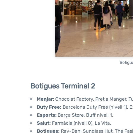
Botigue
Botigues Terminal 2
Menjar:
Chocolat Factory, Pret a Manger, Tut
Duty Free:
Barcelona Duty Free (nivell 1), Ex
Esports:
Barça Store, Buff nivell 1.
Salut:
Farmàcia (nivell 0), La Vita.
Botigues:
Ray-Ban, Sunglass Hut, The Fas