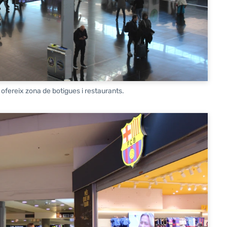
ofereix zona de botigues i restaurants.