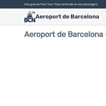
Una guia de Plan Your Trips centrada en els passatgers
Aeroport de Barcelona
Aeroport de Barcelona 