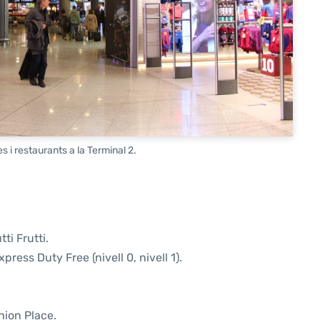
s i restaurants a la Terminal 2.
ti Frutti.
press Duty Free (nivell 0, nivell 1).
hion Place.