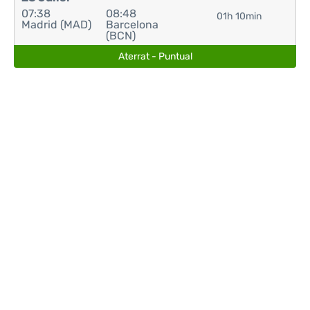
07:38
08:48
01h 10min
Madrid (MAD)
Barcelona
(BCN)
Aterrat - Puntual