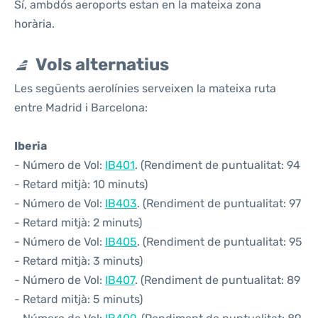
Sí, ambdós aeroports estan en la mateixa zona
horària.
Vols alternatius
Les següents aerolínies serveixen la mateixa ruta
entre Madrid i Barcelona:
Iberia
- Número de Vol:
IB401
. (Rendiment de puntualitat: 94
- Retard mitjà: 10 minuts)
- Número de Vol:
IB403
. (Rendiment de puntualitat: 97
- Retard mitjà: 2 minuts)
- Número de Vol:
IB405
. (Rendiment de puntualitat: 95
- Retard mitjà: 3 minuts)
- Número de Vol:
IB407
. (Rendiment de puntualitat: 89
- Retard mitjà: 5 minuts)