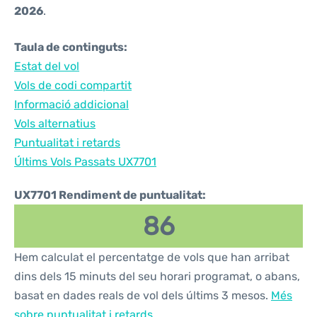
2026
.
Taula de continguts:
Estat del vol
Vols de codi compartit
Informació addicional
Vols alternatius
Puntualitat i retards
Últims Vols Passats UX7701
UX7701 Rendiment de puntualitat:
86
Hem calculat el percentatge de vols que han arribat
dins dels 15 minuts del seu horari programat, o abans,
basat en dades reals de vol dels últims 3 mesos.
Més
sobre puntualitat i retards