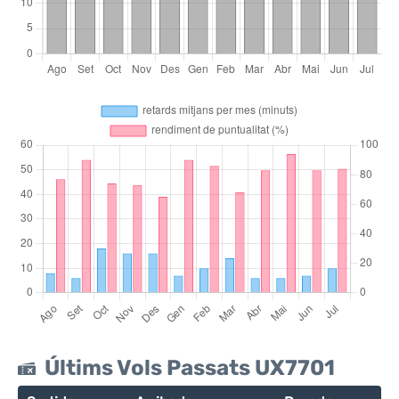
Últims Vols Passats UX7701