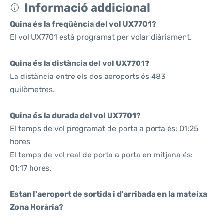
Informació addicional
Quina és la freqüència del vol UX7701?
El vol UX7701 està programat per volar diàriament.
Quina és la distància del vol UX7701?
La distància entre els dos aeroports és 483
quilòmetres.
Quina és la durada del vol UX7701?
El temps de vol programat de porta a porta és: 01:25
hores.
El temps de vol real de porta a porta en mitjana és:
01:17 hores.
Estan l'aeroport de sortida i d'arribada en la mateixa
Zona Horària?