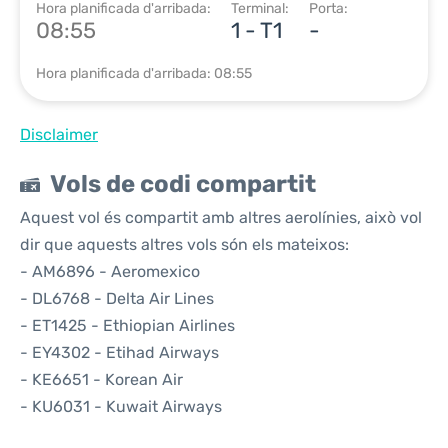
Hora planificada d'arribada:
Terminal:
Porta:
08:55
1 - T1
-
Hora planificada d'arribada: 08:55
Disclaimer
Vols de codi compartit
Aquest vol és compartit amb altres aerolínies, això vol
dir que aquests altres vols són els mateixos:
- AM6896 - Aeromexico
- DL6768 - Delta Air Lines
- ET1425 - Ethiopian Airlines
- EY4302 - Etihad Airways
- KE6651 - Korean Air
- KU6031 - Kuwait Airways