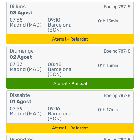
Dilluns
Boeing 787-8
03 Agost
07:55
09:10
01h 15min
Madrid (MAD)
Barcelona
(BCN)
Aterrat - Retardat
Diumenge
Boeing 787-8
02 Agost
07:33
08:48
01h 15min
Madrid (MAD)
Barcelona
(BCN)
Aterrat - Puntual
Dissabte
Boeing 787-8
01 Agost
07:59
09:16
01h 17min
Madrid (MAD)
Barcelona
(BCN)
Aterrat - Retardat
Divendres
Boeing 787-8