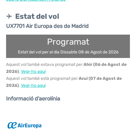
Estat del vol
UX7701 Air Europa des de Madrid
Programat
Estat del vol per al dia Dissabte 08 de Agost de 2026
Aquest vol també estava programat per
Ahir (06 de Agost de
2026)
.
Vegi-ho aquí
Aquest vol també està programat per
Avui (07 de Agost de
2026)
.
Vegi-ho aquí
Informació d'aerolínia