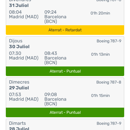
31 Juliol
08:04
09:24
01h 20min
Madrid (MAD)
Barcelona
(BCN)
Aterrat - Retardat
Dijous
Boeing 787-9
30 Juliol
07:30
08:43
01h 13min
Madrid (MAD)
Barcelona
(BCN)
Aterrat - Puntual
Dimecres
Boeing 787-8
29 Juliol
07:53
09:08
01h 15min
Madrid (MAD)
Barcelona
(BCN)
Aterrat - Puntual
Dimarts
Boeing 787-9
28 Juliol