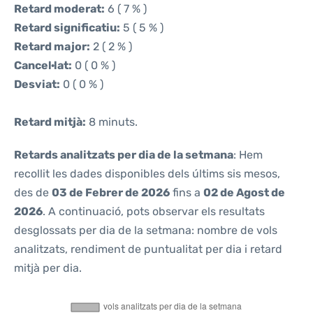
Retard moderat:
6 ( 7 % )
Retard significatiu:
5 ( 5 % )
Retard major:
2 ( 2 % )
Cancel·lat:
0 ( 0 % )
Desviat:
0 ( 0 % )
Retard mitjà:
8 minuts.
Retards analitzats per dia de la setmana
: Hem
recollit les dades disponibles dels últims sis mesos,
des de
03 de Febrer de 2026
fins a
02 de Agost de
2026
. A continuació, pots observar els resultats
desglossats per dia de la setmana: nombre de vols
analitzats, rendiment de puntualitat per dia i retard
mitjà per dia.