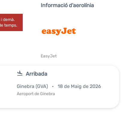
Informació d'aerolínia
 i demà.
 de temps.
EasyJet
Arribada
Ginebra (GVA)
18 de Maig de 2026
Aeroport de Ginebra