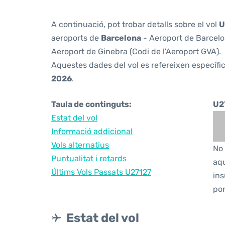
A continuació, pot trobar detalls sobre el vol
U
aeroports de
Barcelona
- Aeroport de Barcelon
Aeroport de Ginebra (Codi de l'Aeroport GVA).
Aquestes dades del vol es refereixen específic
2026
.
Taula de continguts:
U2
Estat del vol
Informació addicional
Vols alternatius
No 
Puntualitat i retards
aqu
Últims Vols Passats U27127
ins
por
Estat del vol