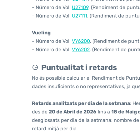
- Número de Vol:
U27109
. (Rendiment de puntua
- Número de Vol:
U27111
. (Rendiment de puntual
Vueling
- Número de Vol:
VY6200
. (Rendiment de puntu
- Número de Vol:
VY6202
. (Rendiment de puntua
Puntualitat i retards
No és possible calcular el Rendiment de Puntu
dades insuficients o no representatives, ja q
Retards analitzats per dia de la setmana
: He
des de
20 de Abril de 2026
fins a
18 de Maig 
desglossats per dia de la setmana: nombre de v
retard mitjà per dia.