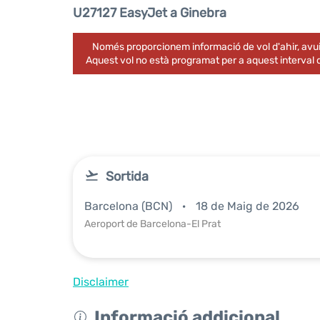
U27127 EasyJet a Ginebra
Només proporcionem informació de vol d'ahir, avui
Aquest vol no està programat per a aquest interval
Sortida
Barcelona (BCN)
18 de Maig de 2026
Aeroport de Barcelona-El Prat
Disclaimer
Informació addicional