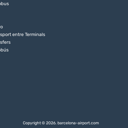
obus
ro
sport entre Terminals
sfers
obús
Copyright © 2026. barcelona-airport.com