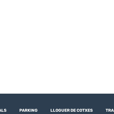
ALS
PARKING
LLOGUER DE COTXES
TRA