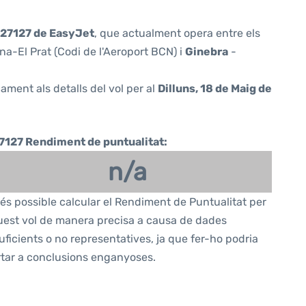
27127 de EasyJet
, que actualment opera entre els
a-El Prat (Codi de l'Aeroport BCN) i
Ginebra
-
ament als detalls del vol per al
Dilluns, 18 de Maig de
7127 Rendiment de puntualitat:
n/a
és possible calcular el Rendiment de Puntualitat per
est vol de manera precisa a causa de dades
uficients o no representatives, ja que fer-ho podria
tar a conclusions enganyoses.