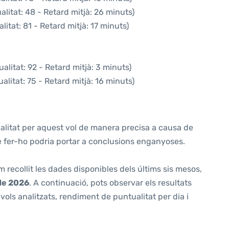
litat: 48 - Retard mitjà: 26 minuts)
itat: 81 - Retard mitjà: 17 minuts)
alitat: 92 - Retard mitjà: 3 minuts)
litat: 75 - Retard mitjà: 16 minuts)
alitat per aquest vol de manera precisa a causa de
ue fer-ho podria portar a conclusions enganyoses.
m recollit les dades disponibles dels últims sis mesos,
de 2026
. A continuació, pots observar els resultats
ols analitzats, rendiment de puntualitat per dia i