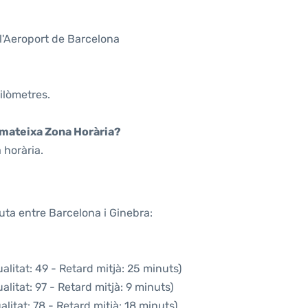
l'Aeroport de Barcelona
ilòmetres.
a mateixa Zona Horària?
 horària.
uta entre Barcelona i Ginebra:
litat: 49 - Retard mitjà: 25 minuts)
litat: 97 - Retard mitjà: 9 minuts)
litat: 78 - Retard mitjà: 18 minuts)