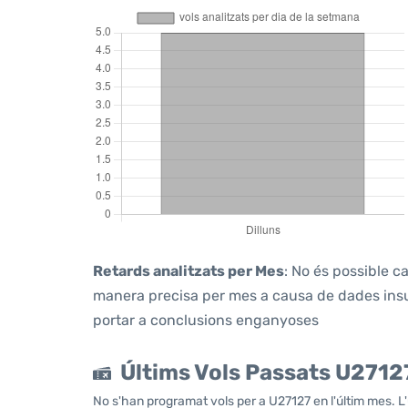
Retards analitzats per Mes
: No és possible c
manera precisa per mes a causa de dades insuf
portar a conclusions enganyoses
Últims Vols Passats U2712
No s'han programat vols per a U27127 en l'últim mes. L'úl