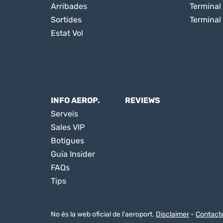
Arribades
Terminal 
Sortides
Terminal
Estat Vol
INFO AEROP.
REVIEWS
Serveis
Sales VIP
Botigues
Guía Insider
FAQs
Tips
No és la web oficial de l'aeroport.
Disclaimer
-
Contact