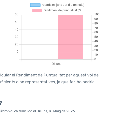
alcular el Rendiment de Puntualitat per aquest vol de
icients o no representatives, ja que fer-ho podria
7
tim vol va tenir lloc el Dilluns, 18 Maig de 2026