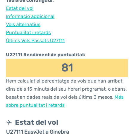
Taula de continguts:
Estat del vol
Informació addicional
Vols alternatius
Puntualitat i retards
Últims Vols Passats U27111
U27111 Rendiment de puntualitat:
81
Hem calculat el percentatge de vols que han arribat
dins dels 15 minuts del seu horari programat, o abans,
basat en dades reals de vol dels últims 3 mesos.
Més
sobre puntualitat i retards
Estat del vol
U27111 EasyJet a Ginebra