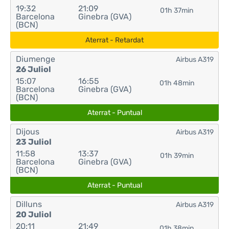
19:32
21:09
01h 37min
Barcelona
Ginebra (GVA)
(BCN)
Aterrat - Retardat
Diumenge
Airbus A319
26 Juliol
15:07
16:55
01h 48min
Barcelona
Ginebra (GVA)
(BCN)
Aterrat - Puntual
Dijous
Airbus A319
23 Juliol
11:58
13:37
01h 39min
Barcelona
Ginebra (GVA)
(BCN)
Aterrat - Puntual
Dilluns
Airbus A319
20 Juliol
20:11
21:49
01h 38min