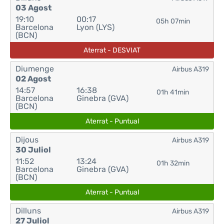
03 Agost
19:10
00:17
05h 07min
Barcelona
Lyon (LYS)
(BCN)
Aterrat - DESVIAT
Diumenge
Airbus A319
02 Agost
14:57
16:38
01h 41min
Barcelona
Ginebra (GVA)
(BCN)
Aterrat - Puntual
Dijous
Airbus A319
30 Juliol
11:52
13:24
01h 32min
Barcelona
Ginebra (GVA)
(BCN)
Aterrat - Puntual
Dilluns
Airbus A319
27 Juliol