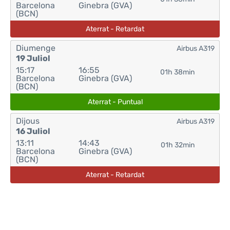
Barcelona
Ginebra (GVA)
(BCN)
Aterrat - Retardat
Diumenge
Airbus A319
19 Juliol
15:17
16:55
01h 38min
Barcelona
Ginebra (GVA)
(BCN)
Aterrat - Puntual
Dijous
Airbus A319
16 Juliol
13:11
14:43
01h 32min
Barcelona
Ginebra (GVA)
(BCN)
Aterrat - Retardat