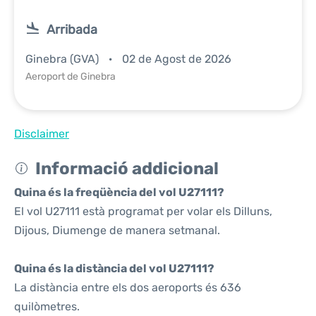
Arribada
Ginebra (GVA)
02 de Agost de 2026
Aeroport de Ginebra
Disclaimer
Informació addicional
Quina és la freqüència del vol U27111?
El vol U27111 està programat per volar els Dilluns,
Dijous, Diumenge de manera setmanal.
Quina és la distància del vol U27111?
La distància entre els dos aeroports és 636
quilòmetres.