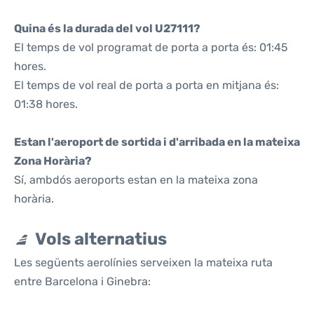
Quina és la durada del vol U27111?
El temps de vol programat de porta a porta és: 01:45
hores.
El temps de vol real de porta a porta en mitjana és:
01:38 hores.
Estan l'aeroport de sortida i d'arribada en la mateixa
Zona Horària?
Sí, ambdós aeroports estan en la mateixa zona
horària.
Vols alternatius
Les següents aerolínies serveixen la mateixa ruta
entre Barcelona i Ginebra: