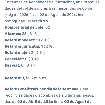
En termes de Rendiment de Puntualitat, analitzant les
dades del vol dels últims tres mesos, des de 03 de
Maig de 2026 fins a 02 de Agost de 2026, hem
obtingut aquestes xifres.
Nombre total de vols:
32
A temps:
26 ( 81 % )
Retard moderat:
2 ( 6 % )
Retard significatiu:
1 ( 3 % )
Retard major:
3 ( 9 % )
Cancel·lat:
0 ( 0 % )
Desviat:
0 ( 0 % )
Retard mitjà:
17 minuts.
Retards analitzats per dia de la setmana
: Hem
recollit les dades disponibles dels últims sis mesos,
des de
02 de Abril de 2026
fins a
02 de Agost de