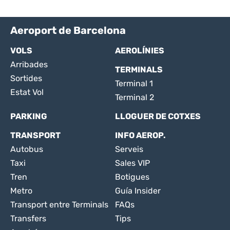
Aeroport de Barcelona
VOLS
AEROLÍNIES
Arribades
TERMINALS
Sortides
Terminal 1
Estat Vol
Terminal 2
PARKING
LLOGUER DE COTXES
TRANSPORT
INFO AEROP.
Autobus
Serveis
Taxi
Sales VIP
Tren
Botigues
Metro
Guía Insider
Transport entre Terminals
FAQs
Transfers
Tips