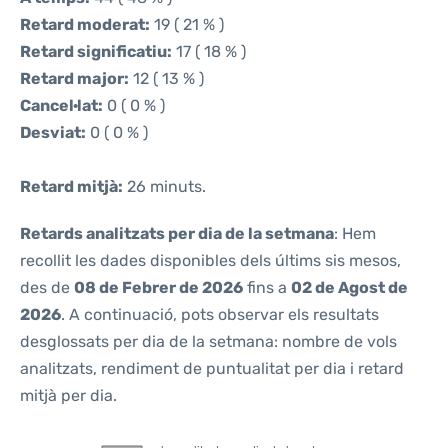
Retard moderat:
19 ( 21 % )
Retard significatiu:
17 ( 18 % )
Retard major:
12 ( 13 % )
Cancel·lat:
0 ( 0 % )
Desviat:
0 ( 0 % )
Retard mitjà:
26 minuts.
Retards analitzats per dia de la setmana
: Hem
recollit les dades disponibles dels últims sis mesos,
des de
08 de Febrer de 2026
fins a
02 de Agost de
2026
. A continuació, pots observar els resultats
desglossats per dia de la setmana: nombre de vols
analitzats, rendiment de puntualitat per dia i retard
mitjà per dia.