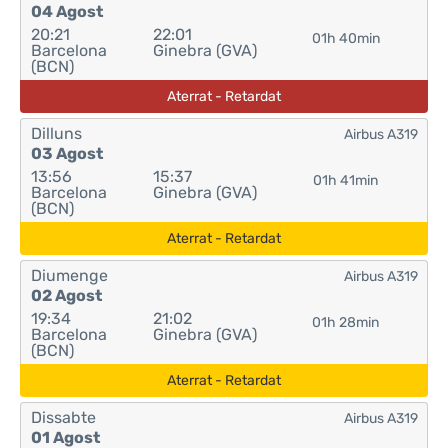
04 Agost
20:21
22:01
01h 40min
Barcelona
Ginebra (GVA)
(BCN)
Aterrat - Retardat
Dilluns
Airbus A319
03 Agost
13:56
15:37
01h 41min
Barcelona
Ginebra (GVA)
(BCN)
Aterrat - Retardat
Diumenge
Airbus A319
02 Agost
19:34
21:02
01h 28min
Barcelona
Ginebra (GVA)
(BCN)
Aterrat - Retardat
Dissabte
Airbus A319
01 Agost