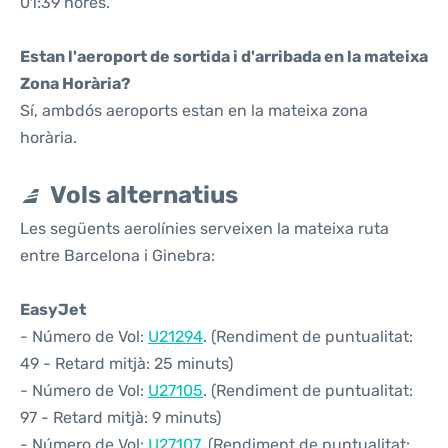
01:39 hores.
Estan l'aeroport de sortida i d'arribada en la mateixa
Zona Horària?
Sí, ambdós aeroports estan en la mateixa zona
horària.
Vols alternatius
Les següents aerolínies serveixen la mateixa ruta
entre Barcelona i Ginebra:
EasyJet
- Número de Vol:
U21294
. (Rendiment de puntualitat:
49 - Retard mitjà: 25 minuts)
- Número de Vol:
U27105
. (Rendiment de puntualitat:
97 - Retard mitjà: 9 minuts)
- Número de Vol:
U27107
. (Rendiment de puntualitat: