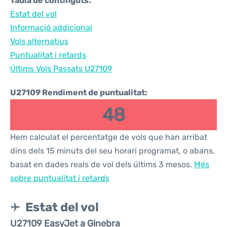
Taula de continguts:
Estat del vol
Informació addicional
Vols alternatius
Puntualitat i retards
Últims Vols Passats U27109
U27109 Rendiment de puntualitat:
48
Hem calculat el percentatge de vols que han arribat
dins dels 15 minuts del seu horari programat, o abans,
basat en dades reals de vol dels últims 3 mesos.
Més
sobre puntualitat i retards
Estat del vol
U27109 EasyJet a Ginebra