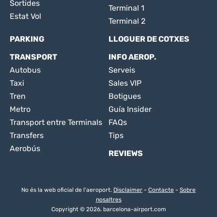
Sortides
Terminal 1
Estat Vol
Terminal 2
PARKING
LLOGUER DE COTXES
TRANSPORT
INFO AEROP.
Autobus
Serveis
Taxi
Sales VIP
Tren
Botigues
Metro
Guía Insider
Transport entre Terminals
FAQs
Transfers
Tips
Aerobús
REVIEWS
No és la web oficial de l'aeroport.
Disclaimer
-
Contacte
-
Sobre
nosaltres
Copyright © 2026. barcelona-airport.com