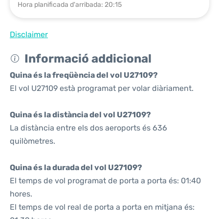
Hora planificada d'arribada: 20:15
Disclaimer
Informació addicional
Quina és la freqüència del vol U27109?
El vol U27109 està programat per volar diàriament.
Quina és la distància del vol U27109?
La distància entre els dos aeroports és 636
quilòmetres.
Quina és la durada del vol U27109?
El temps de vol programat de porta a porta és: 01:40
hores.
El temps de vol real de porta a porta en mitjana és: