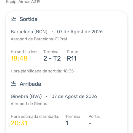
Equip: Airbus A319
Sortida
Barcelona (BCN)
07 de Agost de 2026
Aeroport de Barcelona-El Prat
Ha sortit a les:
Terminal:
Porta:
18:48
2 - T2
R11
Hora planificada de sortida: 18:35
Arribada
Ginebra (GVA)
07 de Agost de 2026
Aeroport de Ginebra
Hora estimada d'arribada:
Terminal:
Porta:
20:31
1
-