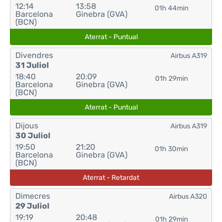
12:14
13:58
01h 44min
Barcelona
Ginebra (GVA)
(BCN)
Aterrat - Puntual
Divendres
Airbus A319
31 Juliol
18:40
20:09
01h 29min
Barcelona
Ginebra (GVA)
(BCN)
Aterrat - Puntual
Dijous
Airbus A319
30 Juliol
19:50
21:20
01h 30min
Barcelona
Ginebra (GVA)
(BCN)
Aterrat - Retardat
Dimecres
Airbus A320
29 Juliol
19:19
20:48
01h 29min