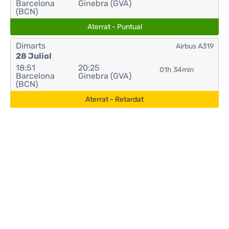
Barcelona
Ginebra (GVA)
(BCN)
Aterrat - Puntual
Dimarts
Airbus A319
28 Juliol
18:51
20:25
01h 34min
Barcelona
Ginebra (GVA)
(BCN)
Aterrat - Retardat