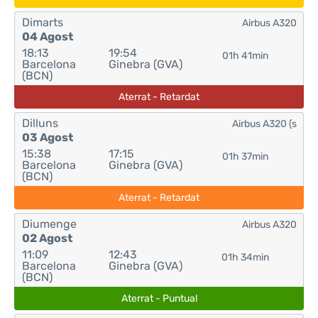
Dimarts
Airbus A320
04 Agost
18:13
19:54
01h 41min
Barcelona
Ginebra (GVA)
(BCN)
Aterrat - Retardat
Dilluns
Airbus A320 (s
03 Agost
15:38
17:15
01h 37min
Barcelona
Ginebra (GVA)
(BCN)
Aterrat - Retardat
Diumenge
Airbus A320
02 Agost
11:09
12:43
01h 34min
Barcelona
Ginebra (GVA)
(BCN)
Aterrat - Puntual