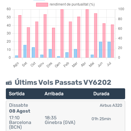
Últims Vols Passats VY6202
Sortida
Arribada
Durada
Dissabte
Airbus A320
08 Agost
17:10
18:35
01h 25min
Barcelona
Ginebra (GVA)
(BCN)