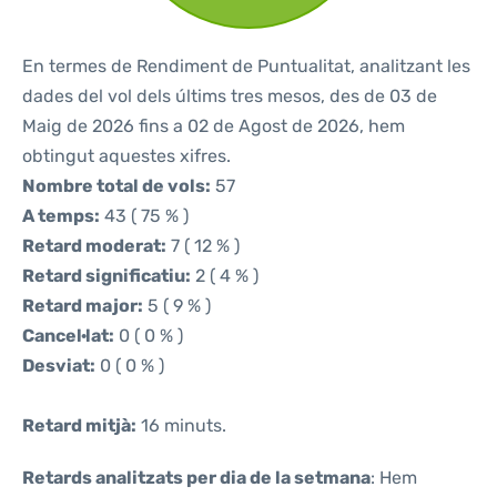
En termes de Rendiment de Puntualitat, analitzant les
dades del vol dels últims tres mesos, des de 03 de
Maig de 2026 fins a 02 de Agost de 2026, hem
obtingut aquestes xifres.
Nombre total de vols:
57
A temps:
43 ( 75 % )
Retard moderat:
7 ( 12 % )
Retard significatiu:
2 ( 4 % )
Retard major:
5 ( 9 % )
Cancel·lat:
0 ( 0 % )
Desviat:
0 ( 0 % )
Retard mitjà:
16 minuts.
Retards analitzats per dia de la setmana
: Hem