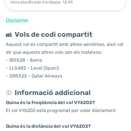
Hora planificada d'arribada: 12:45
Disclaimer
Vols de codi compartit
Aquest vol és compartit amb altres aerolínies, això vol
dir que aquests altres vols són els mateixos:
- IB5528 - Iberia
- LL5482 - Level (Spain)
- QR5523 - Qatar Airways
Informació addicional
Quina és la freqüència del vol VY6202?
El vol VY6202 està programat per volar diàriament.
Quina és la distància del vol VY6202?