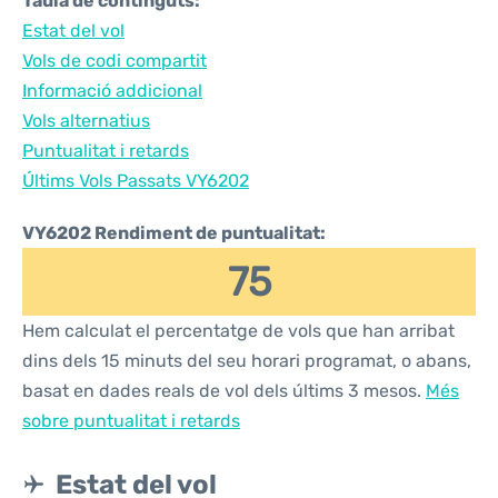
Taula de continguts:
Estat del vol
Vols de codi compartit
Informació addicional
Vols alternatius
Puntualitat i retards
Últims Vols Passats VY6202
VY6202 Rendiment de puntualitat:
75
Hem calculat el percentatge de vols que han arribat
dins dels 15 minuts del seu horari programat, o abans,
basat en dades reals de vol dels últims 3 mesos.
Més
sobre puntualitat i retards
Estat del vol