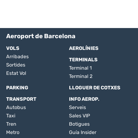
Aeroport de Barcelona
VOLS
AEROLÍNIES
Arribades
TERMINALS
Sortides
Terminal 1
Estat Vol
Terminal 2
PARKING
LLOGUER DE COTXES
TRANSPORT
INFO AEROP.
Autobus
Serveis
Taxi
Sales VIP
Tren
Botigues
Metro
Guía Insider