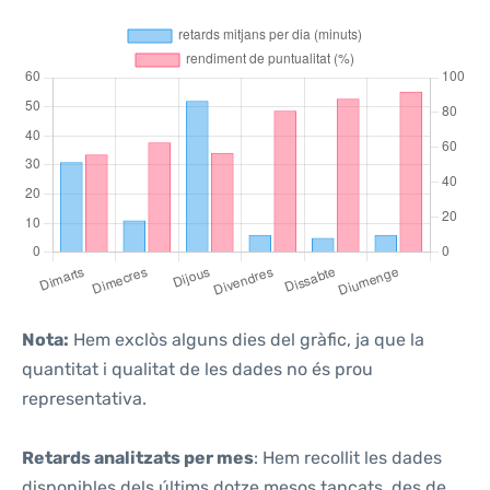
Nota:
Hem exclòs alguns dies del gràfic, ja que la
quantitat i qualitat de les dades no és prou
representativa.
Retards analitzats per mes
: Hem recollit les dades
disponibles dels últims dotze mesos tancats, des de