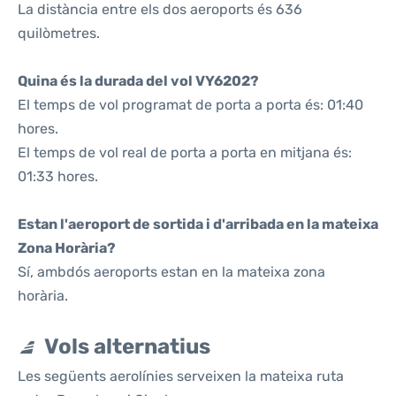
La distància entre els dos aeroports és 636
quilòmetres.
Quina és la durada del vol VY6202?
El temps de vol programat de porta a porta és: 01:40
hores.
El temps de vol real de porta a porta en mitjana és:
01:33 hores.
Estan l'aeroport de sortida i d'arribada en la mateixa
Zona Horària?
Sí, ambdós aeroports estan en la mateixa zona
horària.
Vols alternatius
Les següents aerolínies serveixen la mateixa ruta