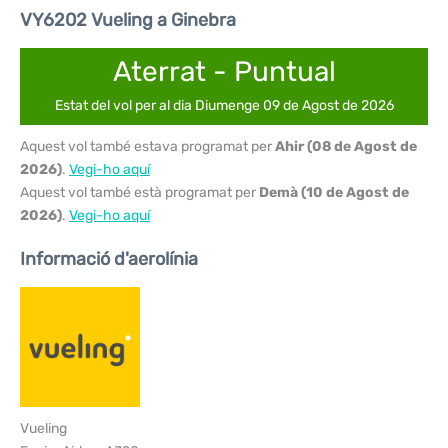
VY6202 Vueling a Ginebra
Aterrat - Puntual
Estat del vol per al dia Diumenge 09 de Agost de 2026
Aquest vol també estava programat per
Ahir (08 de Agost de
2026)
.
Vegi-ho aquí
Aquest vol també està programat per
Demà (10 de Agost de
2026)
.
Vegi-ho aquí
Informació d'aerolínia
Vueling