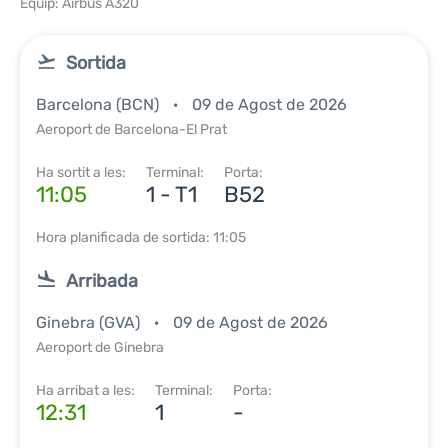
Equip: Airbus A320
Sortida
Barcelona (BCN)
09 de Agost de 2026
Aeroport de Barcelona-El Prat
Ha sortit a les:
Terminal:
Porta:
11:05
1 - T1
B52
Hora planificada de sortida: 11:05
Arribada
Ginebra (GVA)
09 de Agost de 2026
Aeroport de Ginebra
Ha arribat a les:
Terminal:
Porta:
12:31
1
-