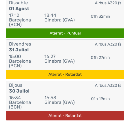
Dissabte
Airbus A320 (s
01 Agost
17:12
18:44
01h 32min
Barcelona
Ginebra (GVA)
(BCN)
Aterrat - Puntual
Divendres
Airbus A320 (s
31 Juliol
15:00
16:27
01h 27min
Barcelona
Ginebra (GVA)
(BCN)
Aterrat - Retardat
Dijous
Airbus A320 (s
30 Juliol
15:34
16:53
01h 19min
Barcelona
Ginebra (GVA)
(BCN)
Aterrat - Retardat