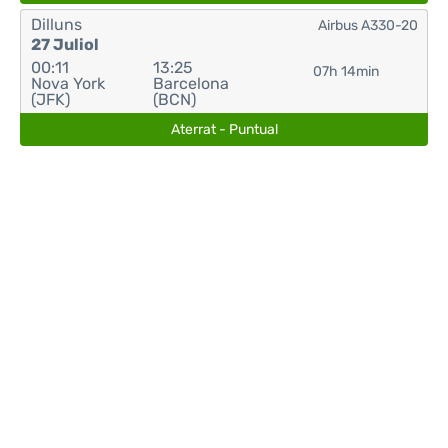
Dilluns
Airbus A330-20
27 Juliol
00:11
13:25
07h 14min
Nova York
Barcelona
(JFK)
(BCN)
Aterrat - Puntual