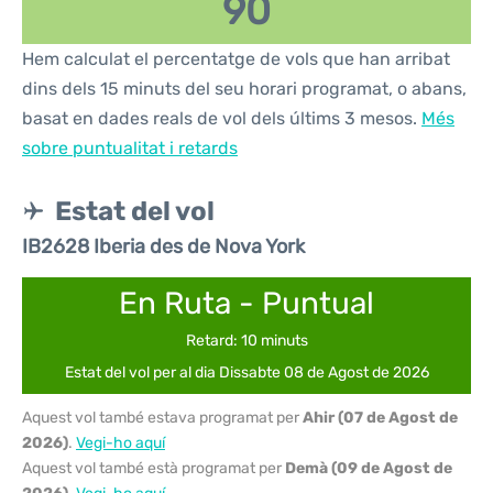
90
Hem calculat el percentatge de vols que han arribat
dins dels 15 minuts del seu horari programat, o abans,
basat en dades reals de vol dels últims 3 mesos.
Més
sobre puntualitat i retards
Estat del vol
IB2628 Iberia des de Nova York
En Ruta - Puntual
Retard: 10 minuts
Estat del vol per al dia Dissabte 08 de Agost de 2026
Aquest vol també estava programat per
Ahir (07 de Agost de
2026)
.
Vegi-ho aquí
Aquest vol també està programat per
Demà (09 de Agost de