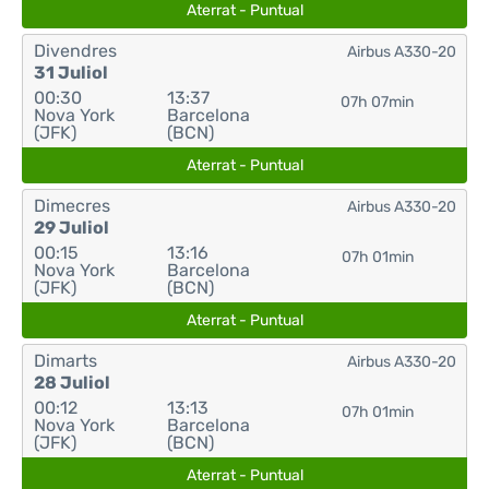
Aterrat - Puntual
Divendres
Airbus A330-20
31 Juliol
00:30
13:37
07h 07min
Nova York
Barcelona
(JFK)
(BCN)
Aterrat - Puntual
Dimecres
Airbus A330-20
29 Juliol
00:15
13:16
07h 01min
Nova York
Barcelona
(JFK)
(BCN)
Aterrat - Puntual
Dimarts
Airbus A330-20
28 Juliol
00:12
13:13
07h 01min
Nova York
Barcelona
(JFK)
(BCN)
Aterrat - Puntual