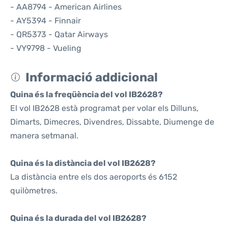
- AA8794 - American Airlines
- AY5394 - Finnair
- QR5373 - Qatar Airways
- VY9798 - Vueling
Informació addicional
Quina és la freqüència del vol IB2628?
El vol IB2628 està programat per volar els Dilluns,
Dimarts, Dimecres, Divendres, Dissabte, Diumenge de
manera setmanal.
Quina és la distància del vol IB2628?
La distància entre els dos aeroports és 6152
quilòmetres.
Quina és la durada del vol IB2628?