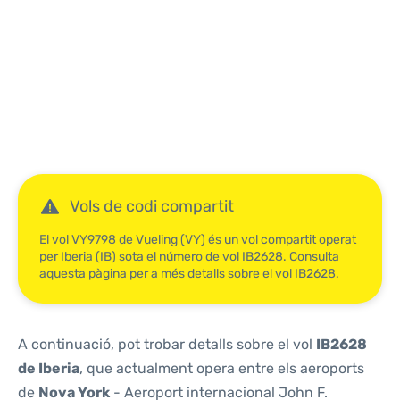
Reviews
Vols de codi compartit
El vol VY9798 de Vueling (VY) és un vol compartit operat
per Iberia (IB) sota el número de vol IB2628. Consulta
aquesta pàgina per a més detalls sobre el vol IB2628.
A continuació, pot trobar detalls sobre el vol
IB2628
de Iberia
, que actualment opera entre els aeroports
de
Nova York
- Aeroport internacional John F.