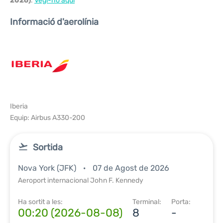
2026)
.
Vegi-ho aquí
Informació d'aerolínia
Iberia
Equip: Airbus A330-200
Sortida
Nova York (JFK)
07 de Agost de 2026
Aeroport internacional John F. Kennedy
Ha sortit a les:
Terminal:
Porta:
00:20 (2026-08-08)
8
-