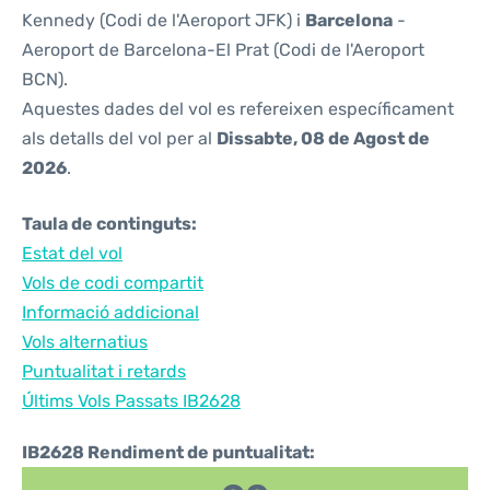
Kennedy (Codi de l'Aeroport JFK) i
Barcelona
-
Aeroport de Barcelona-El Prat (Codi de l'Aeroport
BCN).
Aquestes dades del vol es refereixen específicament
als detalls del vol per al
Dissabte, 08 de Agost de
2026
.
Taula de continguts:
Estat del vol
Vols de codi compartit
Informació addicional
Vols alternatius
Puntualitat i retards
Últims Vols Passats IB2628
IB2628 Rendiment de puntualitat: