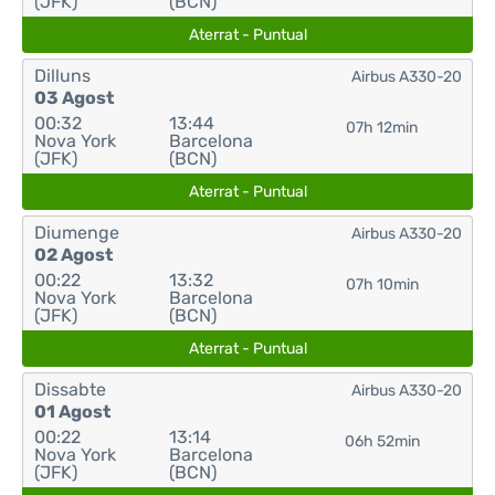
(JFK)
(BCN)
Aterrat - Puntual
Dilluns
Airbus A330-20
03 Agost
00:32
13:44
07h 12min
Nova York
Barcelona
(JFK)
(BCN)
Aterrat - Puntual
Diumenge
Airbus A330-20
02 Agost
00:22
13:32
07h 10min
Nova York
Barcelona
(JFK)
(BCN)
Aterrat - Puntual
Dissabte
Airbus A330-20
01 Agost
00:22
13:14
06h 52min
Nova York
Barcelona
(JFK)
(BCN)