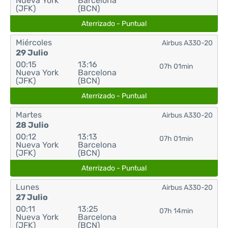
Nueva York
Barcelona
(JFK)
(BCN)
Aterrizado - Puntual
Miércoles
Airbus A330-20
29 Julio
00:15
13:16
07h 01min
Nueva York
Barcelona
(JFK)
(BCN)
Aterrizado - Puntual
Martes
Airbus A330-20
28 Julio
00:12
13:13
07h 01min
Nueva York
Barcelona
(JFK)
(BCN)
Aterrizado - Puntual
Lunes
Airbus A330-20
27 Julio
00:11
13:25
07h 14min
Nueva York
Barcelona
(JFK)
(BCN)