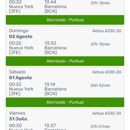
00:32
13:44
07h 12min
Nueva York
Barcelona
(JFK)
(BCN)
Aterrizado - Puntual
Domingo
Airbus A330-20
02 Agosto
00:22
13:32
07h 10min
Nueva York
Barcelona
(JFK)
(BCN)
Aterrizado - Puntual
Sábado
Airbus A330-20
01 Agosto
00:22
13:14
06h 52min
Nueva York
Barcelona
(JFK)
(BCN)
Aterrizado - Puntual
Viernes
Airbus A330-20
31 Julio
00:30
13:37
07h 07min