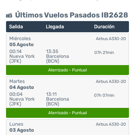
Últimos Vuelos Pasados IB2628
Salida
Llegada
Duración
Miércoles
Airbus A330-20
05 Agosto
00:14
13:35
07h 21min
Nueva York
Barcelona
(JFK)
(BCN)
Aterrizado - Puntual
Martes
Airbus A330-20
04 Agosto
00:04
13:11
07h 07min
Nueva York
Barcelona
(JFK)
(BCN)
Aterrizado - Puntual
Lunes
Airbus A330-20
03 Agosto