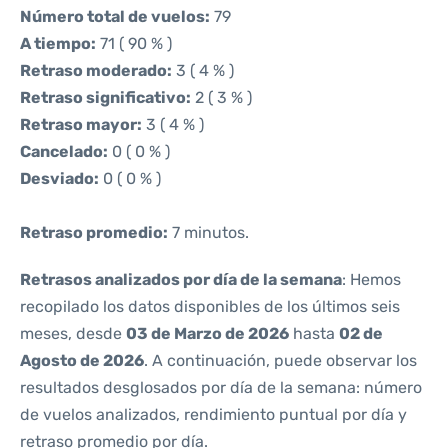
Número total de vuelos:
79
A tiempo:
71 ( 90 % )
Retraso moderado:
3 ( 4 % )
Retraso significativo:
2 ( 3 % )
Retraso mayor:
3 ( 4 % )
Cancelado:
0 ( 0 % )
Desviado:
0 ( 0 % )
Retraso promedio:
7 minutos.
Retrasos analizados por día de la semana
: Hemos
recopilado los datos disponibles de los últimos seis
meses, desde
03 de Marzo de 2026
hasta
02 de
Agosto de 2026
. A continuación, puede observar los
resultados desglosados por día de la semana: número
de vuelos analizados, rendimiento puntual por día y
retraso promedio por día.