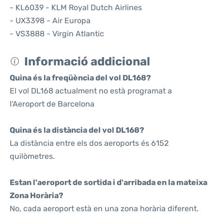
- KL6039 - KLM Royal Dutch Airlines
- UX3398 - Air Europa
- VS3888 - Virgin Atlantic
Informació addicional
Quina és la freqüència del vol DL168?
El vol DL168 actualment no està programat a
l'Aeroport de Barcelona
Quina és la distància del vol DL168?
La distància entre els dos aeroports és 6152
quilòmetres.
Estan l'aeroport de sortida i d'arribada en la mateixa
Zona Horària?
No, cada aeroport està en una zona horària diferent.