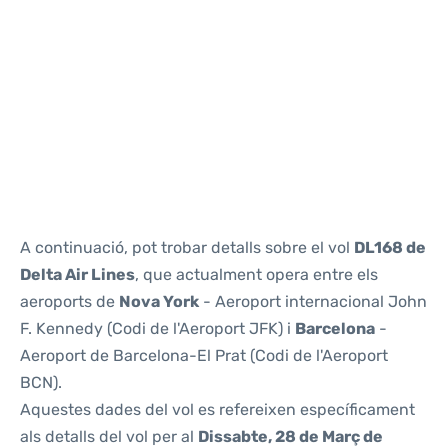
Reviews
A continuació, pot trobar detalls sobre el vol
DL168 de
Delta Air Lines
, que actualment opera entre els
aeroports de
Nova York
- Aeroport internacional John
F. Kennedy (Codi de l'Aeroport JFK) i
Barcelona
-
Aeroport de Barcelona-El Prat (Codi de l'Aeroport
BCN).
Aquestes dades del vol es refereixen específicament
als detalls del vol per al
Dissabte, 28 de Març de