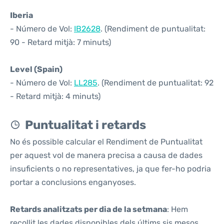
Iberia
- Número de Vol:
IB2628
. (Rendiment de puntualitat:
90 - Retard mitjà: 7 minuts)
Level (Spain)
- Número de Vol:
LL285
. (Rendiment de puntualitat: 92
- Retard mitjà: 4 minuts)
Puntualitat i retards
No és possible calcular el Rendiment de Puntualitat
per aquest vol de manera precisa a causa de dades
insuficients o no representatives, ja que fer-ho podria
portar a conclusions enganyoses.
Retards analitzats per dia de la setmana
: Hem
recollit les dades disponibles dels últims sis mesos,