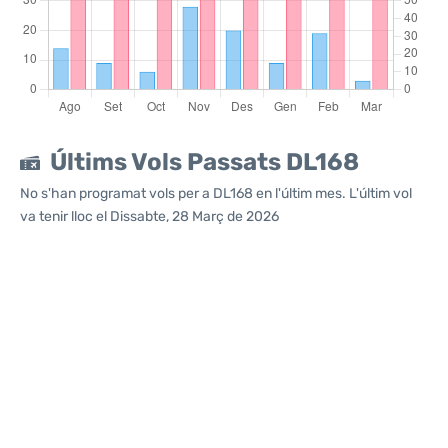
Últims Vols Passats DL168
No s'han programat vols per a DL168 en l'últim mes. L'últim vol
va tenir lloc el Dissabte, 28 Març de 2026