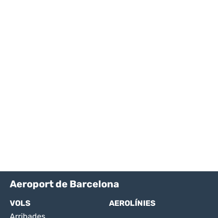
Aeroport de Barcelona
VOLS
AEROLÍNIES
Arribades