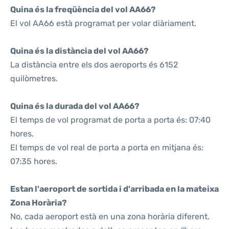
Quina és la freqüència del vol AA66?
El vol AA66 està programat per volar diàriament.
Quina és la distància del vol AA66?
La distància entre els dos aeroports és 6152
quilòmetres.
Quina és la durada del vol AA66?
El temps de vol programat de porta a porta és: 07:40
hores.
El temps de vol real de porta a porta en mitjana és:
07:35 hores.
Estan l'aeroport de sortida i d'arribada en la mateixa
Zona Horària?
No, cada aeroport està en una zona horària diferent.