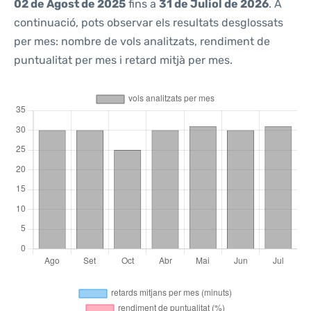
02 de Agost de 2025
fins a
31 de Juliol de 2026
. A
continuació, pots observar els resultats desglossats
per mes: nombre de vols analitzats, rendiment de
puntualitat per mes i retard mitjà per mes.