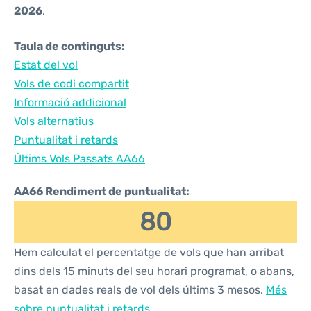
2026
.
Taula de continguts:
Estat del vol
Vols de codi compartit
Informació addicional
Vols alternatius
Puntualitat i retards
Últims Vols Passats AA66
AA66 Rendiment de puntualitat:
80
Hem calculat el percentatge de vols que han arribat
dins dels 15 minuts del seu horari programat, o abans,
basat en dades reals de vol dels últims 3 mesos.
Més
sobre puntualitat i retards