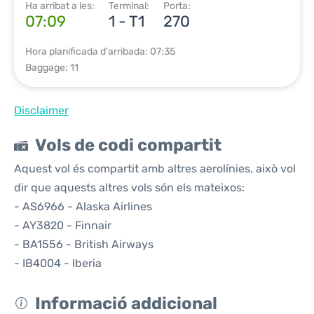
Ha arribat a les:
Terminal:
Porta:
07:09
1 - T1
270
Hora planificada d'arribada: 07:35
Baggage: 11
Disclaimer
Vols de codi compartit
Aquest vol és compartit amb altres aerolínies, això vol
dir que aquests altres vols són els mateixos:
- AS6966 - Alaska Airlines
- AY3820 - Finnair
- BA1556 - British Airways
- IB4004 - Iberia
Informació addicional