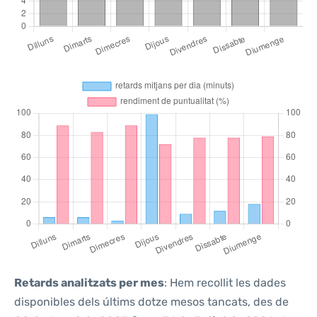
Retards analitzats per mes
: Hem recollit les dades
disponibles dels últims dotze mesos tancats, des de