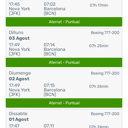
17:45
07:02
07h 17min
Nova York
Barcelona
(JFK)
(BCN)
Aterrat - Puntual
Dilluns
Boeing 777-200
03 Agost
17:49
07:14
07h 25min
Nova York
Barcelona
(JFK)
(BCN)
Aterrat - Puntual
Diumenge
Boeing 777-200
02 Agost
17:49
07:15
07h 26min
Nova York
Barcelona
(JFK)
(BCN)
Aterrat - Puntual
Dissabte
Boeing 777-200
01 Agost
17:47
07:11
07h 24min