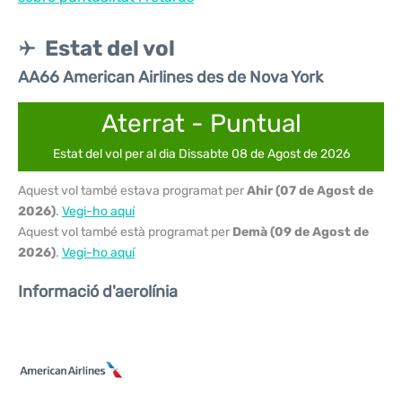
Estat del vol
AA66 American Airlines des de Nova York
Aterrat - Puntual
Estat del vol per al dia Dissabte 08 de Agost de 2026
Aquest vol també estava programat per
Ahir (07 de Agost de
2026)
.
Vegi-ho aquí
Aquest vol també està programat per
Demà (09 de Agost de
2026)
.
Vegi-ho aquí
Informació d'aerolínia