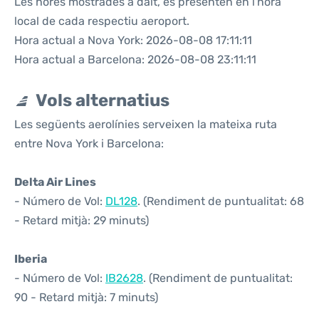
Les hores mostrades a dalt, es presenten en l'hora
local de cada respectiu aeroport.
Hora actual a Nova York: 2026-08-08 17:11:11
Hora actual a Barcelona: 2026-08-08 23:11:11
Vols alternatius
Les següents aerolínies serveixen la mateixa ruta
entre Nova York i Barcelona:
Delta Air Lines
- Número de Vol:
DL128
. (Rendiment de puntualitat: 68
- Retard mitjà: 29 minuts)
Iberia
- Número de Vol:
IB2628
. (Rendiment de puntualitat:
90 - Retard mitjà: 7 minuts)