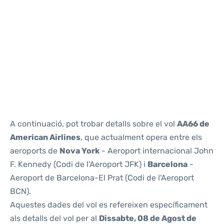
Reviews
A continuació, pot trobar detalls sobre el vol
AA66 de
American Airlines
, que actualment opera entre els
aeroports de
Nova York
- Aeroport internacional John
F. Kennedy (Codi de l'Aeroport JFK) i
Barcelona
-
Aeroport de Barcelona-El Prat (Codi de l'Aeroport
BCN).
Aquestes dades del vol es refereixen específicament
als detalls del vol per al
Dissabte, 08 de Agost de