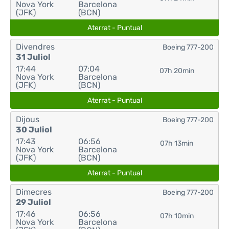
Nova York
Barcelona
(JFK)
(BCN)
Aterrat - Puntual
Divendres
Boeing 777-200
31 Juliol
17:44
07:04
07h 20min
Nova York
Barcelona
(JFK)
(BCN)
Aterrat - Puntual
Dijous
Boeing 777-200
30 Juliol
17:43
06:56
07h 13min
Nova York
Barcelona
(JFK)
(BCN)
Aterrat - Puntual
Dimecres
Boeing 777-200
29 Juliol
17:46
06:56
07h 10min
Nova York
Barcelona