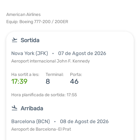
American Airlines
Equip: Boeing 777-200 / 200ER
Sortida
Nova York (JFK)
07 de Agost de 2026
Aeroport internacional John F. Kennedy
Ha sortit a les:
Terminal:
Porta:
17:39
8
46
Hora planificada de sortida: 17:55
Arribada
Barcelona (BCN)
08 de Agost de 2026
Aeroport de Barcelona-El Prat