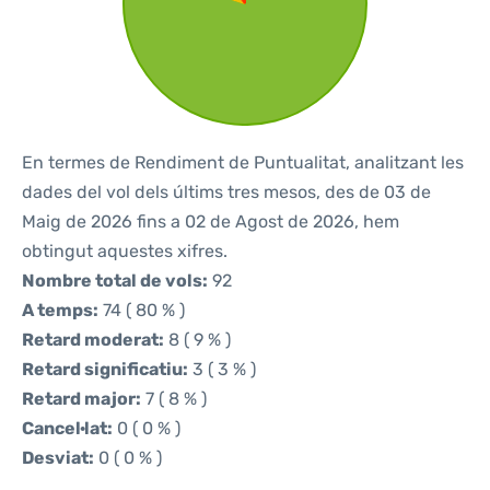
En termes de Rendiment de Puntualitat, analitzant les
dades del vol dels últims tres mesos, des de 03 de
Maig de 2026 fins a 02 de Agost de 2026, hem
obtingut aquestes xifres.
Nombre total de vols:
92
A temps:
74 ( 80 % )
Retard moderat:
8 ( 9 % )
Retard significatiu:
3 ( 3 % )
Retard major:
7 ( 8 % )
Cancel·lat:
0 ( 0 % )
Desviat:
0 ( 0 % )