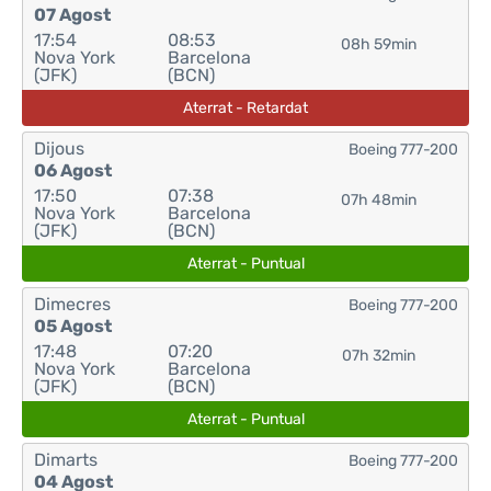
07 Agost
17:54
08:53
08h 59min
Nova York
Barcelona
(JFK)
(BCN)
Aterrat - Retardat
Dijous
Boeing 777-200
06 Agost
17:50
07:38
07h 48min
Nova York
Barcelona
(JFK)
(BCN)
Aterrat - Puntual
Dimecres
Boeing 777-200
05 Agost
17:48
07:20
07h 32min
Nova York
Barcelona
(JFK)
(BCN)
Aterrat - Puntual
Dimarts
Boeing 777-200
04 Agost