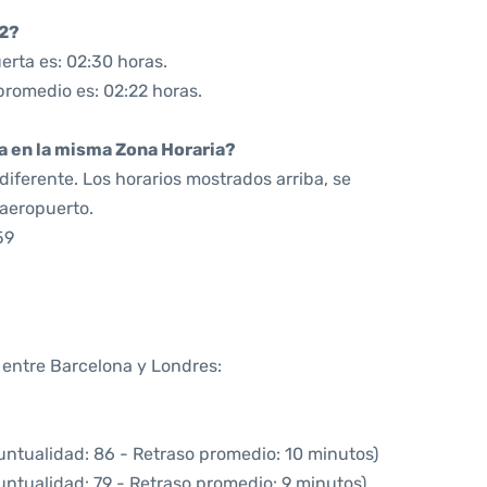
52?
erta es: 02:30 horas.
promedio es: 02:22 horas.
da en la misma Zona Horaria?
iferente. Los horarios mostrados arriba, se
 aeropuerto.
59
a entre Barcelona y Londres:
untualidad: 86 - Retraso promedio: 10 minutos)
untualidad: 79 - Retraso promedio: 9 minutos)