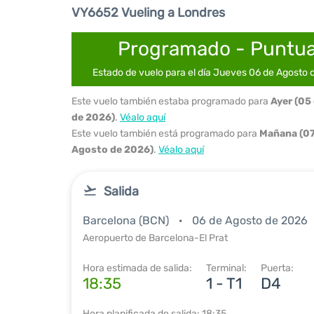
VY6652 Vueling a Londres
Programado - Puntua
Estado de vuelo para el día Jueves 06 de Agosto
Este vuelo también estaba programado para
Ayer (05
de 2026)
.
Véalo aquí
Este vuelo también está programado para
Mañana (07
Agosto de 2026)
.
Véalo aquí
Salida
Barcelona (BCN)
06 de Agosto de 2026
Aeropuerto de Barcelona-El Prat
Hora estimada de salida:
Terminal:
Puerta:
18:35
1 - T1
D4
Hora planificada de salida: 18:35