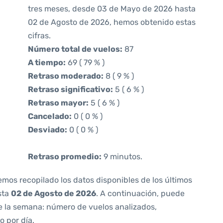
tres meses, desde 03 de Mayo de 2026 hasta
02 de Agosto de 2026, hemos obtenido estas
cifras.
Número total de vuelos:
87
A tiempo:
69 ( 79 % )
Retraso moderado:
8 ( 9 % )
Retraso significativo:
5 ( 6 % )
Retraso mayor:
5 ( 6 % )
Cancelado:
0 ( 0 % )
Desviado:
0 ( 0 % )
Retraso promedio:
9 minutos.
emos recopilado los datos disponibles de los últimos
sta
02 de Agosto de 2026
. A continuación, puede
e la semana: número de vuelos analizados,
o por día.