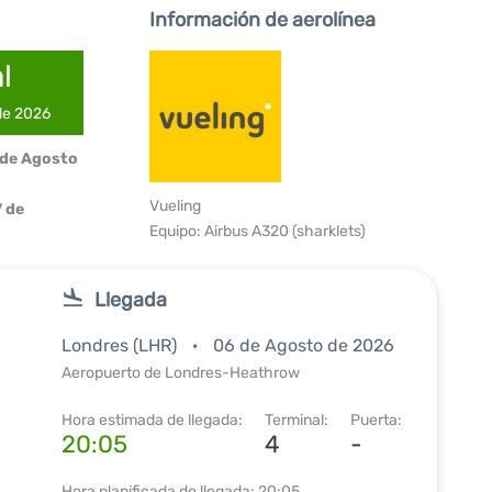
Información de aerolínea
l
 de 2026
 de Agosto
Vueling
 de
Equipo: Airbus A320 (sharklets)
Llegada
Londres (LHR)
06 de Agosto de 2026
Aeropuerto de Londres-Heathrow
Hora estimada de llegada:
Terminal:
Puerta:
20:05
4
-
Hora planificada de llegada: 20:05