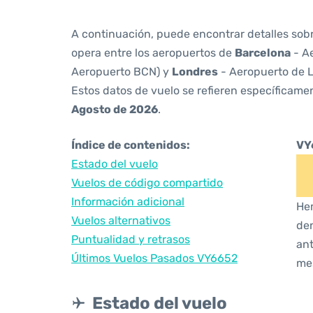
A continuación, puede encontrar detalles sob
opera entre los aeropuertos de
Barcelona
- Ae
Aeropuerto BCN) y
Londres
- Aeropuerto de 
Estos datos de vuelo se refieren específicamen
Agosto de 2026
.
Índice de contenidos:
VY
Estado del vuelo
Vuelos de código compartido
Información adicional
Hem
Vuelos alternativos
den
Puntualidad y retrasos
ant
Últimos Vuelos Pasados VY6652
me
Estado del vuelo