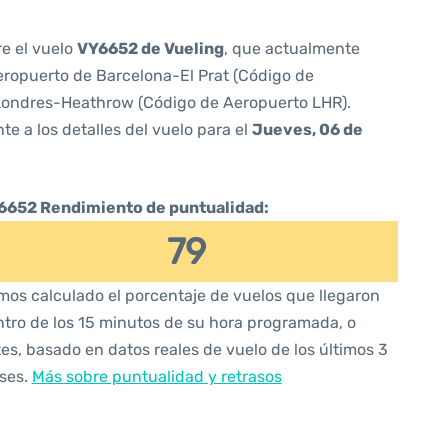
re el vuelo
VY6652 de Vueling
, que actualmente
ropuerto de Barcelona-El Prat (Código de
Londres-Heathrow (Código de Aeropuerto LHR).
te a los detalles del vuelo para el
Jueves, 06 de
6652 Rendimiento de puntualidad:
79
os calculado el porcentaje de vuelos que llegaron
tro de los 15 minutos de su hora programada, o
es, basado en datos reales de vuelo de los últimos 3
ses.
Más sobre puntualidad y retrasos