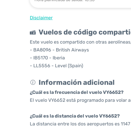
Disclaimer
Vuelos de código compart
Este vuelo es compartido con otras aerolíneas,
- BA8096 - British Airways
- IB5170 - Iberia
- LL5556 - Level (Spain)
Información adicional
¿Cuál es la frecuencia del vuelo VY6652?
El vuelo VY6652 está programado para volar a 
¿Cuál es la distancia del vuelo VY6652?
La distancia entre los dos aeropuertos es 1147