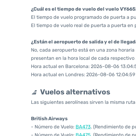
¿Cuál es el tiempo de vuelo del vuelo VY66
El tiempo de vuelo programado de puerta a pu
El tiempo de vuelo real de puerta a puerta en 
¿Están el aeropuerto de salida y el de llega
No, cada aeropuerto está en una zona horaria d
presentan en la hora local de cada respectivo
Hora actual en Barcelona: 2026-08-06 13:04:
Hora actual en Londres: 2026-08-06 12:04:59
Vuelos alternativos
Las siguientes aerolíneas sirven la misma rut
British Airways
- Número de Vuelo:
BA473
. (Rendimiento de p
- Número de Vuelo:
BA475
. (Rendimiento de p