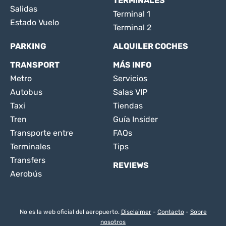
TERMINALES
Salidas
Terminal 1
Estado Vuelo
Terminal 2
PARKING
ALQUILER COCHES
TRANSPORT
MÁS INFO
Metro
Servicios
Autobus
Salas VIP
Taxi
Tiendas
Tren
Guía Insider
Transporte entre
FAQs
Terminales
Tips
Transfers
REVIEWS
Aerobús
No es la web oficial del aeropuerto.
Disclaimer
-
Contacto
-
Sobre
nosotros