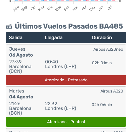
Últimos Vuelos Pasados BA485
Salida
Llegada
Duración
Jueves
Airbus A320neo
06 Agosto
23:39
00:40
02h 01min
Barcelona
Londres (LHR)
(BCN)
Aterrizado - Retrasado
Martes
Airbus A320
04 Agosto
21:26
22:32
02h 06min
Barcelona
Londres (LHR)
(BCN)
Aterrizado - Puntual