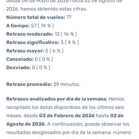
desde 04 de Mayo de 2026 hasta 02 de Agosto de
2026, hemos obtenido estas cifras.
Número total de vuelos:
77
A tiempo:
57 ( 74 % )
Retraso moderado:
12 ( 16 % )
Retraso significativo:
3 ( 4 % )
Retraso mayor:
5 ( 6 % )
Cancelado:
0 ( 0 % )
Desviado:
0 ( 0 % )
Retraso promedio:
29 minutos.
Retrasos analizados por día de la semana
: Hemos
recopilado los datos disponibles de los últimos seis
meses, desde
03 de Febrero de 2026
hasta
02 de
Agosto de 2026
. A continuación, puede observar los
resultados desglosados por día de la semana: número