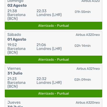
Domingo
Airbus A320
02 Agosto
21:38
22:33
01h 55min
Barcelona
Londres (LHR)
(BCN)
Aterrizado - Puntual
Sábado
Airbus A320neo
01 Agosto
19:52
21:06
02h 14min
Barcelona
Londres (LHR)
(BCN)
Aterrizado - Puntual
Viernes
Airbus A321neo
31 Julio
21:23
22:32
02h 09min
Barcelona
Londres (LHR)
(BCN)
Aterrizado - Puntual
Jueves
Airbus A320neo