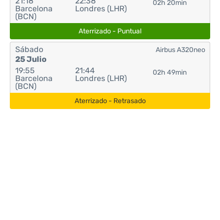
21:18
22:38
02h 20min
Barcelona
Londres (LHR)
(BCN)
Aterrizado - Puntual
Sábado
Airbus A320neo
25 Julio
19:55
21:44
02h 49min
Barcelona
Londres (LHR)
(BCN)
Aterrizado - Retrasado