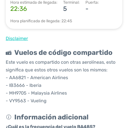
Hora estimada de llegada:
Terminal:
Puerta:
22:36
5
-
Hora planificada de llegada: 22:45
Disclaimer
Vuelos de código compartido
Este vuelo es compartido con otras aerolíneas, esto
significa que estos otros vuelos son los mismos:
- AA6821 - American Airlines
- IB3666 - Iberia
- MH9705 - Malaysia Airlines
- VY9563 - Vueling
Información adicional
¿Cuál es la frecuencia del vuelo BA485?