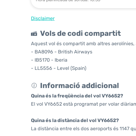
Disclaimer
Vols de codi compartit
Aquest vol és compartit amb altres aerolínies, 
- BA8096 - British Airways
- IB5170 - Iberia
- LL5556 - Level (Spain)
Informació addicional
Quina és la freqüència del vol VY6652?
El vol VY6652 està programat per volar diària
Quina és la distància del vol VY6652?
La distància entre els dos aeroports és 1147 q