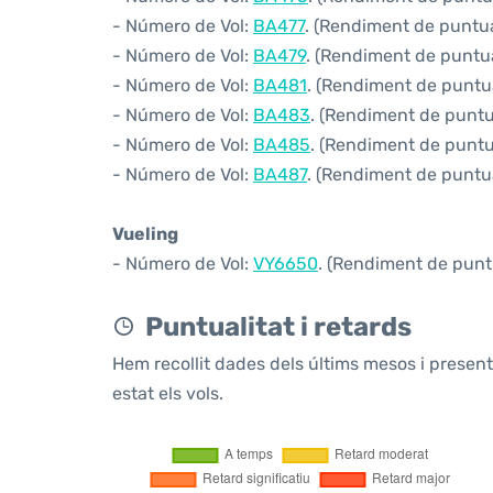
- Número de Vol:
BA477
. (Rendiment de puntual
- Número de Vol:
BA479
. (Rendiment de puntual
- Número de Vol:
BA481
. (Rendiment de puntual
- Número de Vol:
BA483
. (Rendiment de puntua
- Número de Vol:
BA485
. (Rendiment de puntua
- Número de Vol:
BA487
. (Rendiment de puntual
Vueling
- Número de Vol:
VY6650
. (Rendiment de puntu
Puntualitat i retards
Hem recollit dades dels últims mesos i prese
estat els vols.