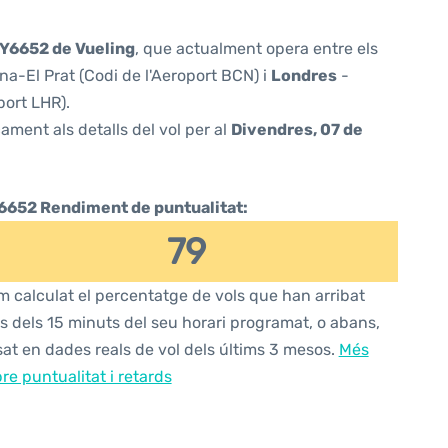
Y6652 de Vueling
, que actualment opera entre els
a-El Prat (Codi de l'Aeroport BCN) i
Londres
-
port LHR).
ament als detalls del vol per al
Divendres, 07 de
6652 Rendiment de puntualitat:
79
 calculat el percentatge de vols que han arribat
s dels 15 minuts del seu horari programat, o abans,
at en dades reals de vol dels últims 3 mesos.
Més
re puntualitat i retards