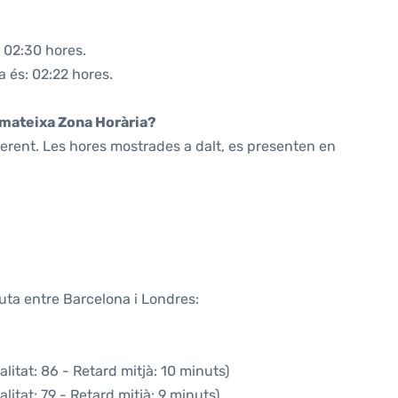
 02:30 hores.
a és: 02:22 hores.
a mateixa Zona Horària?
ferent. Les hores mostrades a dalt, es presenten en
uta entre Barcelona i Londres:
litat: 86 - Retard mitjà: 10 minuts)
itat: 79 - Retard mitjà: 9 minuts)