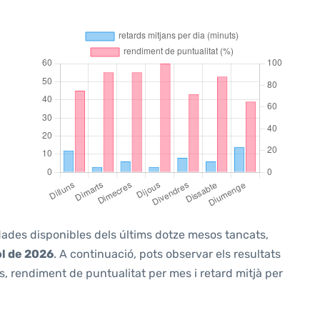
 dades disponibles dels últims dotze mesos tancats,
ol de 2026
. A continuació, pots observar els resultats
, rendiment de puntualitat per mes i retard mitjà per