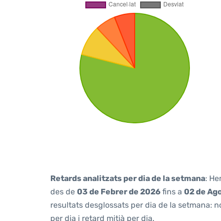
Retards analitzats per dia de la setmana
: He
des de
03 de Febrer de 2026
fins a
02 de Ag
resultats desglossats per dia de la setmana: n
per dia i retard mitjà per dia.