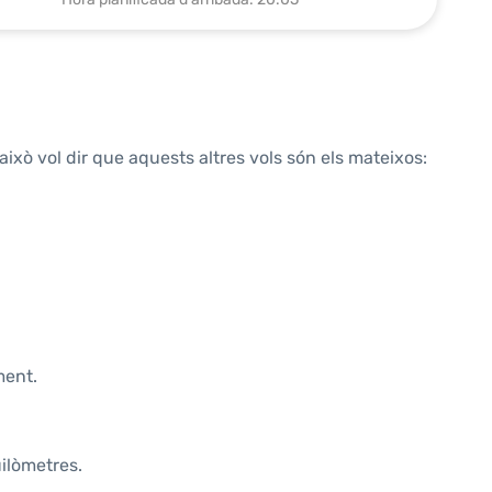
això vol dir que aquests altres vols són els mateixos:
ment.
uilòmetres.