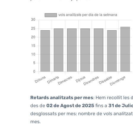
Retards analitzats per mes
: Hem recollit les
des de
02 de Agost de 2025
fins a
31 de Juli
desglossats per mes: nombre de vols analitzats
mes.