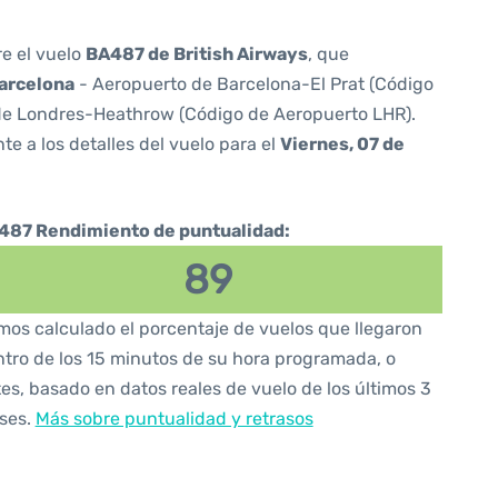
re el vuelo
BA487 de British Airways
, que
arcelona
- Aeropuerto de Barcelona-El Prat (Código
de Londres-Heathrow (Código de Aeropuerto LHR).
te a los detalles del vuelo para el
Viernes, 07 de
487 Rendimiento de puntualidad:
89
os calculado el porcentaje de vuelos que llegaron
tro de los 15 minutos de su hora programada, o
es, basado en datos reales de vuelo de los últimos 3
ses.
Más sobre puntualidad y retrasos