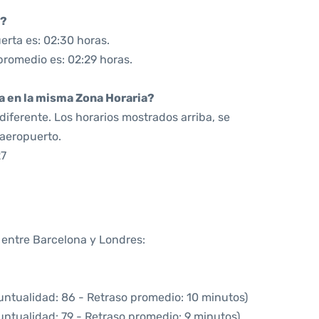
7?
erta es: 02:30 horas.
promedio es: 02:29 horas.
da en la misma Zona Horaria?
iferente. Los horarios mostrados arriba, se
 aeropuerto.
27
a entre Barcelona y Londres:
untualidad: 86 - Retraso promedio: 10 minutos)
untualidad: 79 - Retraso promedio: 9 minutos)