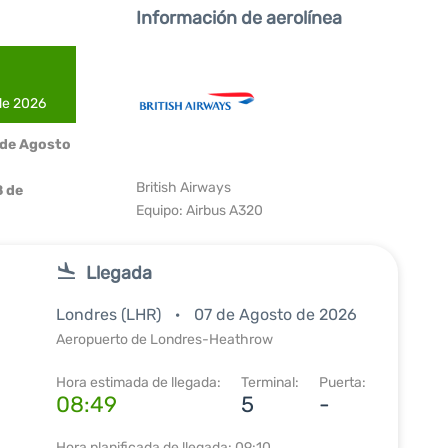
Información de aerolínea
 de 2026
 de Agosto
British Airways
 de
Equipo: Airbus A320
Llegada
Londres (LHR)
07 de Agosto de 2026
Aeropuerto de Londres-Heathrow
Hora estimada de llegada:
Terminal:
Puerta:
08:49
5
-
Hora planificada de llegada: 09:10