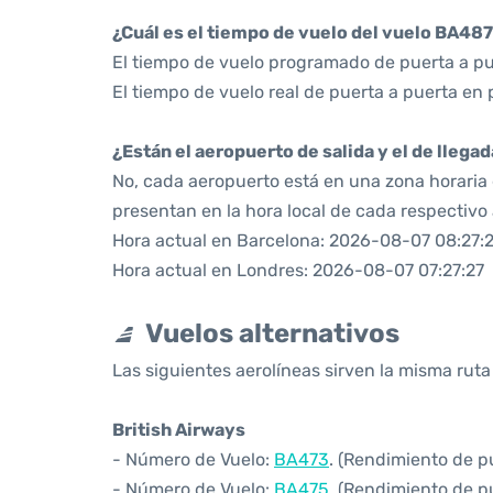
¿Cuál es el tiempo de vuelo del vuelo BA48
El tiempo de vuelo programado de puerta a pu
El tiempo de vuelo real de puerta a puerta en 
¿Están el aeropuerto de salida y el de llega
No, cada aeropuerto está en una zona horaria d
presentan en la hora local de cada respectivo
Hora actual en Barcelona: 2026-08-07 08:27:
Hora actual en Londres: 2026-08-07 07:27:27
Vuelos alternativos
Las siguientes aerolíneas sirven la misma rut
British Airways
- Número de Vuelo:
BA473
. (Rendimiento de p
- Número de Vuelo:
BA475
. (Rendimiento de p