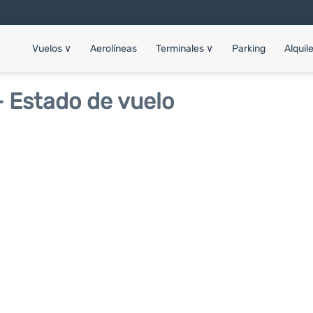
Vuelos
∨
Aerolíneas
Terminales
∨
Parking
Alquil
- Estado de vuelo