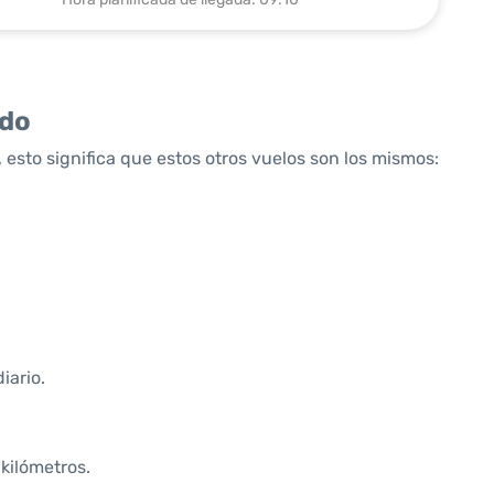
ido
 esto significa que estos otros vuelos son los mismos:
iario.
 kilómetros.