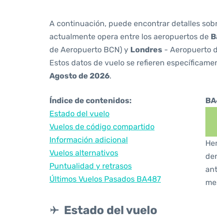
A continuación, puede encontrar detalles sob
actualmente opera entre los aeropuertos de
B
de Aeropuerto BCN) y
Londres
- Aeropuerto 
Estos datos de vuelo se refieren específicamen
Agosto de 2026
.
Índice de contenidos:
BA
Estado del vuelo
Vuelos de código compartido
Información adicional
Hem
Vuelos alternativos
den
Puntualidad y retrasos
ant
Últimos Vuelos Pasados BA487
me
Estado del vuelo