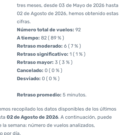
tres meses, desde 03 de Mayo de 2026 hasta
02 de Agosto de 2026, hemos obtenido estas
cifras.
Número total de vuelos:
92
A tiempo:
82 ( 89 % )
Retraso moderado:
6 ( 7 % )
Retraso significativo:
1 ( 1 % )
Retraso mayor:
3 ( 3 % )
Cancelado:
0 ( 0 % )
Desviado:
0 ( 0 % )
Retraso promedio:
5 minutos.
emos recopilado los datos disponibles de los últimos
sta
02 de Agosto de 2026
. A continuación, puede
e la semana: número de vuelos analizados,
o por día.