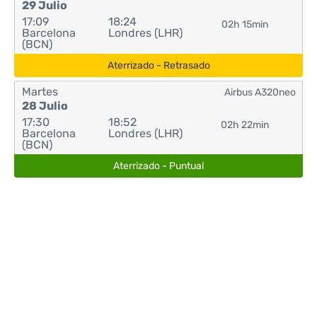
29 Julio
17:09
18:24
02h 15min
Barcelona
Londres (LHR)
(BCN)
Aterrizado - Retrasado
Martes
Airbus A320neo
28 Julio
17:30
18:52
02h 22min
Barcelona
Londres (LHR)
(BCN)
Aterrizado - Puntual