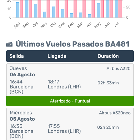
Últimos Vuelos Pasados BA481
Salida
Llegada
Duración
Jueves
Airbus A320
06 Agosto
16:44
18:17
02h 33min
Barcelona
Londres (LHR)
(BCN)
Aterrizado - Puntual
Miércoles
Airbus A320neo
05 Agosto
16:35
17:55
02h 20min
Barcelona
Londres (LHR)
(BCN)