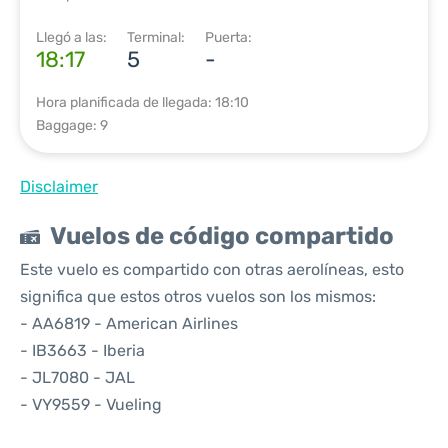
Llegó a las:
Terminal:
Puerta:
18:17
5
-
Hora planificada de llegada: 18:10
Baggage: 9
Disclaimer
Vuelos de código compartido
Este vuelo es compartido con otras aerolíneas, esto
significa que estos otros vuelos son los mismos:
- AA6819 - American Airlines
- IB3663 - Iberia
- JL7080 - JAL
- VY9559 - Vueling