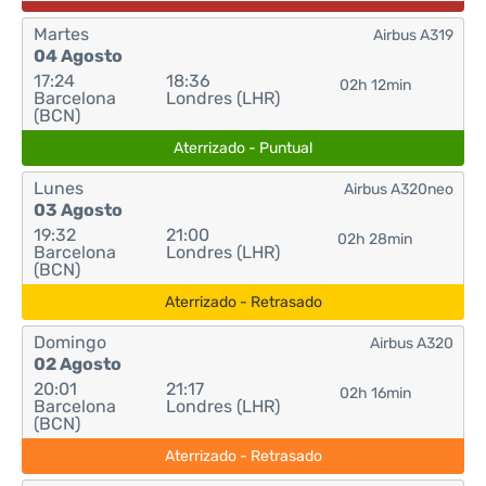
Martes
Airbus A319
04 Agosto
17:24
18:36
02h 12min
Barcelona
Londres (LHR)
(BCN)
Aterrizado - Puntual
Lunes
Airbus A320neo
03 Agosto
19:32
21:00
02h 28min
Barcelona
Londres (LHR)
(BCN)
Aterrizado - Retrasado
Domingo
Airbus A320
02 Agosto
20:01
21:17
02h 16min
Barcelona
Londres (LHR)
(BCN)
Aterrizado - Retrasado