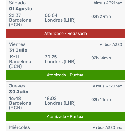
Sábado
Airbus A321neo
01 Agosto
22:37
00:04
02h 27min
Barcelona
Londres (LHR)
(BCN)
Aterrizado - Retrasado
Viernes
Airbus A320
31 Julio
19:11
20:25
02h 14min
Barcelona
Londres (LHR)
(BCN)
Aterrizado - Puntual
Jueves
Airbus A320neo
30 Julio
16:48
18:02
02h 14min
Barcelona
Londres (LHR)
(BCN)
Aterrizado - Puntual
Miércoles
Airbus A320neo