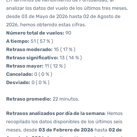
analizar los datos del vuelo de los últimos tres meses,
desde 03 de Mayo de 2026 hasta 02 de Agosto de
2026, hemos obtenido estas cifras.
Número total de vuelos:
90
A tiempo:
51 ( 57 % )
Retraso moderado:
15 ( 17 % )
Retraso significativo:
13 ( 14 % )
Retraso mayor:
11 ( 12 % )
Cancelado:
0 ( 0 % )
Desviado:
0 ( 0 % )
Retraso promedio:
22 minutos.
Retrasos analizados por día de la semana
: Hemos
recopilado los datos disponibles de los últimos seis
meses, desde
03 de Febrero de 2026
hasta
02 de