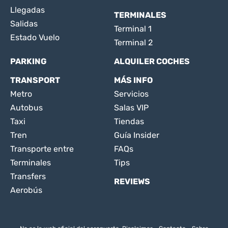
Llegadas
TERMINALES
Salidas
Terminal 1
Estado Vuelo
Terminal 2
PARKING
ALQUILER COCHES
TRANSPORT
MÁS INFO
Metro
Servicios
Autobus
Salas VIP
Taxi
Tiendas
Tren
Guía Insider
Transporte entre
FAQs
Terminales
Tips
Transfers
REVIEWS
Aerobús