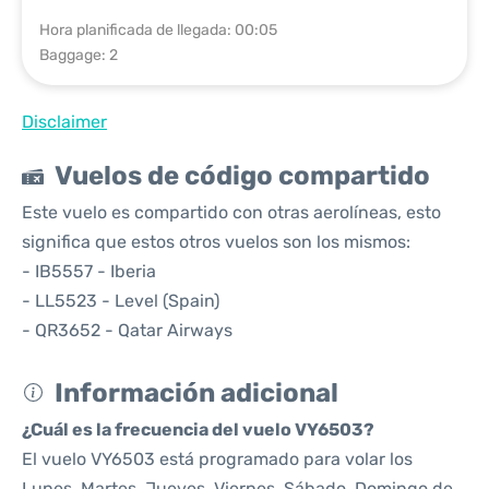
Hora planificada de llegada: 00:05
Baggage: 2
Disclaimer
Vuelos de código compartido
Este vuelo es compartido con otras aerolíneas, esto
significa que estos otros vuelos son los mismos:
- IB5557 - Iberia
- LL5523 - Level (Spain)
- QR3652 - Qatar Airways
Información adicional
¿Cuál es la frecuencia del vuelo VY6503?
El vuelo VY6503 está programado para volar los
Lunes, Martes, Jueves, Viernes, Sábado, Domingo de