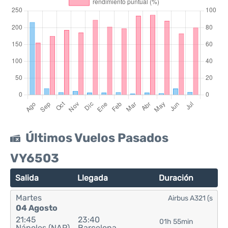
Últimos Vuelos Pasados
VY6503
Salida
Llegada
Duración
Martes
Airbus A321 (s
04 Agosto
21:45
23:40
01h 55min
Nápoles (NAP)
Barcelona