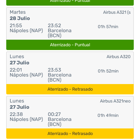
Aterrizado - Puntual
Martes
Airbus A321 (s
28 Julio
21:55
23:52
01h 57min
Nápoles (NAP)
Barcelona
(BCN)
Aterrizado - Puntual
Lunes
Airbus A320
27 Julio
22:01
23:53
01h 52min
Nápoles (NAP)
Barcelona
(BCN)
Aterrizado - Retrasado
Lunes
Airbus A321neo
27 Julio
22:38
00:27
01h 49min
Nápoles (NAP)
Barcelona
(BCN)
Aterrizado - Retrasado