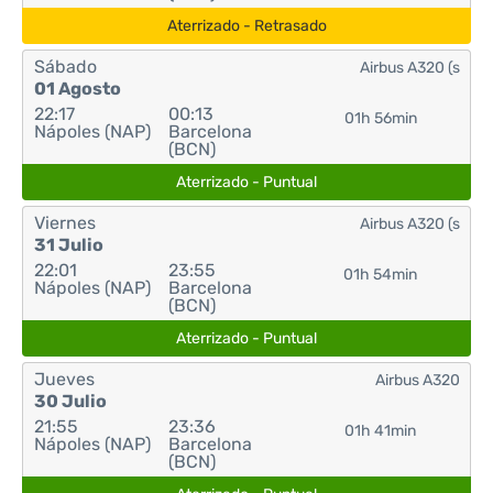
Aterrizado - Retrasado
Sábado
Airbus A320 (s
01 Agosto
22:17
00:13
01h 56min
Nápoles (NAP)
Barcelona
(BCN)
Aterrizado - Puntual
Viernes
Airbus A320 (s
31 Julio
22:01
23:55
01h 54min
Nápoles (NAP)
Barcelona
(BCN)
Aterrizado - Puntual
Jueves
Airbus A320
30 Julio
21:55
23:36
01h 41min
Nápoles (NAP)
Barcelona
(BCN)