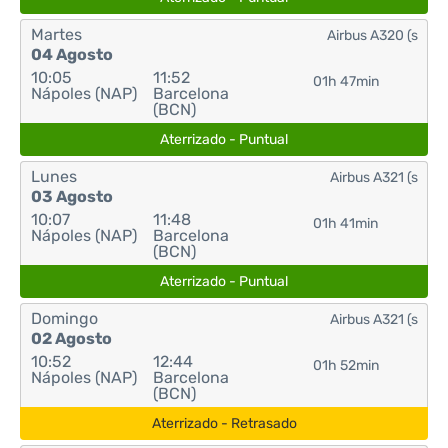
Martes
Airbus A320 (s
04 Agosto
10:05
11:52
01h 47min
Nápoles (NAP)
Barcelona
(BCN)
Aterrizado - Puntual
Lunes
Airbus A321 (s
03 Agosto
10:07
11:48
01h 41min
Nápoles (NAP)
Barcelona
(BCN)
Aterrizado - Puntual
Domingo
Airbus A321 (s
02 Agosto
10:52
12:44
01h 52min
Nápoles (NAP)
Barcelona
(BCN)
Aterrizado - Retrasado