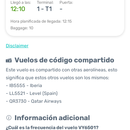
Llegó a las:
Terminal:
Puerta:
12:10
1 - T1
-
Hora planificada de llegada: 12:15
Baggage: 10
Disclaimer
Vuelos de código compartido
Este vuelo es compartido con otras aerolíneas, esto
significa que estos otros vuelos son los mismos:
- IB5555 - Iberia
- LL5521 - Level (Spain)
- QR3730 - Qatar Airways
Información adicional
¿Cuál es la frecuencia del vuelo VY6501?