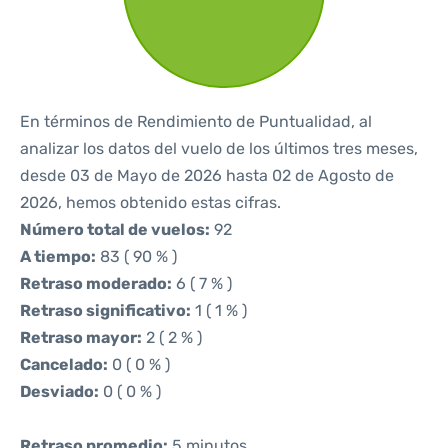
En términos de Rendimiento de Puntualidad, al
analizar los datos del vuelo de los últimos tres meses,
desde 03 de Mayo de 2026 hasta 02 de Agosto de
2026, hemos obtenido estas cifras.
Número total de vuelos:
92
A tiempo:
83 ( 90 % )
Retraso moderado:
6 ( 7 % )
Retraso significativo:
1 ( 1 % )
Retraso mayor:
2 ( 2 % )
Cancelado:
0 ( 0 % )
Desviado:
0 ( 0 % )
Retraso promedio:
5 minutos.