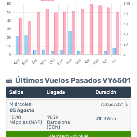
Últimos Vuelos Pasados VY6501
Salida
Llegada
Duración
Miércoles
Airbus A321 (s
05 Agosto
10:10
11:59
01h 49min
Nápoles (NAP)
Barcelona
(BCN)
Aterrizado - Puntual