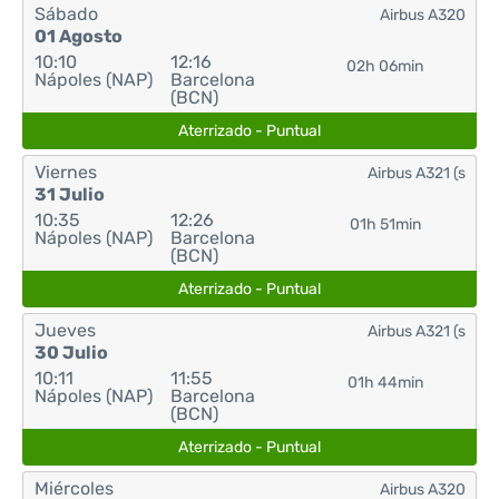
Sábado
Airbus A320
01 Agosto
10:10
12:16
02h 06min
Nápoles (NAP)
Barcelona
(BCN)
Aterrizado - Puntual
Viernes
Airbus A321 (s
31 Julio
10:35
12:26
01h 51min
Nápoles (NAP)
Barcelona
(BCN)
Aterrizado - Puntual
Jueves
Airbus A321 (s
30 Julio
10:11
11:55
01h 44min
Nápoles (NAP)
Barcelona
(BCN)
Aterrizado - Puntual
Miércoles
Airbus A320