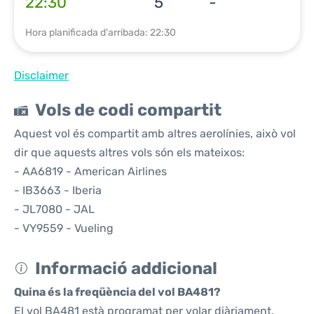
22:30
5
-
Hora planificada d'arribada: 22:30
Disclaimer
Vols de codi compartit
Aquest vol és compartit amb altres aerolínies, això vol
dir que aquests altres vols són els mateixos:
- AA6819 - American Airlines
- IB3663 - Iberia
- JL7080 - JAL
- VY9559 - Vueling
Informació addicional
Quina és la freqüència del vol BA481?
El vol BA481 està programat per volar diàriament.