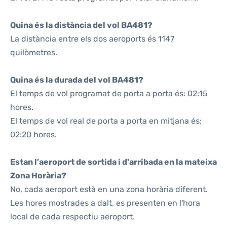
Quina és la distància del vol BA481?
La distància entre els dos aeroports és 1147
quilòmetres.
Quina és la durada del vol BA481?
El temps de vol programat de porta a porta és: 02:15
hores.
El temps de vol real de porta a porta en mitjana és:
02:20 hores.
Estan l'aeroport de sortida i d'arribada en la mateixa
Zona Horària?
No, cada aeroport està en una zona horària diferent.
Les hores mostrades a dalt, es presenten en l'hora
local de cada respectiu aeroport.