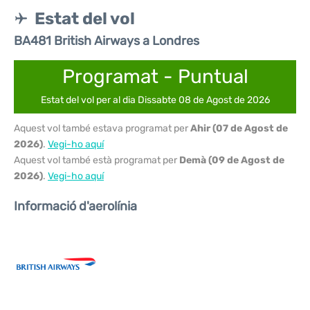
Estat del vol
BA481 British Airways a Londres
Programat - Puntual
Estat del vol per al dia Dissabte 08 de Agost de 2026
Aquest vol també estava programat per
Ahir (07 de Agost de
2026)
.
Vegi-ho aquí
Aquest vol també està programat per
Demà (09 de Agost de
2026)
.
Vegi-ho aquí
Informació d'aerolínia