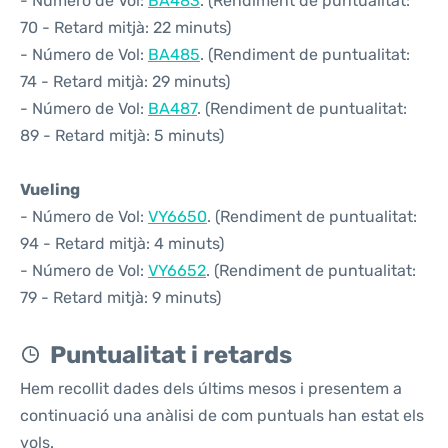
- Número de Vol:
BA483
. (Rendiment de puntualitat:
70 - Retard mitjà: 22 minuts)
- Número de Vol:
BA485
. (Rendiment de puntualitat:
74 - Retard mitjà: 29 minuts)
- Número de Vol:
BA487
. (Rendiment de puntualitat:
89 - Retard mitjà: 5 minuts)
Vueling
- Número de Vol:
VY6650
. (Rendiment de puntualitat:
94 - Retard mitjà: 4 minuts)
- Número de Vol:
VY6652
. (Rendiment de puntualitat:
79 - Retard mitjà: 9 minuts)
Puntualitat i retards
Hem recollit dades dels últims mesos i presentem a
continuació una anàlisi de com puntuals han estat els
vols.