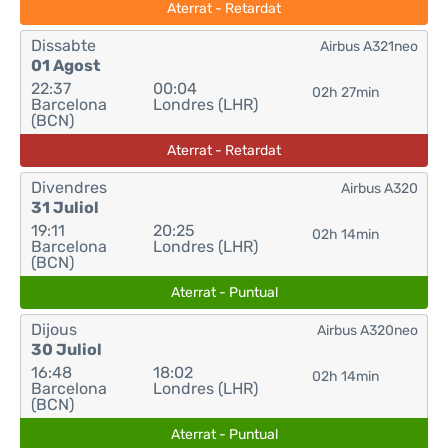
Aterrat - Retardat
Dissabte
Airbus A321neo
01 Agost
22:37
00:04
02h 27min
Barcelona
Londres (LHR)
(BCN)
Aterrat - Retardat
Divendres
Airbus A320
31 Juliol
19:11
20:25
02h 14min
Barcelona
Londres (LHR)
(BCN)
Aterrat - Puntual
Dijous
Airbus A320neo
30 Juliol
16:48
18:02
02h 14min
Barcelona
Londres (LHR)
(BCN)
Aterrat - Puntual