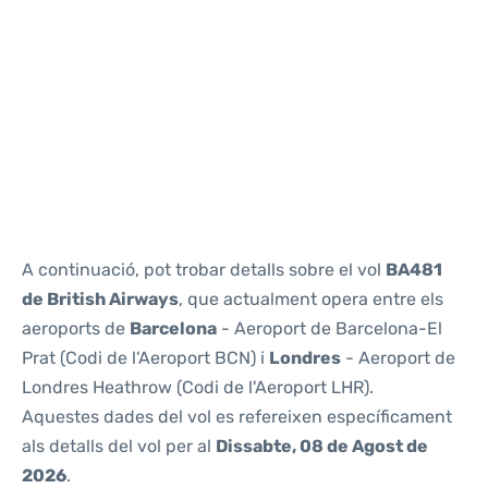
Reviews
A continuació, pot trobar detalls sobre el vol
BA481
de British Airways
, que actualment opera entre els
aeroports de
Barcelona
- Aeroport de Barcelona-El
Prat (Codi de l'Aeroport BCN) i
Londres
- Aeroport de
Londres Heathrow (Codi de l'Aeroport LHR).
Aquestes dades del vol es refereixen específicament
als detalls del vol per al
Dissabte, 08 de Agost de
2026
.