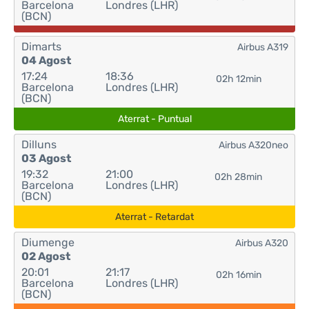
Barcelona
Londres (LHR)
(BCN)
Dimarts
Airbus A319
04 Agost
17:24
18:36
02h 12min
Barcelona
Londres (LHR)
(BCN)
Aterrat - Puntual
Dilluns
Airbus A320neo
03 Agost
19:32
21:00
02h 28min
Barcelona
Londres (LHR)
(BCN)
Aterrat - Retardat
Diumenge
Airbus A320
02 Agost
20:01
21:17
02h 16min
Barcelona
Londres (LHR)
(BCN)