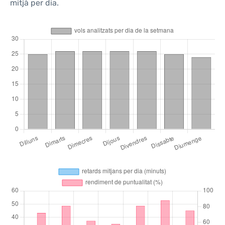
mitjà per dia.