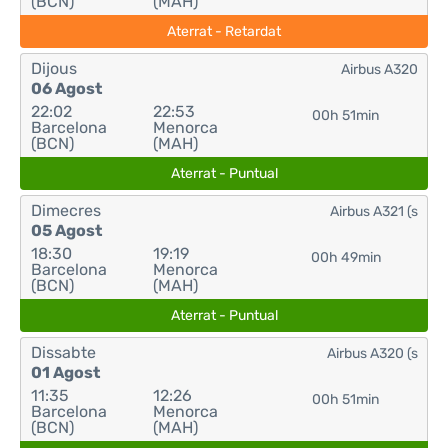
(BCN)
(MAH)
Aterrat - Retardat
Dijous
Airbus A320
06 Agost
22:02
22:53
00h 51min
Barcelona
Menorca
(BCN)
(MAH)
Aterrat - Puntual
Dimecres
Airbus A321 (s
05 Agost
18:30
19:19
00h 49min
Barcelona
Menorca
(BCN)
(MAH)
Aterrat - Puntual
Dissabte
Airbus A320 (s
01 Agost
11:35
12:26
00h 51min
Barcelona
Menorca
(BCN)
(MAH)