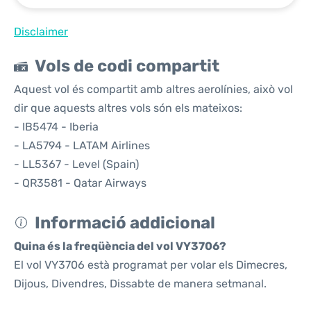
Disclaimer
Vols de codi compartit
Aquest vol és compartit amb altres aerolínies, això vol
dir que aquests altres vols són els mateixos:
- IB5474 - Iberia
- LA5794 - LATAM Airlines
- LL5367 - Level (Spain)
- QR3581 - Qatar Airways
Informació addicional
Quina és la freqüència del vol VY3706?
El vol VY3706 està programat per volar els Dimecres,
Dijous, Divendres, Dissabte de manera setmanal.