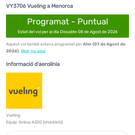
VY3706 Vueling a Menorca
Programat - Puntual
Estat del vol per al dia Dissabte 08 de Agost de 2026
Aquest vol també estava programat per
Ahir (07 de Agost de
2026)
.
Vegi-ho aquí
Informació d'aerolínia
Vueling
Equip: Airbus A320 (sharklets)