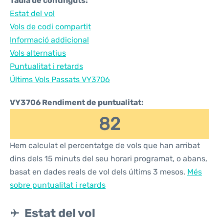
Taula de continguts:
Estat del vol
Vols de codi compartit
Informació addicional
Vols alternatius
Puntualitat i retards
Últims Vols Passats VY3706
VY3706 Rendiment de puntualitat:
82
Hem calculat el percentatge de vols que han arribat
dins dels 15 minuts del seu horari programat, o abans,
basat en dades reals de vol dels últims 3 mesos.
Més
sobre puntualitat i retards
Estat del vol