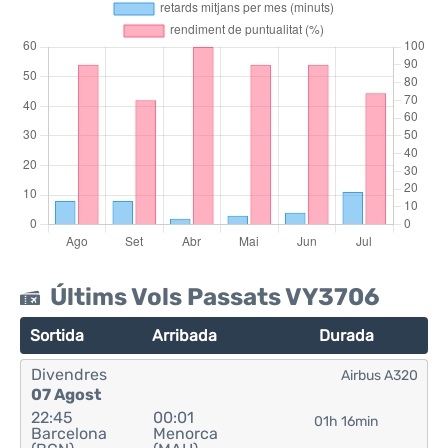
Últims Vols Passats VY3706
Sortida
Arribada
Durada
Divendres
Airbus A320
07 Agost
22:45
00:01
01h 16min
Barcelona
Menorca