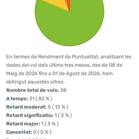
En termes de Rendiment de Puntualitat, analitzant les
dades del vol dels últims tres mesos, des de 08 de
Maig de 2026 fins a 01 de Agost de 2026, hem
obtingut aquestes xifres.
Nombre total de vols:
38
A temps:
31 ( 82 % )
Retard moderat:
5 ( 13 % )
Retard significatiu:
1 ( 3 % )
Retard major:
1 ( 3 % )
Cancel·lat:
0 ( 0 % )