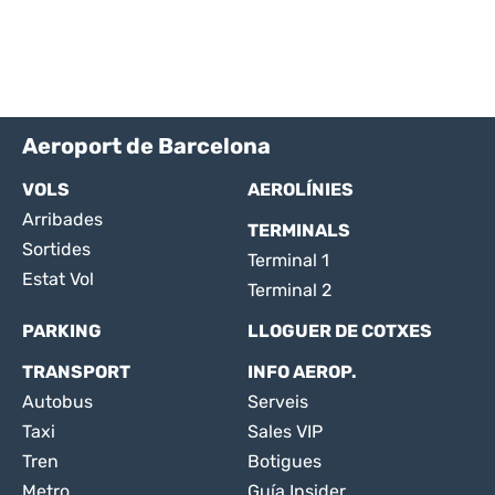
Aeroport de Barcelona
VOLS
AEROLÍNIES
Arribades
TERMINALS
Sortides
Terminal 1
Estat Vol
Terminal 2
PARKING
LLOGUER DE COTXES
TRANSPORT
INFO AEROP.
Autobus
Serveis
Taxi
Sales VIP
Tren
Botigues
Metro
Guía Insider