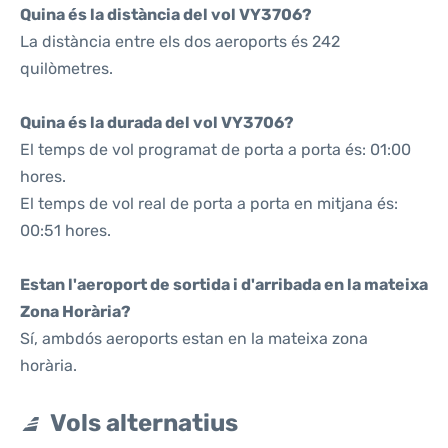
Quina és la distància del vol VY3706?
La distància entre els dos aeroports és 242
quilòmetres.
Quina és la durada del vol VY3706?
El temps de vol programat de porta a porta és: 01:00
hores.
El temps de vol real de porta a porta en mitjana és:
00:51 hores.
Estan l'aeroport de sortida i d'arribada en la mateixa
Zona Horària?
Sí, ambdós aeroports estan en la mateixa zona
horària.
Vols alternatius