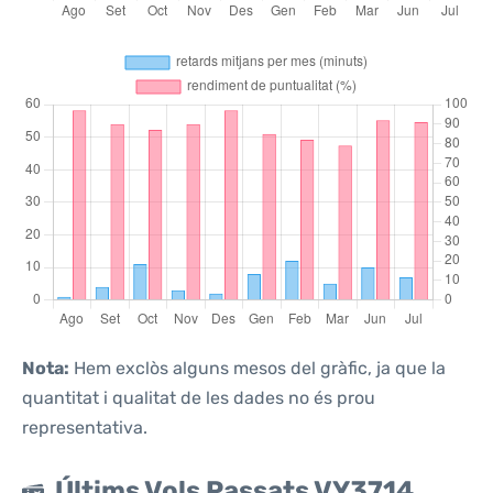
Nota:
Hem exclòs alguns mesos del gràfic, ja que la
quantitat i qualitat de les dades no és prou
representativa.
Últims Vols Passats VY3714