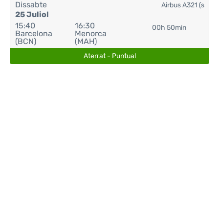
Dissabte
Airbus A321 (s
25 Juliol
15:40
16:30
00h 50min
Barcelona
Menorca
(BCN)
(MAH)
Aterrat - Puntual