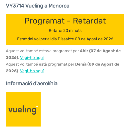
VY3714 Vueling a Menorca
Programat - Retardat
Retard: 20 minuts
Estat del vol per al dia Dissabte 08 de Agost de 2026
Aquest vol també estava programat per
Ahir (07 de Agost de
2026)
.
Vegi-ho aquí
Aquest vol també està programat per
Demà (09 de Agost de
2026)
.
Vegi-ho aquí
Informació d'aerolínia