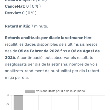
Cancel·lat:
0 ( 0 % )
Desviat:
0 ( 0 % )
Retard mitjà:
7 minuts.
Retards analitzats per dia de la setmana
: Hem
recollit les dades disponibles dels últims sis mesos,
des de
05 de Febrer de 2026
fins a
02 de Agost de
2026
. A continuació, pots observar els resultats
desglossats per dia de la setmana: nombre de vols
analitzats, rendiment de puntualitat per dia i retard
mitjà per dia.