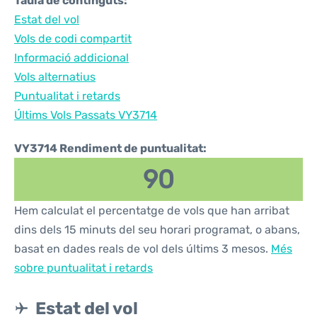
Taula de continguts:
Estat del vol
Vols de codi compartit
Informació addicional
Vols alternatius
Puntualitat i retards
Últims Vols Passats VY3714
VY3714 Rendiment de puntualitat:
90
Hem calculat el percentatge de vols que han arribat
dins dels 15 minuts del seu horari programat, o abans,
basat en dades reals de vol dels últims 3 mesos.
Més
sobre puntualitat i retards
Estat del vol