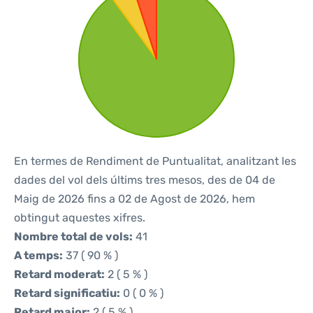
En termes de Rendiment de Puntualitat, analitzant les
dades del vol dels últims tres mesos, des de 04 de
Maig de 2026 fins a 02 de Agost de 2026, hem
obtingut aquestes xifres.
Nombre total de vols:
41
A temps:
37 ( 90 % )
Retard moderat:
2 ( 5 % )
Retard significatiu:
0 ( 0 % )
Retard major:
2 ( 5 % )