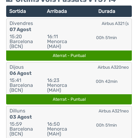
Sortida
Arribada
Durada
Divendres
Airbus A321 (s
07 Agost
15:20
16:11
00h 51min
Barcelona
Menorca
(BCN)
(MAH)
Aterrat - Puntual
Dijous
Airbus A320neo
06 Agost
15:41
16:23
00h 42min
Barcelona
Menorca
(BCN)
(MAH)
Aterrat - Puntual
Dilluns
Airbus A321neo
03 Agost
15:59
16:50
00h 51min
Barcelona
Menorca
(BCN)
(MAH)