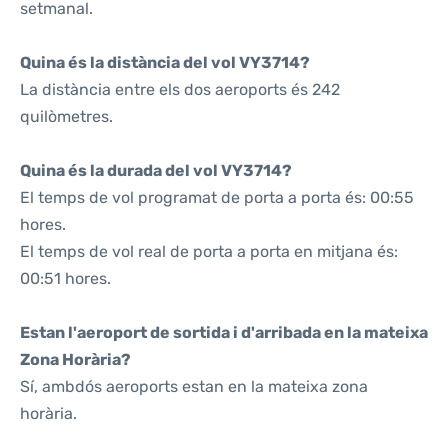
setmanal.
Quina és la distància del vol VY3714?
La distància entre els dos aeroports és 242
quilòmetres.
Quina és la durada del vol VY3714?
El temps de vol programat de porta a porta és: 00:55
hores.
El temps de vol real de porta a porta en mitjana és:
00:51 hores.
Estan l'aeroport de sortida i d'arribada en la mateixa
Zona Horària?
Sí, ambdós aeroports estan en la mateixa zona
horària.