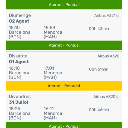
Aterrat - Puntual
Diumenge
Airbus A321 (s
02 Agost
15:10
15:53
00h 43min
Barcelona
Menorca
(BCN)
(MAH)
Aterrat - Puntual
Dissabte
Airbus A320
01 Agost
16:10
17:01
00h 51min
Barcelona
Menorca
(BCN)
(MAH)
Aterrat - Retardat
Divendres
Airbus A320 (s
31 Juliol
15:25
16:11
00h 46min
Barcelona
Menorca
(BCN)
(MAH)
Aterrat - Puntual