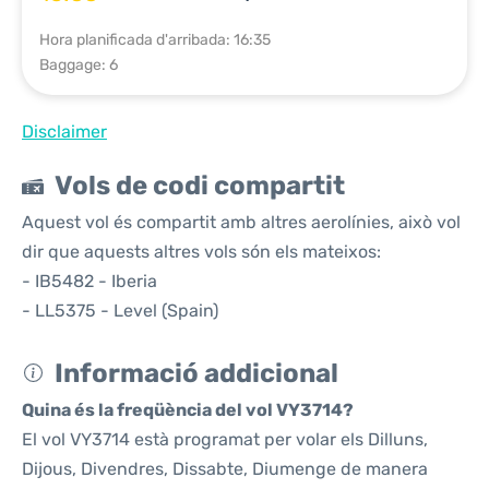
Hora planificada d'arribada: 16:35
Baggage: 6
Disclaimer
Vols de codi compartit
Aquest vol és compartit amb altres aerolínies, això vol
dir que aquests altres vols són els mateixos:
- IB5482 - Iberia
- LL5375 - Level (Spain)
Informació addicional
Quina és la freqüència del vol VY3714?
El vol VY3714 està programat per volar els Dilluns,
Dijous, Divendres, Dissabte, Diumenge de manera