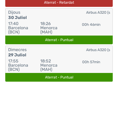
Aterrat - Retardat
Dijous
Airbus A320 (s
30 Juliol
17:40
18:26
00h 46min
Barcelona
Menorca
(BCN)
(MAH)
Aterrat - Puntual
Dimecres
Airbus A320 (s
29 Juliol
17:55
18:52
00h 57min
Barcelona
Menorca
(BCN)
(MAH)
Aterrat - Puntual