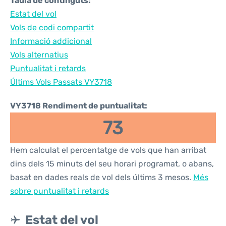
Taula de continguts:
Estat del vol
Vols de codi compartit
Informació addicional
Vols alternatius
Puntualitat i retards
Últims Vols Passats VY3718
VY3718 Rendiment de puntualitat:
73
Hem calculat el percentatge de vols que han arribat
dins dels 15 minuts del seu horari programat, o abans,
basat en dades reals de vol dels últims 3 mesos.
Més
sobre puntualitat i retards
Estat del vol