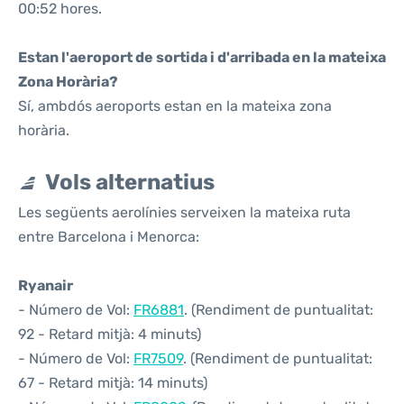
00:52 hores.
Estan l'aeroport de sortida i d'arribada en la mateixa
Zona Horària?
Sí, ambdós aeroports estan en la mateixa zona
horària.
Vols alternatius
Les següents aerolínies serveixen la mateixa ruta
entre Barcelona i Menorca:
Ryanair
- Número de Vol:
FR6881
. (Rendiment de puntualitat:
92 - Retard mitjà: 4 minuts)
- Número de Vol:
FR7509
. (Rendiment de puntualitat:
67 - Retard mitjà: 14 minuts)