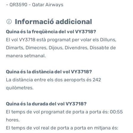
- QR3590 - Qatar Airways
Informació addicional
Quina és la freqüència del vol VY3718?
El vol VY3718 està programat per volar els Dilluns,
Dimarts, Dimecres, Dijous, Divendres, Dissabte de
manera setmanal.
Quina és la distància del vol VY3718?
La distància entre els dos aeroports és 242
quilòmetres.
Quina és la durada del vol VY3718?
El temps de vol programat de porta a porta és: 00:55
hores.
El temps de vol real de porta a porta en mitjana és: