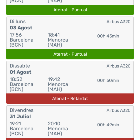
(BCN)
(MAH)
Aterrat - Puntual
Dilluns
Airbus A320
03 Agost
17:56
18:41
00h 45min
Barcelona
Menorca
(BCN)
(MAH)
Aterrat - Puntual
Dissabte
Airbus A320
01 Agost
18:52
19:42
00h 50min
Barcelona
Menorca
(BCN)
(MAH)
Aterrat - Retardat
Divendres
Airbus A320
31 Juliol
19:21
20:10
00h 49min
Barcelona
Menorca
(BCN)
(MAH)