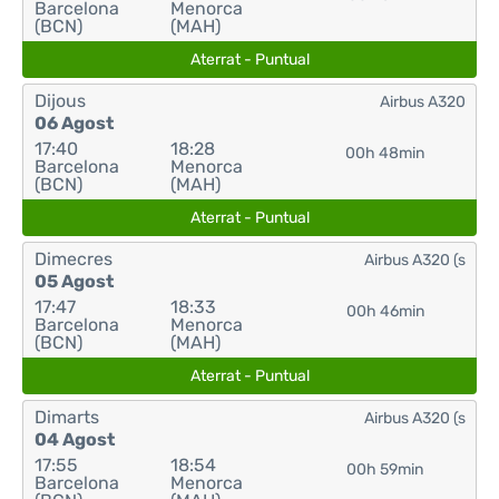
Barcelona
Menorca
(BCN)
(MAH)
Aterrat - Puntual
Dijous
Airbus A320
06 Agost
17:40
18:28
00h 48min
Barcelona
Menorca
(BCN)
(MAH)
Aterrat - Puntual
Dimecres
Airbus A320 (s
05 Agost
17:47
18:33
00h 46min
Barcelona
Menorca
(BCN)
(MAH)
Aterrat - Puntual
Dimarts
Airbus A320 (s
04 Agost
17:55
18:54
00h 59min
Barcelona
Menorca