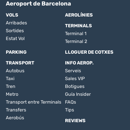
Aeroport de Barcelona
VOLS
AEROLÍNIES
Arribades
TERMINALS
Sortides
Terminal 1
Estat Vol
Terminal 2
PARKING
LLOGUER DE COTXES
TRANSPORT
INFO AEROP.
Autobus
Serveis
Taxi
Sales VIP
Tren
Botigues
Metro
Guía Insider
Transport entre Terminals
FAQs
Transfers
Tips
Aerobús
REVIEWS