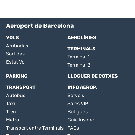
Aeroport de Barcelona
VOLS
AEROLÍNIES
Arribades
TERMINALS
Sortides
Terminal 1
Estat Vol
Terminal 2
PARKING
LLOGUER DE COTXES
TRANSPORT
INFO AEROP.
Autobus
Serveis
Taxi
Sales VIP
Tren
Botigues
Metro
Guía Insider
Transport entre Terminals
FAQs