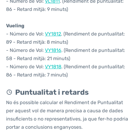
- Número de Vol:
VL1811
. (Rendiment de puntualitat:
86 - Retard mitjà: 9 minuts)
Vueling
- Número de Vol:
VY1812
. (Rendiment de puntualitat:
89 - Retard mitjà: 8 minuts)
- Número de Vol:
VY1816
. (Rendiment de puntualitat:
58 - Retard mitjà: 21 minuts)
- Número de Vol:
VY1818
. (Rendiment de puntualitat:
86 - Retard mitjà: 7 minuts)
Puntualitat i retards
No és possible calcular el Rendiment de Puntualitat
per aquest vol de manera precisa a causa de dades
insuficients o no representatives, ja que fer-ho podria
portar a conclusions enganyoses.