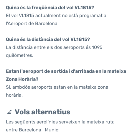
Quina és la freqüència del vol VL1815?
El vol VL1815 actualment no està programat a
l'Aeroport de Barcelona
Quina és la distància del vol VL1815?
La distància entre els dos aeroports és 1095
quilòmetres.
Estan l'aeroport de sortida i d'arribada en la mateixa
Zona Horària?
Sí, ambdós aeroports estan en la mateixa zona
horària.
Vols alternatius
Les següents aerolínies serveixen la mateixa ruta
entre Barcelona i Munic: