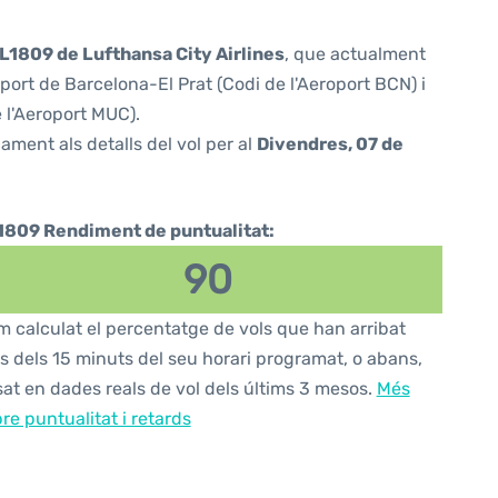
L1809 de Lufthansa City Airlines
, que actualment
port de Barcelona-El Prat (Codi de l'Aeroport BCN) i
 l'Aeroport MUC).
ament als detalls del vol per al
Divendres, 07 de
1809 Rendiment de puntualitat:
90
 calculat el percentatge de vols que han arribat
s dels 15 minuts del seu horari programat, o abans,
at en dades reals de vol dels últims 3 mesos.
Més
re puntualitat i retards