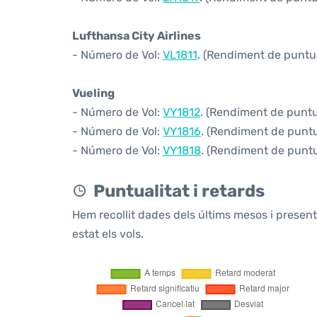
Lufthansa City Airlines
- Número de Vol:
VL1811
. (Rendiment de puntual
Vueling
- Número de Vol:
VY1812
. (Rendiment de puntua
- Número de Vol:
VY1816
. (Rendiment de puntua
- Número de Vol:
VY1818
. (Rendiment de puntua
Puntualitat i retards
Hem recollit dades dels últims mesos i prese
estat els vols.