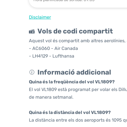
Disclaimer
Vols de codi compartit
Aquest vol és compartit amb altres aerolínies, 
- AC6060 - Air Canada
- LH4129 - Lufthansa
Informació addicional
Quina és la freqüència del vol VL1809?
El vol VL1809 està programat per volar els Dil
de manera setmanal.
Quina és la distància del vol VL1809?
La distància entre els dos aeroports és 1095 q