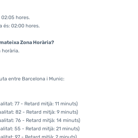
 02:05 hores.
a és: 02:00 hores.
a mateixa Zona Horària?
 horària.
uta entre Barcelona i Munic:
itat: 77 - Retard mitjà: 11 minuts)
litat: 82 - Retard mitjà: 9 minuts)
litat: 76 - Retard mitjà: 14 minuts)
litat: 55 - Retard mitjà: 21 minuts)
litat: 97 - Retard mitjà: 2 minuts)