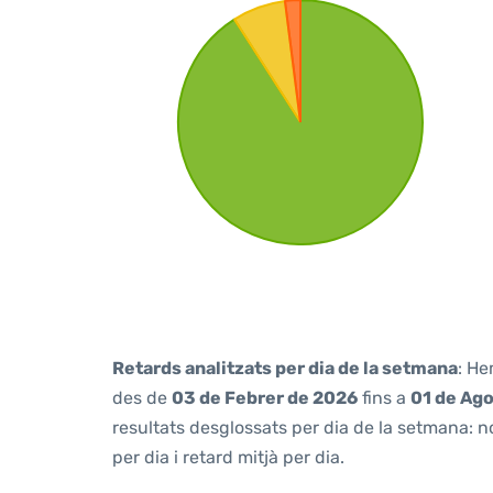
Retards analitzats per dia de la setmana
: He
des de
03 de Febrer de 2026
fins a
01 de Ag
resultats desglossats per dia de la setmana: n
per dia i retard mitjà per dia.