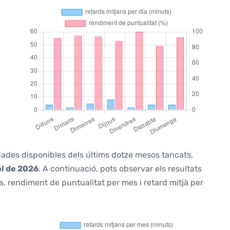
 dades disponibles dels últims dotze mesos tancats,
ol de 2026
. A continuació, pots observar els resultats
, rendiment de puntualitat per mes i retard mitjà per