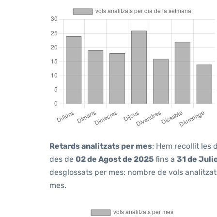
Retards analitzats per mes
: Hem recollit les
des de
02 de Agost de 2025
fins a
31 de Juli
desglossats per mes: nombre de vols analitzats
mes.