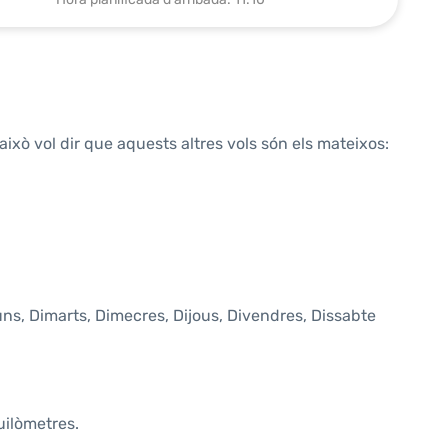
això vol dir que aquests altres vols són els mateixos:
luns, Dimarts, Dimecres, Dijous, Divendres, Dissabte
uilòmetres.