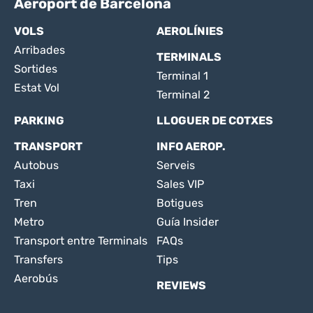
Aeroport de Barcelona
VOLS
AEROLÍNIES
Arribades
TERMINALS
Sortides
Terminal 1
Estat Vol
Terminal 2
PARKING
LLOGUER DE COTXES
TRANSPORT
INFO AEROP.
Autobus
Serveis
Taxi
Sales VIP
Tren
Botigues
Metro
Guía Insider
Transport entre Terminals
FAQs
Transfers
Tips
Aerobús
REVIEWS