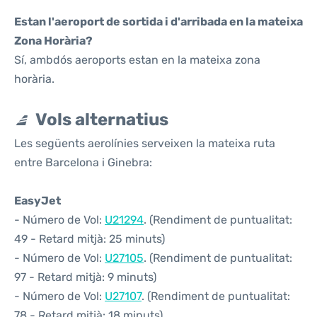
Estan l'aeroport de sortida i d'arribada en la mateixa
Zona Horària?
Sí, ambdós aeroports estan en la mateixa zona
horària.
Vols alternatius
Les següents aerolínies serveixen la mateixa ruta
entre Barcelona i Ginebra:
EasyJet
- Número de Vol:
U21294
. (Rendiment de puntualitat:
49 - Retard mitjà: 25 minuts)
- Número de Vol:
U27105
. (Rendiment de puntualitat:
97 - Retard mitjà: 9 minuts)
- Número de Vol:
U27107
. (Rendiment de puntualitat:
78 - Retard mitjà: 18 minuts)