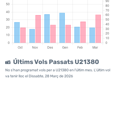
Últims Vols Passats U21380
No s'han programat vols per a U21380 en l'últim mes. L'últim vol
va tenir lloc el Dissabte, 28 Març de 2026