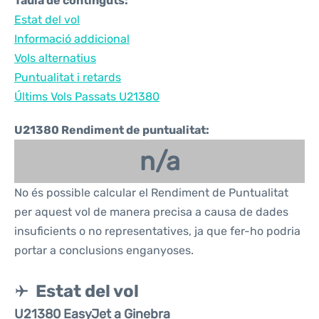
Taula de continguts:
Estat del vol
Informació addicional
Vols alternatius
Puntualitat i retards
Últims Vols Passats U21380
U21380 Rendiment de puntualitat:
n/a
No és possible calcular el Rendiment de Puntualitat
per aquest vol de manera precisa a causa de dades
insuficients o no representatives, ja que fer-ho podria
portar a conclusions enganyoses.
Estat del vol
U21380 EasyJet a Ginebra