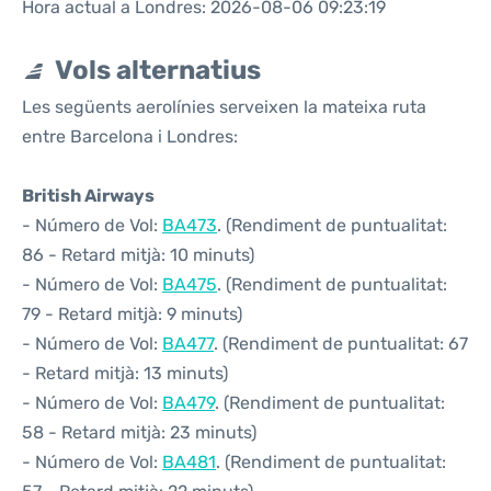
Hora actual a Londres: 2026-08-06 09:23:19
Vols alternatius
Les següents aerolínies serveixen la mateixa ruta
entre Barcelona i Londres:
British Airways
- Número de Vol:
BA473
. (Rendiment de puntualitat:
86 - Retard mitjà: 10 minuts)
- Número de Vol:
BA475
. (Rendiment de puntualitat:
79 - Retard mitjà: 9 minuts)
- Número de Vol:
BA477
. (Rendiment de puntualitat: 67
- Retard mitjà: 13 minuts)
- Número de Vol:
BA479
. (Rendiment de puntualitat:
58 - Retard mitjà: 23 minuts)
- Número de Vol:
BA481
. (Rendiment de puntualitat: