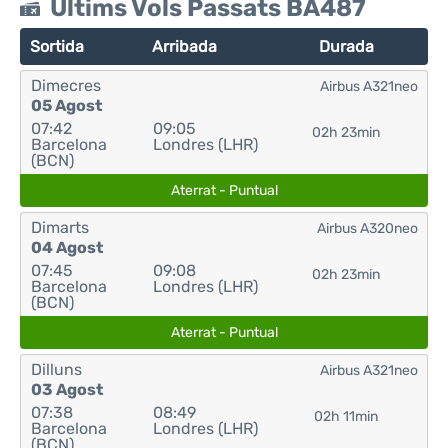
Últims Vols Passats BA487
Sortida
Arribada
Durada
Dimecres
Airbus A321neo
05 Agost
07:42
09:05
02h 23min
Barcelona
Londres (LHR)
(BCN)
Aterrat - Puntual
Dimarts
Airbus A320neo
04 Agost
07:45
09:08
02h 23min
Barcelona
Londres (LHR)
(BCN)
Aterrat - Puntual
Dilluns
Airbus A321neo
03 Agost
07:38
08:49
02h 11min
Barcelona
Londres (LHR)
(BCN)