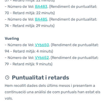
57 - Retard mitjà: 22 minuts)
- Número de Vol:
BA483
. (Rendiment de puntualitat:
70 - Retard mitjà: 22 minuts)
- Número de Vol:
BA485
. (Rendiment de puntualitat:
74 - Retard mitjà: 29 minuts)
Vueling
- Número de Vol:
VY6650
. (Rendiment de puntualitat:
94 - Retard mitjà: 4 minuts)
- Número de Vol:
VY6652
. (Rendiment de puntualitat:
79 - Retard mitjà: 9 minuts)
Puntualitat i retards
Hem recollit dades dels últims mesos i presentem a
continuació una anàlisi de com puntuals han estat els
vols.