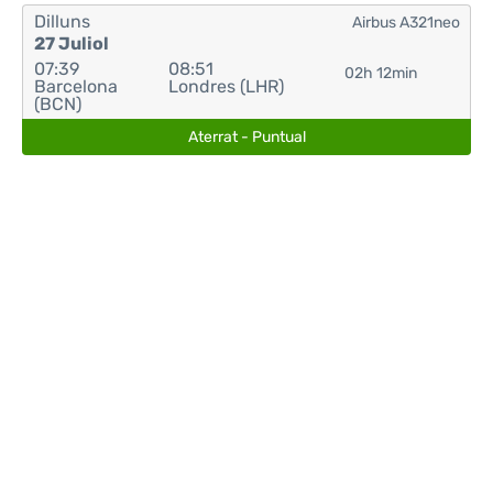
Dilluns
Airbus A321neo
27 Juliol
07:39
08:51
02h 12min
Barcelona
Londres (LHR)
(BCN)
Aterrat - Puntual