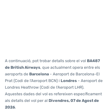
Reviews
A continuació, pot trobar detalls sobre el vol
BA487
de British Airways
, que actualment opera entre els
aeroports de
Barcelona
- Aeroport de Barcelona-El
Prat (Codi de l'Aeroport BCN) i
Londres
- Aeroport de
Londres Heathrow (Codi de l'Aeroport LHR).
Aquestes dades del vol es refereixen específicament
als detalls del vol per al
Divendres, 07 de Agost de
2026
.