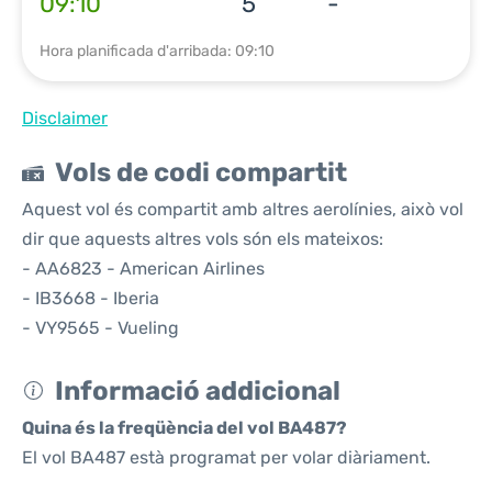
09:10
5
-
Hora planificada d'arribada: 09:10
Disclaimer
Vols de codi compartit
Aquest vol és compartit amb altres aerolínies, això vol
dir que aquests altres vols són els mateixos:
- AA6823 - American Airlines
- IB3668 - Iberia
- VY9565 - Vueling
Informació addicional
Quina és la freqüència del vol BA487?
El vol BA487 està programat per volar diàriament.