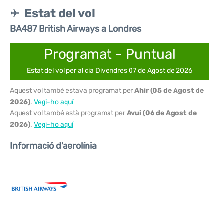
Estat del vol
BA487 British Airways a Londres
Programat - Puntual
Estat del vol per al dia Divendres 07 de Agost de 2026
Aquest vol també estava programat per
Ahir (05 de Agost de
2026)
.
Vegi-ho aquí
Aquest vol també està programat per
Avui (06 de Agost de
2026)
.
Vegi-ho aquí
Informació d'aerolínia