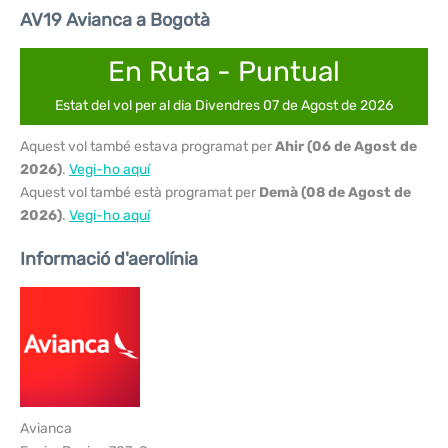
AV19 Avianca a Bogotà
En Ruta - Puntual
Estat del vol per al dia Divendres 07 de Agost de 2026
Aquest vol també estava programat per
Ahir (06 de Agost de
2026)
.
Vegi-ho aquí
Aquest vol també està programat per
Demà (08 de Agost de
2026)
.
Vegi-ho aquí
Informació d'aerolínia
Avianca