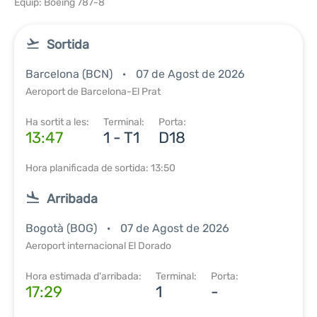
Equip: Boeing 787-8
Sortida
Barcelona (BCN)
07 de Agost de 2026
Aeroport de Barcelona-El Prat
Ha sortit a les:
Terminal:
Porta:
13:47
1 - T1
D18
Hora planificada de sortida: 13:50
Arribada
Bogotà (BOG)
07 de Agost de 2026
Aeroport internacional El Dorado
Hora estimada d'arribada:
Terminal:
Porta:
17:29
1
-