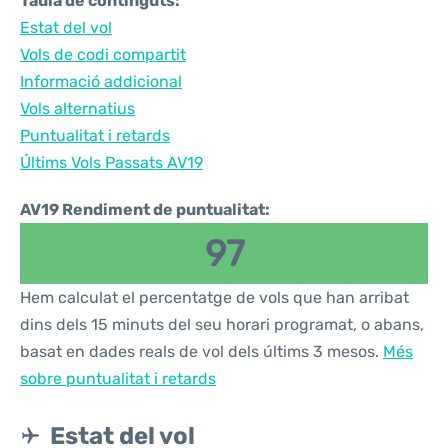
Taula de continguts:
Estat del vol
Vols de codi compartit
Informació addicional
Vols alternatius
Puntualitat i retards
Últims Vols Passats AV19
AV19 Rendiment de puntualitat:
97
Hem calculat el percentatge de vols que han arribat
dins dels 15 minuts del seu horari programat, o abans,
basat en dades reals de vol dels últims 3 mesos.
Més
sobre puntualitat i retards
Estat del vol