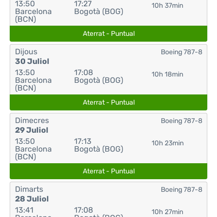
13:50
17:27
10h 37min
Barcelona
Bogotà (BOG)
(BCN)
Aterrat - Puntual
Dijous
Boeing 787-8
30 Juliol
13:50
17:08
10h 18min
Barcelona
Bogotà (BOG)
(BCN)
Aterrat - Puntual
Dimecres
Boeing 787-8
29 Juliol
13:50
17:13
10h 23min
Barcelona
Bogotà (BOG)
(BCN)
Aterrat - Puntual
Dimarts
Boeing 787-8
28 Juliol
13:41
17:08
10h 27min