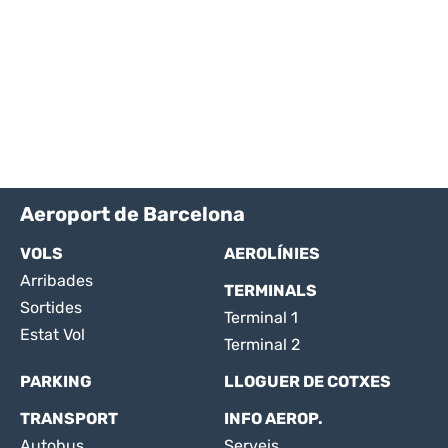
Aeroport de Barcelona
VOLS
AEROLÍNIES
Arribades
TERMINALS
Sortides
Terminal 1
Estat Vol
Terminal 2
PARKING
LLOGUER DE COTXES
TRANSPORT
INFO AEROP.
Autobus
Serveis