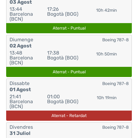
03 Agost
13:44
17:26
10h 42min
Barcelona
Bogotà (BOG)
(BCN)
Aterrat - Puntual
Diumenge
Boeing 787-8
02 Agost
13:48
17:38
10h 50min
Barcelona
Bogotà (BOG)
(BCN)
Aterrat - Puntual
Dissabte
Boeing 787-8
01 Agost
21:41
01:00
10h 19min
Barcelona
Bogotà (BOG)
(BCN)
Aterrat - Retardat
Divendres
Boeing 787-8
31 Juliol