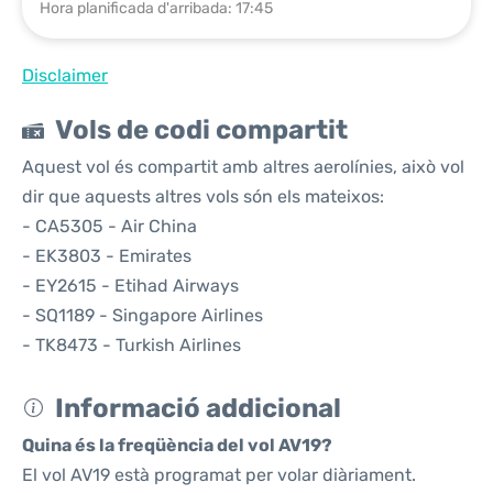
Hora planificada d'arribada: 17:45
Disclaimer
Vols de codi compartit
Aquest vol és compartit amb altres aerolínies, això vol
dir que aquests altres vols són els mateixos:
- CA5305 - Air China
- EK3803 - Emirates
- EY2615 - Etihad Airways
- SQ1189 - Singapore Airlines
- TK8473 - Turkish Airlines
Informació addicional
Quina és la freqüència del vol AV19?
El vol AV19 està programat per volar diàriament.