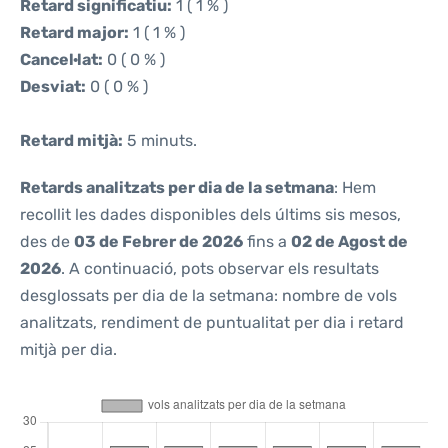
Retard significatiu:
1 ( 1 % )
Retard major:
1 ( 1 % )
Cancel·lat:
0 ( 0 % )
Desviat:
0 ( 0 % )
Retard mitjà:
5 minuts.
Retards analitzats per dia de la setmana
: Hem
recollit les dades disponibles dels últims sis mesos,
des de
03 de Febrer de 2026
fins a
02 de Agost de
2026
. A continuació, pots observar els resultats
desglossats per dia de la setmana: nombre de vols
analitzats, rendiment de puntualitat per dia i retard
mitjà per dia.