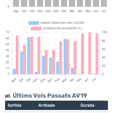
Últims Vols Passats AV19
Sortida
Arribada
Durada