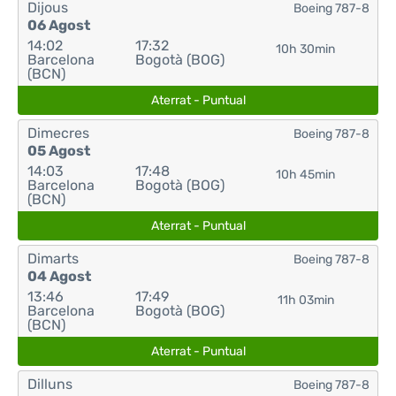
Dijous
Boeing 787-8
06 Agost
14:02
17:32
10h 30min
Barcelona
Bogotà (BOG)
(BCN)
Aterrat - Puntual
Dimecres
Boeing 787-8
05 Agost
14:03
17:48
10h 45min
Barcelona
Bogotà (BOG)
(BCN)
Aterrat - Puntual
Dimarts
Boeing 787-8
04 Agost
13:46
17:49
11h 03min
Barcelona
Bogotà (BOG)
(BCN)
Aterrat - Puntual
Dilluns
Boeing 787-8