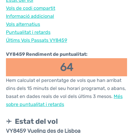
Estat del vol
Vols de codi compartit
Informació addicional
Vols alternatius
Puntualitat i retards
Últims Vols Passats VY8459
VY8459 Rendiment de puntualitat:
64
Hem calculat el percentatge de vols que han arribat
dins dels 15 minuts del seu horari programat, o abans,
basat en dades reals de vol dels últims 3 mesos.
Més
sobre puntualitat i retards
Estat del vol
VY8459 Vueling des de Lisboa