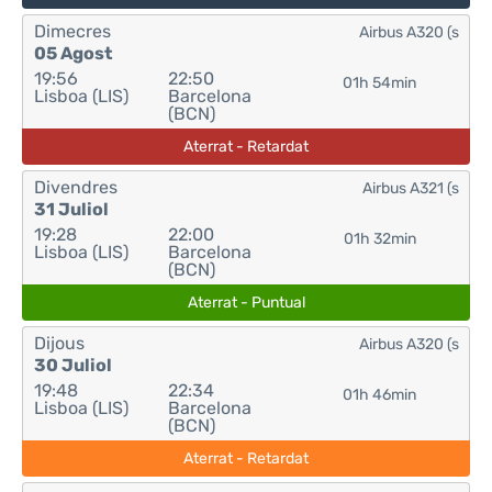
Dimecres
Airbus A320 (s
05 Agost
19:56
22:50
01h 54min
Lisboa (LIS)
Barcelona
(BCN)
Aterrat - Retardat
Divendres
Airbus A321 (s
31 Juliol
19:28
22:00
01h 32min
Lisboa (LIS)
Barcelona
(BCN)
Aterrat - Puntual
Dijous
Airbus A320 (s
30 Juliol
19:48
22:34
01h 46min
Lisboa (LIS)
Barcelona
(BCN)
Aterrat - Retardat