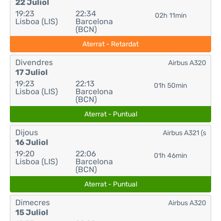
22 Juliol
19:23
22:34
02h 11min
Lisboa (LIS)
Barcelona
(BCN)
Aterrat - Retardat
Divendres
Airbus A320
17 Juliol
19:23
22:13
01h 50min
Lisboa (LIS)
Barcelona
(BCN)
Aterrat - Puntual
Dijous
Airbus A321 (s
16 Juliol
19:20
22:06
01h 46min
Lisboa (LIS)
Barcelona
(BCN)
Aterrat - Puntual
Dimecres
Airbus A320
15 Juliol