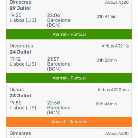
Dimecres
Airbus A320
29 Juliol
19:25
22:06
01h 41min
Lisboa (LIS)
Barcelona
(BCN)
Aterrat - Puntual
Divendres
Airbus A321 (s
24 Juliol
19:12
21:37
01h 25min
Lisboa (LIS)
Barcelona
(BCN)
Aterrat - Puntual
Dijous
Airbus A320neo
23 Juliol
19:52
22:38
01h 46min
Lisboa (LIS)
Barcelona
(BCN)
Aterrat - Retardat
Dimecres
Airbus A320