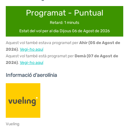
Programat - Puntual
Retard: 1 minuts
Estat del vol per al dia Dijous 06 de Agost de 2026
Aquest vol també estava programat per
Ahir (05 de Agost de
2026)
.
Vegi-ho aquí
Aquest vol també està programat per
Demà (07 de Agost de
2026)
.
Vegi-ho aquí
Informació d'aerolínia
Vueling