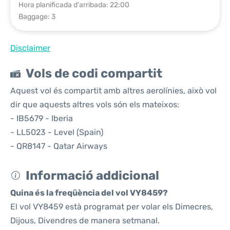
Hora planificada d'arribada: 22:00
Baggage: 3
Disclaimer
Vols de codi compartit
Aquest vol és compartit amb altres aerolínies, això vol
dir que aquests altres vols són els mateixos:
- IB5679 - Iberia
- LL5023 - Level (Spain)
- QR8147 - Qatar Airways
Informació addicional
Quina és la freqüència del vol VY8459?
El vol VY8459 està programat per volar els Dimecres,
Dijous, Divendres de manera setmanal.