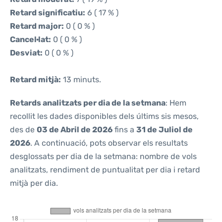
Retard significatiu:
6 ( 17 % )
Retard major:
0 ( 0 % )
Cancel·lat:
0 ( 0 % )
Desviat:
0 ( 0 % )
Retard mitjà:
13 minuts.
Retards analitzats per dia de la setmana
: Hem
recollit les dades disponibles dels últims sis mesos,
des de
03 de Abril de 2026
fins a
31 de Juliol de
2026
. A continuació, pots observar els resultats
desglossats per dia de la setmana: nombre de vols
analitzats, rendiment de puntualitat per dia i retard
mitjà per dia.