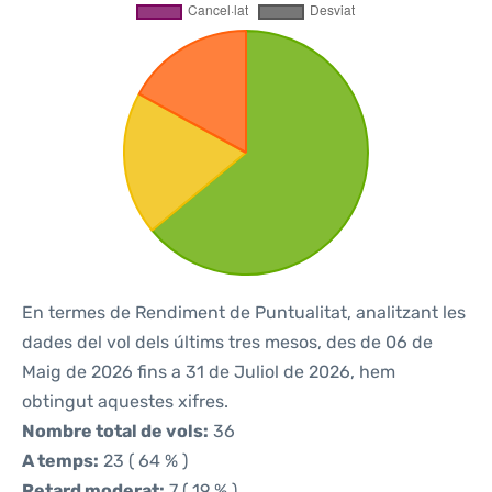
En termes de Rendiment de Puntualitat, analitzant les
dades del vol dels últims tres mesos, des de 06 de
Maig de 2026 fins a 31 de Juliol de 2026, hem
obtingut aquestes xifres.
Nombre total de vols:
36
A temps:
23 ( 64 % )
Retard moderat:
7 ( 19 % )