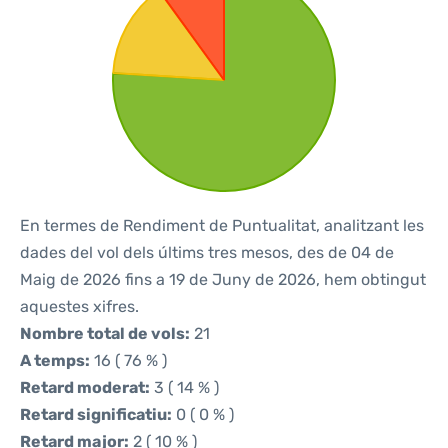
En termes de Rendiment de Puntualitat, analitzant les
dades del vol dels últims tres mesos, des de 04 de
Maig de 2026 fins a 19 de Juny de 2026, hem obtingut
aquestes xifres.
Nombre total de vols:
21
A temps:
16 ( 76 % )
Retard moderat:
3 ( 14 % )
Retard significatiu:
0 ( 0 % )
Retard major:
2 ( 10 % )