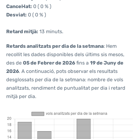
Cancel·lat:
0 ( 0 % )
Desviat:
0 ( 0 % )
Retard mitjà:
13 minuts.
Retards analitzats per dia de la setmana
: Hem
recollit les dades disponibles dels últims sis mesos,
des de
05 de Febrer de 2026
fins a
19 de Juny de
2026
. A continuació, pots observar els resultats
desglossats per dia de la setmana: nombre de vols
analitzats, rendiment de puntualitat per dia i retard
mitjà per dia.