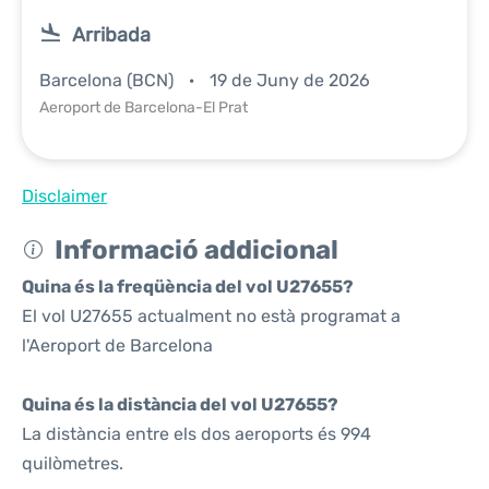
Arribada
Barcelona (BCN)
19 de Juny de 2026
Aeroport de Barcelona-El Prat
Disclaimer
Informació addicional
Quina és la freqüència del vol U27655?
El vol U27655 actualment no està programat a
l'Aeroport de Barcelona
Quina és la distància del vol U27655?
La distància entre els dos aeroports és 994
quilòmetres.