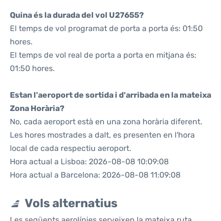
Quina és la durada del vol U27655?
El temps de vol programat de porta a porta és: 01:50
hores.
El temps de vol real de porta a porta en mitjana és:
01:50 hores.
Estan l'aeroport de sortida i d'arribada en la mateixa
Zona Horària?
No, cada aeroport està en una zona horària diferent.
Les hores mostrades a dalt, es presenten en l'hora
local de cada respectiu aeroport.
Hora actual a Lisboa: 2026-08-08 10:09:08
Hora actual a Barcelona: 2026-08-08 11:09:08
Vols alternatius
Les següents aerolínies serveixen la mateixa ruta