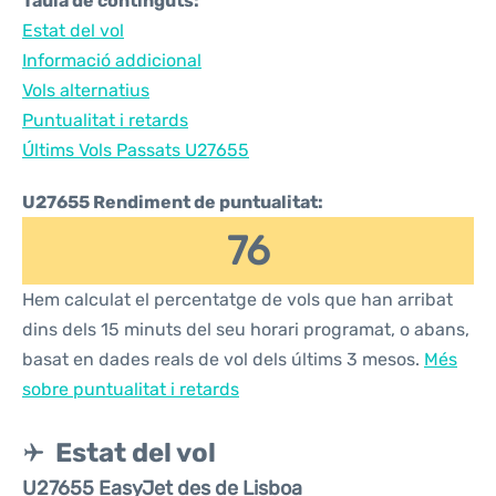
Taula de continguts:
Estat del vol
Informació addicional
Vols alternatius
Puntualitat i retards
Últims Vols Passats U27655
U27655 Rendiment de puntualitat:
76
Hem calculat el percentatge de vols que han arribat
dins dels 15 minuts del seu horari programat, o abans,
basat en dades reals de vol dels últims 3 mesos.
Més
sobre puntualitat i retards
Estat del vol
U27655 EasyJet des de Lisboa