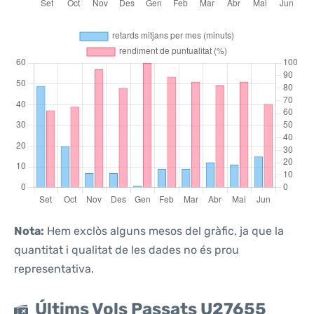
Nota:
Hem exclòs alguns mesos del gràfic, ja que la
quantitat i qualitat de les dades no és prou
representativa.
Últims Vols Passats U27655