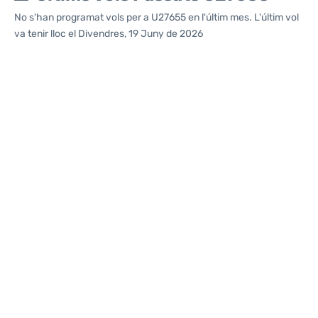
No s'han programat vols per a U27655 en l'últim mes. L'últim vol
va tenir lloc el Divendres, 19 Juny de 2026