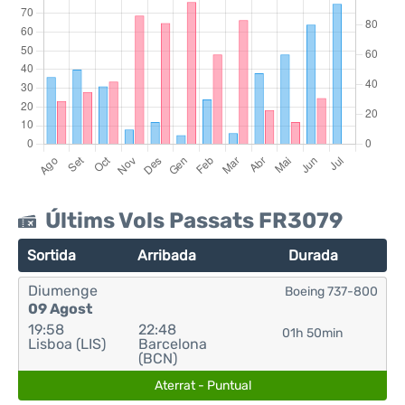
Últims Vols Passats FR3079
Sortida
Arribada
Durada
Diumenge
Boeing 737-800
09 Agost
19:58
22:48
01h 50min
Lisboa (LIS)
Barcelona
(BCN)
Aterrat - Puntual