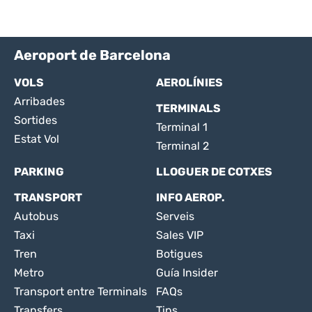
Aeroport de Barcelona
VOLS
AEROLÍNIES
Arribades
TERMINALS
Sortides
Terminal 1
Estat Vol
Terminal 2
PARKING
LLOGUER DE COTXES
TRANSPORT
INFO AEROP.
Autobus
Serveis
Taxi
Sales VIP
Tren
Botigues
Metro
Guía Insider
Transport entre Terminals
FAQs
Transfers
Tips