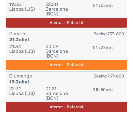
19:55
22:50
01h 55min
Lisboa (LIS)
Barcelona
(BCN)
Aterrat - Retardat
Dimarts
Boeing 737-800
21 Juliol
21:34
00:09
01h 35min
Lisboa (LIS)
Barcelona
(BCN)
Aterrat - Retardat
Diumenge
Boeing 737-800
19 Juliol
22:31
01:21
01h 50min
Lisboa (LIS)
Barcelona
(BCN)
Aterrat - Retardat