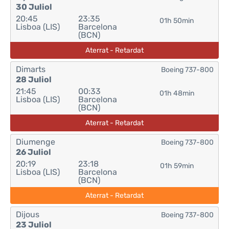
30 Juliol
20:45
23:35
01h 50min
Lisboa (LIS)
Barcelona
(BCN)
Aterrat - Retardat
Dimarts
Boeing 737-800
28 Juliol
21:45
00:33
01h 48min
Lisboa (LIS)
Barcelona
(BCN)
Aterrat - Retardat
Diumenge
Boeing 737-800
26 Juliol
20:19
23:18
01h 59min
Lisboa (LIS)
Barcelona
(BCN)
Aterrat - Retardat
Dijous
Boeing 737-800
23 Juliol