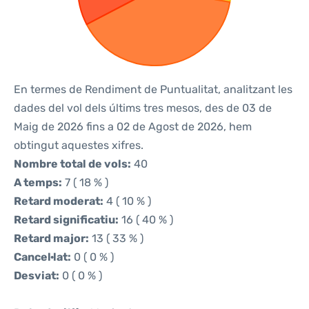
En termes de Rendiment de Puntualitat, analitzant les
dades del vol dels últims tres mesos, des de 03 de
Maig de 2026 fins a 02 de Agost de 2026, hem
obtingut aquestes xifres.
Nombre total de vols:
40
A temps:
7 ( 18 % )
Retard moderat:
4 ( 10 % )
Retard significatiu:
16 ( 40 % )
Retard major:
13 ( 33 % )
Cancel·lat:
0 ( 0 % )
Desviat:
0 ( 0 % )