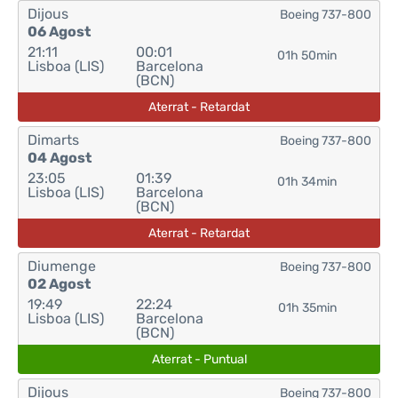
Dijous
Boeing 737-800
06 Agost
21:11
00:01
01h 50min
Lisboa (LIS)
Barcelona
(BCN)
Aterrat - Retardat
Dimarts
Boeing 737-800
04 Agost
23:05
01:39
01h 34min
Lisboa (LIS)
Barcelona
(BCN)
Aterrat - Retardat
Diumenge
Boeing 737-800
02 Agost
19:49
22:24
01h 35min
Lisboa (LIS)
Barcelona
(BCN)
Aterrat - Puntual
Dijous
Boeing 737-800