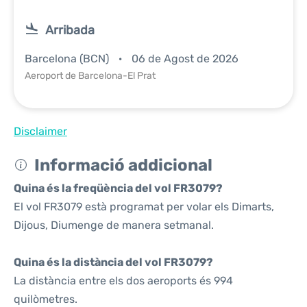
Arribada
Barcelona (BCN)
06 de Agost de 2026
Aeroport de Barcelona-El Prat
Disclaimer
Informació addicional
Quina és la freqüència del vol FR3079?
El vol FR3079 està programat per volar els Dimarts,
Dijous, Diumenge de manera setmanal.
Quina és la distància del vol FR3079?
La distància entre els dos aeroports és 994
quilòmetres.