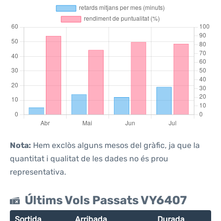
Nota:
Hem exclòs alguns mesos del gràfic, ja que la
quantitat i qualitat de les dades no és prou
representativa.
Últims Vols Passats VY6407
Sortida
Arribada
Durada