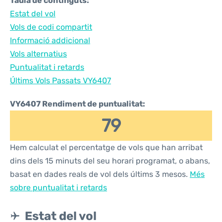
Taula de continguts:
Estat del vol
Vols de codi compartit
Informació addicional
Vols alternatius
Puntualitat i retards
Últims Vols Passats VY6407
VY6407 Rendiment de puntualitat:
79
Hem calculat el percentatge de vols que han arribat
dins dels 15 minuts del seu horari programat, o abans,
basat en dades reals de vol dels últims 3 mesos.
Més
sobre puntualitat i retards
Estat del vol