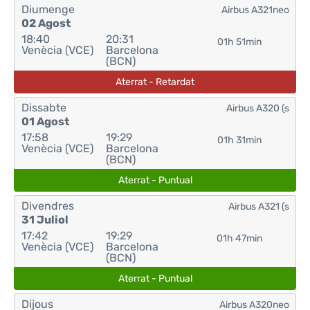
Diumenge
Airbus A321neo
02 Agost
18:40
20:31
01h 51min
Venècia (VCE)
Barcelona
(BCN)
Aterrat - Retardat
Dissabte
Airbus A320 (s
01 Agost
17:58
19:29
01h 31min
Venècia (VCE)
Barcelona
(BCN)
Aterrat - Puntual
Divendres
Airbus A321 (s
31 Juliol
17:42
19:29
01h 47min
Venècia (VCE)
Barcelona
(BCN)
Aterrat - Puntual
Dijous
Airbus A320neo