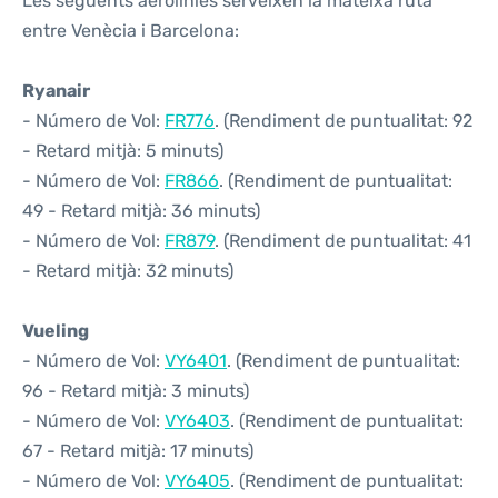
Les següents aerolínies serveixen la mateixa ruta
entre Venècia i Barcelona:
Ryanair
- Número de Vol:
FR776
. (Rendiment de puntualitat: 92
- Retard mitjà: 5 minuts)
- Número de Vol:
FR866
. (Rendiment de puntualitat:
49 - Retard mitjà: 36 minuts)
- Número de Vol:
FR879
. (Rendiment de puntualitat: 41
- Retard mitjà: 32 minuts)
Vueling
- Número de Vol:
VY6401
. (Rendiment de puntualitat:
96 - Retard mitjà: 3 minuts)
- Número de Vol:
VY6403
. (Rendiment de puntualitat:
67 - Retard mitjà: 17 minuts)
- Número de Vol:
VY6405
. (Rendiment de puntualitat: