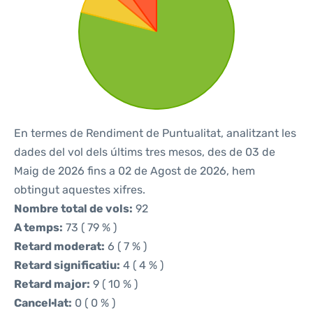
En termes de Rendiment de Puntualitat, analitzant les
dades del vol dels últims tres mesos, des de 03 de
Maig de 2026 fins a 02 de Agost de 2026, hem
obtingut aquestes xifres.
Nombre total de vols:
92
A temps:
73 ( 79 % )
Retard moderat:
6 ( 7 % )
Retard significatiu:
4 ( 4 % )
Retard major:
9 ( 10 % )
Cancel·lat:
0 ( 0 % )