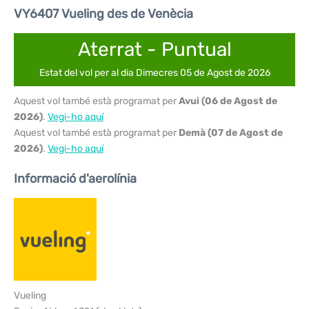
VY6407 Vueling des de Venècia
Aterrat - Puntual
Estat del vol per al dia Dimecres 05 de Agost de 2026
Aquest vol també està programat per
Avui (06 de Agost de
2026)
.
Vegi-ho aquí
Aquest vol també està programat per
Demà (07 de Agost de
2026)
.
Vegi-ho aquí
Informació d'aerolínia
Vueling