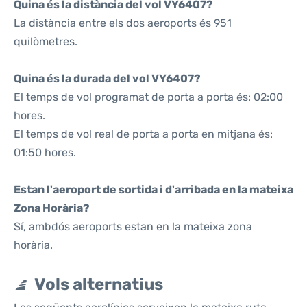
Quina és la distància del vol VY6407?
La distància entre els dos aeroports és 951
quilòmetres.
Quina és la durada del vol VY6407?
El temps de vol programat de porta a porta és: 02:00
hores.
El temps de vol real de porta a porta en mitjana és:
01:50 hores.
Estan l'aeroport de sortida i d'arribada en la mateixa
Zona Horària?
Sí, ambdós aeroports estan en la mateixa zona
horària.
Vols alternatius