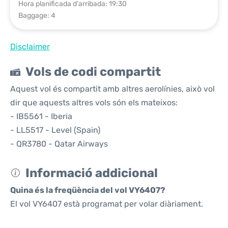
Hora planificada d'arribada: 19:30
Baggage: 4
Disclaimer
Vols de codi compartit
Aquest vol és compartit amb altres aerolínies, això vol
dir que aquests altres vols són els mateixos:
- IB5561 - Iberia
- LL5517 - Level (Spain)
- QR3780 - Qatar Airways
Informació addicional
Quina és la freqüència del vol VY6407?
El vol VY6407 està programat per volar diàriament.