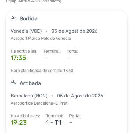
Equip: Airbus A321 (sharklets)
Sortida
Venècia (VCE)
05 de Agost de 2026
Aeroport Marco Polo de Venècia
Ha sortit a les:
Terminal:
Porta:
17:35
-
-
Hora planificada de sortida: 17:30
Arribada
Barcelona (BCN)
05 de Agost de 2026
Aeroport de Barcelona-El Prat
Ha arribat a les:
Terminal:
Porta:
19:23
1 - T1
-