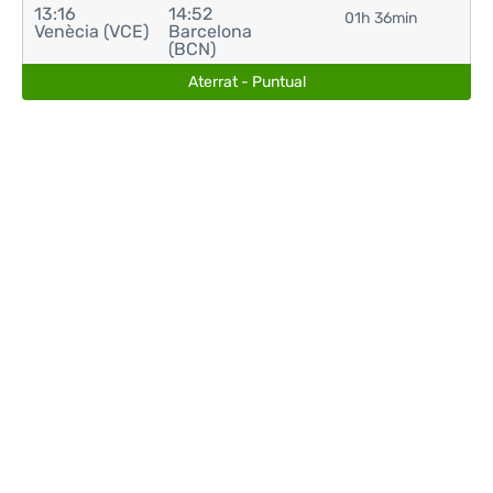
13:16
14:52
01h 36min
Venècia (VCE)
Barcelona
(BCN)
Aterrat - Puntual