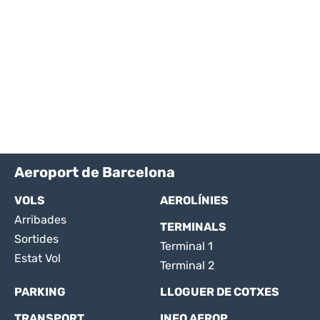
Aeroport de Barcelona
VOLS
AEROLÍNIES
Arribades
TERMINALS
Sortides
Terminal 1
Estat Vol
Terminal 2
PARKING
LLOGUER DE COTXES
TRANSPORT
INFO AEROP.