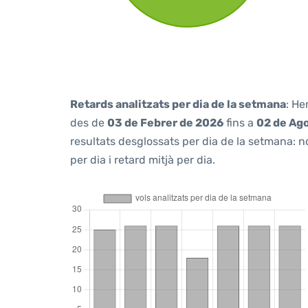
Retards analitzats per dia de la setmana
: He
des de
03 de Febrer de 2026
fins a
02 de Ag
resultats desglossats per dia de la setmana: n
per dia i retard mitjà per dia.