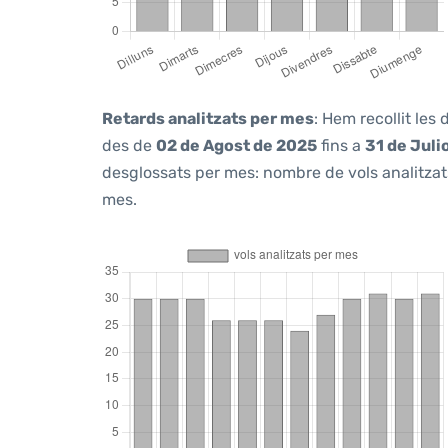
Retards analitzats per mes
: Hem recollit les
des de
02 de Agost de 2025
fins a
31 de Juli
desglossats per mes: nombre de vols analitzats
mes.