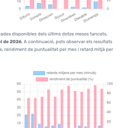
 dades disponibles dels últims dotze mesos tancats,
ol de 2026
. A continuació, pots observar els resultats
, rendiment de puntualitat per mes i retard mitjà per