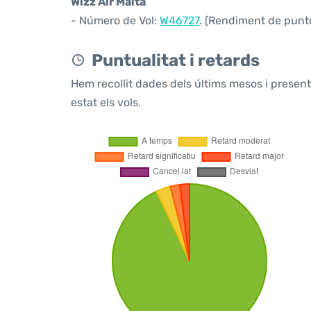
Wizz Air Malta
- Número de Vol:
W46727
. (Rendiment de puntu
Puntualitat i retards
Hem recollit dades dels últims mesos i prese
estat els vols.