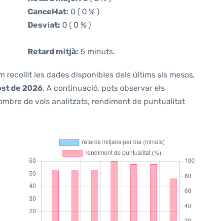
Cancel·lat:
0 ( 0 % )
Desviat:
0 ( 0 % )
Retard mitjà:
5 minuts.
m recollit les dades disponibles dels últims sis mesos,
ost de 2026
. A continuació, pots observar els
ombre de vols analitzats, rendiment de puntualitat