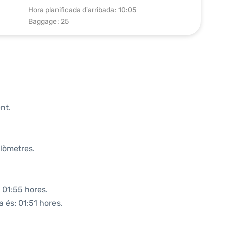
Hora planificada d'arribada: 10:05
Baggage: 25
nt.
ilòmetres.
 01:55 hores.
a és: 01:51 hores.