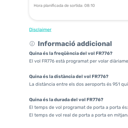
Hora planificada de sortida: 08:10
Disclaimer
Informació addicional
Quina és la freqüència del vol FR776?
El vol FR776 està programat per volar diàriame
Quina és la distància del vol FR776?
La distància entre els dos aeroports és 951 qu
Quina és la durada del vol FR776?
El temps de vol programat de porta a porta és:
El temps de vol real de porta a porta en mitjan