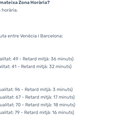
a mateixa Zona Horària?
 horària.
uta entre Venècia i Barcelona:
litat: 49 - Retard mitjà: 36 minuts)
itat: 41 - Retard mitjà: 32 minuts)
litat: 96 - Retard mitjà: 3 minuts)
alitat: 67 - Retard mitjà: 17 minuts)
alitat: 70 - Retard mitjà: 18 minuts)
litat: 79 - Retard mitjà: 16 minuts)