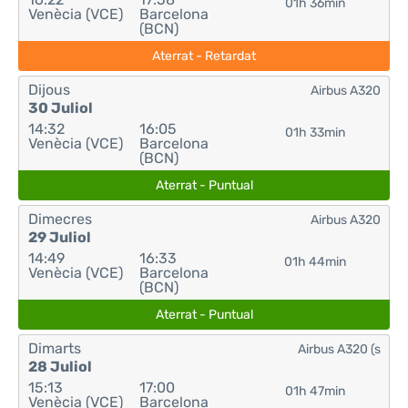
01h 36min
Venècia (VCE)
Barcelona
(BCN)
Aterrat - Retardat
Dijous
Airbus A320
30 Juliol
14:32
16:05
01h 33min
Venècia (VCE)
Barcelona
(BCN)
Aterrat - Puntual
Dimecres
Airbus A320
29 Juliol
14:49
16:33
01h 44min
Venècia (VCE)
Barcelona
(BCN)
Aterrat - Puntual
Dimarts
Airbus A320 (s
28 Juliol
15:13
17:00
01h 47min
Venècia (VCE)
Barcelona