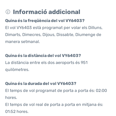
Informació addicional
Quina és la freqüència del vol VY6403?
El vol VY6403 està programat per volar els Dilluns,
Dimarts, Dimecres, Dijous, Dissabte, Diumenge de
manera setmanal.
Quina és la distància del vol VY6403?
La distància entre els dos aeroports és 951
quilòmetres.
Quina és la durada del vol VY6403?
El temps de vol programat de porta a porta és: 02:00
hores.
El temps de vol real de porta a porta en mitjana és:
01:52 hores.