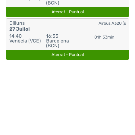
(BCN)
Aterrat - Puntual
Dilluns
Airbus A320 (s
27 Juliol
14:40
16:33
01h 53min
Venècia (VCE)
Barcelona
(BCN)
Aterrat - Puntual