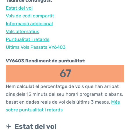
Taula de continguts:
Estat del vol
Vols de codi compartit
Informació addicional
Vols alternatius
Puntualitat i retards
Últims Vols Passats VY6403
VY6403 Rendiment de puntualitat:
67
Hem calculat el percentatge de vols que han arribat
dins dels 15 minuts del seu horari programat, o abans,
basat en dades reals de vol dels últims 3 mesos.
Més
sobre puntualitat i retards
Estat del vol