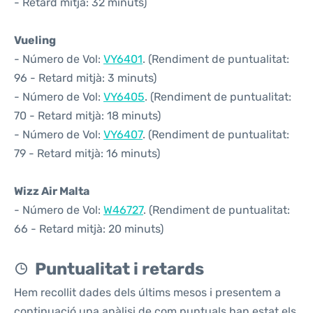
- Retard mitjà: 32 minuts)
Vueling
- Número de Vol:
VY6401
. (Rendiment de puntualitat:
96 - Retard mitjà: 3 minuts)
- Número de Vol:
VY6405
. (Rendiment de puntualitat:
70 - Retard mitjà: 18 minuts)
- Número de Vol:
VY6407
. (Rendiment de puntualitat:
79 - Retard mitjà: 16 minuts)
Wizz Air Malta
- Número de Vol:
W46727
. (Rendiment de puntualitat:
66 - Retard mitjà: 20 minuts)
Puntualitat i retards
Hem recollit dades dels últims mesos i presentem a
continuació una anàlisi de com puntuals han estat els