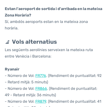
Estan l'aeroport de sortida i d'arribada en la mateixa
Zona Horària?
Sí, ambdós aeroports estan en la mateixa zona
horària.
Vols alternatius
Les següents aerolínies serveixen la mateixa ruta
entre Venècia i Barcelona:
Ryanair
- Número de Vol:
FR776
. (Rendiment de puntualitat: 92
- Retard mitjà: 5 minuts)
- Número de Vol:
FR866
. (Rendiment de puntualitat:
49 - Retard mitjà: 36 minuts)
- Número de Vol:
FR879
. (Rendiment de puntualitat: 41