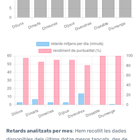
Retards analitzats per mes
: Hem recollit les dades
disponibles dels últims dotze mesos tancats, des de