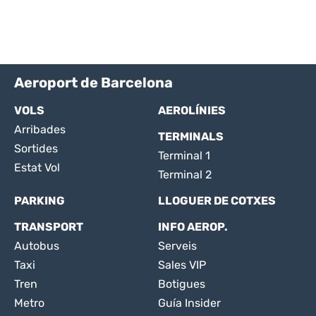
Aeroport de Barcelona
VOLS
AEROLÍNIES
Arribades
TERMINALS
Sortides
Terminal 1
Estat Vol
Terminal 2
PARKING
LLOGUER DE COTXES
TRANSPORT
INFO AEROP.
Autobus
Serveis
Taxi
Sales VIP
Tren
Botigues
Metro
Guía Insider