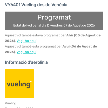
VY6401 Vueling des de Venècia
Programat
Estat del vol per al dia Divendres 07 de Agost de 2026
Aquest vol també estava programat per
Ahir (05 de Agost de
2026)
.
Vegi-ho aquí
Aquest vol també està programat per
Avui (06 de Agost de
2026)
.
Vegi-ho aquí
Informació d'aerolínia
Vueling