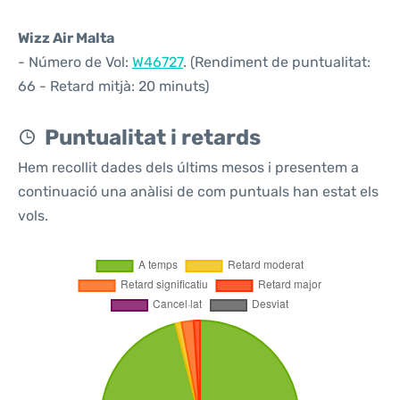
Wizz Air Malta
- Número de Vol:
W46727
. (Rendiment de puntualitat:
66 - Retard mitjà: 20 minuts)
Puntualitat i retards
Hem recollit dades dels últims mesos i presentem a
continuació una anàlisi de com puntuals han estat els
vols.