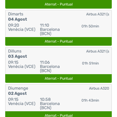
Aterrat - Puntual
Dimarts
Airbus A321 (s
04 Agost
09:20
11:10
01h 50min
Venècia (VCE)
Barcelona
(BCN)
Aterrat - Puntual
Dilluns
Airbus A321 (s
03 Agost
09:15
11:06
01h 51min
Venècia (VCE)
Barcelona
(BCN)
Aterrat - Puntual
Diumenge
Airbus A320
02 Agost
09:15
10:58
01h 43min
Venècia (VCE)
Barcelona
(BCN)
Aterrat - Puntual