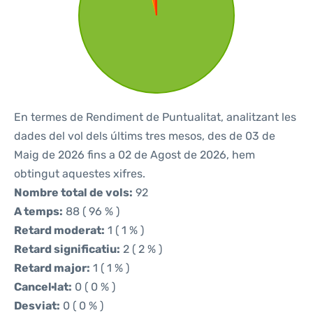
En termes de Rendiment de Puntualitat, analitzant les
dades del vol dels últims tres mesos, des de 03 de
Maig de 2026 fins a 02 de Agost de 2026, hem
obtingut aquestes xifres.
Nombre total de vols:
92
A temps:
88 ( 96 % )
Retard moderat:
1 ( 1 % )
Retard significatiu:
2 ( 2 % )
Retard major:
1 ( 1 % )
Cancel·lat:
0 ( 0 % )
Desviat:
0 ( 0 % )