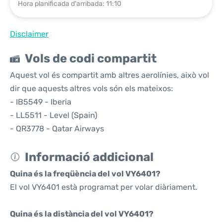
Hora planificada d'arribada: 11:10
Disclaimer
Vols de codi compartit
Aquest vol és compartit amb altres aerolínies, això vol
dir que aquests altres vols són els mateixos:
- IB5549 - Iberia
- LL5511 - Level (Spain)
- QR3778 - Qatar Airways
Informació addicional
Quina és la freqüència del vol VY6401?
El vol VY6401 està programat per volar diàriament.
Quina és la distància del vol VY6401?