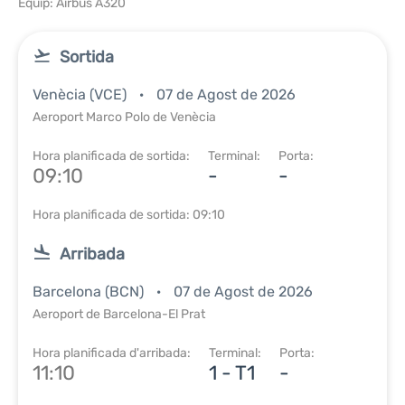
Equip: Airbus A320
Sortida
Venècia (VCE)
07 de Agost de 2026
Aeroport Marco Polo de Venècia
Hora planificada de sortida:
Terminal:
Porta:
09:10
-
-
Hora planificada de sortida: 09:10
Arribada
Barcelona (BCN)
07 de Agost de 2026
Aeroport de Barcelona-El Prat
Hora planificada d'arribada:
Terminal:
Porta:
11:10
1 - T1
-