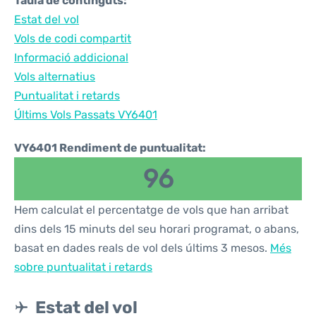
Taula de continguts:
Estat del vol
Vols de codi compartit
Informació addicional
Vols alternatius
Puntualitat i retards
Últims Vols Passats VY6401
VY6401 Rendiment de puntualitat:
96
Hem calculat el percentatge de vols que han arribat
dins dels 15 minuts del seu horari programat, o abans,
basat en dades reals de vol dels últims 3 mesos.
Més
sobre puntualitat i retards
Estat del vol