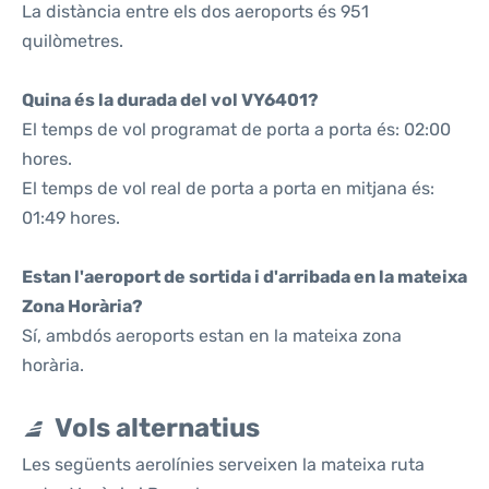
La distància entre els dos aeroports és 951
quilòmetres.
Quina és la durada del vol VY6401?
El temps de vol programat de porta a porta és: 02:00
hores.
El temps de vol real de porta a porta en mitjana és:
01:49 hores.
Estan l'aeroport de sortida i d'arribada en la mateixa
Zona Horària?
Sí, ambdós aeroports estan en la mateixa zona
horària.
Vols alternatius
Les següents aerolínies serveixen la mateixa ruta