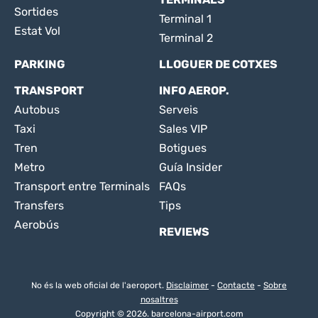
Sortides
Terminal 1
Estat Vol
Terminal 2
PARKING
LLOGUER DE COTXES
TRANSPORT
INFO AEROP.
Autobus
Serveis
Taxi
Sales VIP
Tren
Botigues
Metro
Guía Insider
Transport entre Terminals
FAQs
Transfers
Tips
Aerobús
REVIEWS
No és la web oficial de l'aeroport.
Disclaimer
-
Contacte
-
Sobre
nosaltres
Copyright © 2026. barcelona-airport.com