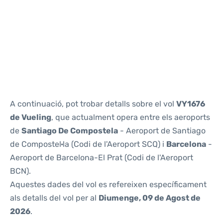
Reviews
A continuació, pot trobar detalls sobre el vol
VY1676
de Vueling
, que actualment opera entre els aeroports
de
Santiago De Compostela
- Aeroport de Santiago
de Compostel·la (Codi de l'Aeroport SCQ) i
Barcelona
-
Aeroport de Barcelona-El Prat (Codi de l'Aeroport
BCN).
Aquestes dades del vol es refereixen específicament
als detalls del vol per al
Diumenge, 09 de Agost de
2026
.