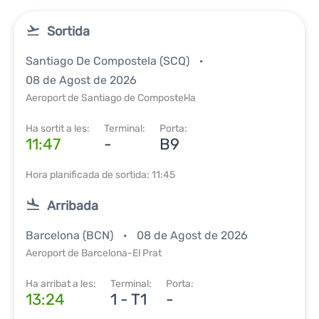
Sortida
Santiago De Compostela (SCQ)
08 de Agost de 2026
Aeroport de Santiago de Compostel·la
Ha sortit a les:
Terminal:
Porta:
11:47
-
B9
Hora planificada de sortida: 11:45
Arribada
Barcelona (BCN)
08 de Agost de 2026
Aeroport de Barcelona-El Prat
Ha arribat a les:
Terminal:
Porta:
13:24
1 - T1
-