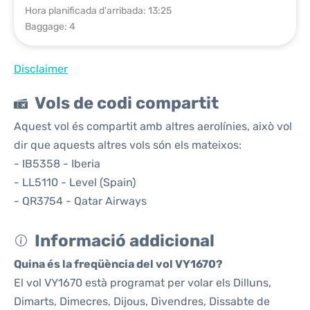
Hora planificada d'arribada: 13:25
Baggage: 4
Disclaimer
Vols de codi compartit
Aquest vol és compartit amb altres aerolínies, això vol
dir que aquests altres vols són els mateixos:
- IB5358 - Iberia
- LL5110 - Level (Spain)
- QR3754 - Qatar Airways
Informació addicional
Quina és la freqüència del vol VY1670?
El vol VY1670 està programat per volar els Dilluns,
Dimarts, Dimecres, Dijous, Divendres, Dissabte de