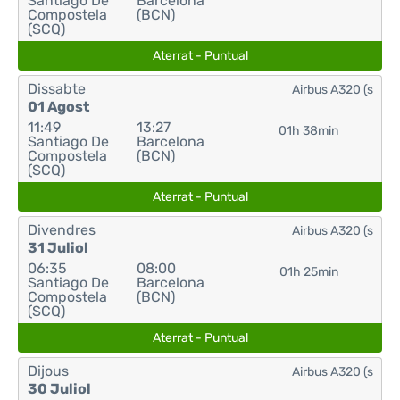
Santiago De
Barcelona
Compostela
(BCN)
(SCQ)
Aterrat - Puntual
Dissabte
Airbus A320 (s
01 Agost
11:49
13:27
01h 38min
Santiago De
Barcelona
Compostela
(BCN)
(SCQ)
Aterrat - Puntual
Divendres
Airbus A320 (s
31 Juliol
06:35
08:00
01h 25min
Santiago De
Barcelona
Compostela
(BCN)
(SCQ)
Aterrat - Puntual
Dijous
Airbus A320 (s
30 Juliol