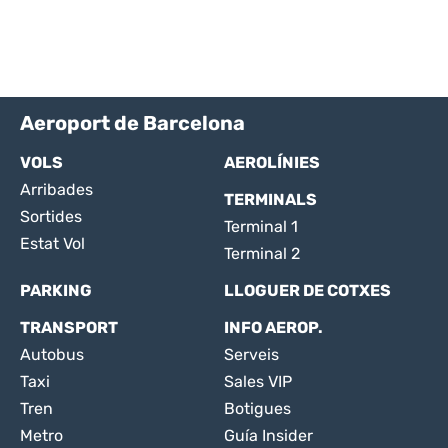
Aeroport de Barcelona
VOLS
AEROLÍNIES
Arribades
TERMINALS
Sortides
Terminal 1
Estat Vol
Terminal 2
PARKING
LLOGUER DE COTXES
TRANSPORT
INFO AEROP.
Autobus
Serveis
Taxi
Sales VIP
Tren
Botigues
Metro
Guía Insider