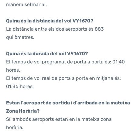
manera setmanal.
Quina és la distància del vol VY1670?
La distància entre els dos aeroports és 883
quilòmetres.
Quina és la durada del vol VY1670?
El temps de vol programat de porta a porta és: 01:40
hores.
El temps de vol real de porta a porta en mitjana és:
01:36 hores.
Estan l'aeroport de sortida i d'arribada en la mateixa
Zona Horària?
Sí, ambdós aeroports estan en la mateixa zona
horària.