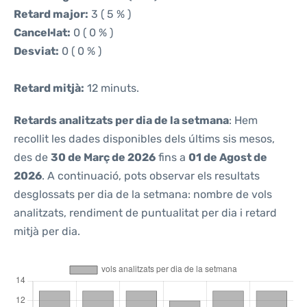
Retard major:
3 ( 5 % )
Cancel·lat:
0 ( 0 % )
Desviat:
0 ( 0 % )
Retard mitjà:
12 minuts.
Retards analitzats per dia de la setmana
: Hem
recollit les dades disponibles dels últims sis mesos,
des de
30 de Març de 2026
fins a
01 de Agost de
2026
. A continuació, pots observar els resultats
desglossats per dia de la setmana: nombre de vols
analitzats, rendiment de puntualitat per dia i retard
mitjà per dia.