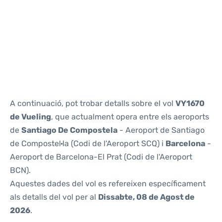
Reviews
A continuació, pot trobar detalls sobre el vol
VY1670
de Vueling
, que actualment opera entre els aeroports
de
Santiago De Compostela
- Aeroport de Santiago
de Compostel·la (Codi de l'Aeroport SCQ) i
Barcelona
-
Aeroport de Barcelona-El Prat (Codi de l'Aeroport
BCN).
Aquestes dades del vol es refereixen específicament
als detalls del vol per al
Dissabte, 08 de Agost de
2026
.