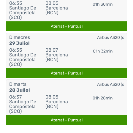
06:35
08:05
01h 30min
Santiago De
Barcelona
Compostela
(BCN)
(SCQ)
Aterrat - Puntual
Dimecres
Airbus A320 (s
29 Juliol
06:35
08:07
01h 32min
Santiago De
Barcelona
Compostela
(BCN)
(SCQ)
Aterrat - Puntual
Dimarts
Airbus A320 (s
28 Juliol
06:37
08:05
01h 28min
Santiago De
Barcelona
Compostela
(BCN)
(SCQ)
Aterrat - Puntual