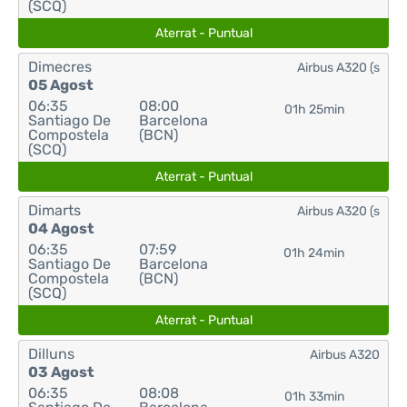
(SCQ)
Aterrat - Puntual
Dimecres
Airbus A320 (s
05 Agost
06:35
08:00
01h 25min
Santiago De
Barcelona
Compostela
(BCN)
(SCQ)
Aterrat - Puntual
Dimarts
Airbus A320 (s
04 Agost
06:35
07:59
01h 24min
Santiago De
Barcelona
Compostela
(BCN)
(SCQ)
Aterrat - Puntual
Dilluns
Airbus A320
03 Agost
06:35
08:08
01h 33min