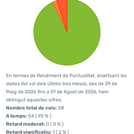
En termes de Rendiment de Puntualitat, analitzant les
dades del vol dels últims tres mesos, des de 29 de
Maig de 2026 fins a 01 de Agost de 2026, hem
obtingut aquestes xifres.
Nombre total de vols:
58
A temps:
54 ( 93 % )
Retard moderat:
0 ( 0 % )
Retard significatiu:
1 ( 2 % )