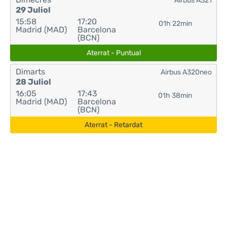
Airbus A321
29 Juliol
15:58
17:20
01h 22min
Madrid (MAD)
Barcelona
(BCN)
Aterrat - Puntual
Dimarts
Airbus A320neo
28 Juliol
16:05
17:43
01h 38min
Madrid (MAD)
Barcelona
(BCN)
Aterrat - Retardat