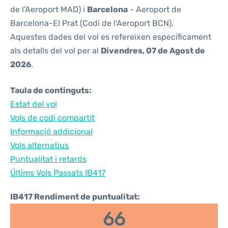
de l'Aeroport MAD) i
Barcelona
- Aeroport de
Barcelona-El Prat (Codi de l'Aeroport BCN).
Aquestes dades del vol es refereixen específicament
als detalls del vol per al
Divendres, 07 de Agost de
2026
.
Taula de continguts:
Estat del vol
Vols de codi compartit
Informació addicional
Vols alternatius
Puntualitat i retards
Últims Vols Passats IB417
IB417 Rendiment de puntualitat:
66