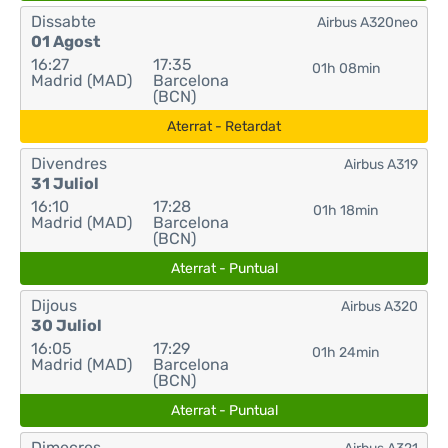
Dissabte
Airbus A320neo
01 Agost
16:27
17:35
01h 08min
Madrid (MAD)
Barcelona
(BCN)
Aterrat - Retardat
Divendres
Airbus A319
31 Juliol
16:10
17:28
01h 18min
Madrid (MAD)
Barcelona
(BCN)
Aterrat - Puntual
Dijous
Airbus A320
30 Juliol
16:05
17:29
01h 24min
Madrid (MAD)
Barcelona
(BCN)
Aterrat - Puntual
Dimecres