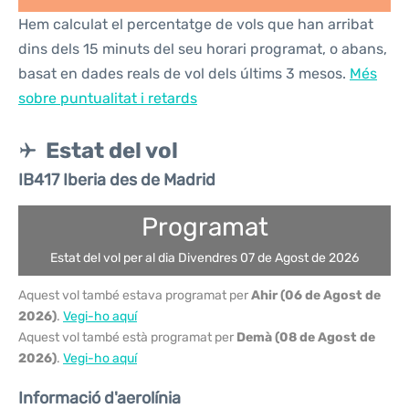
Hem calculat el percentatge de vols que han arribat
dins dels 15 minuts del seu horari programat, o abans,
basat en dades reals de vol dels últims 3 mesos.
Més
sobre puntualitat i retards
Estat del vol
IB417 Iberia des de Madrid
Programat
Estat del vol per al dia Divendres 07 de Agost de 2026
Aquest vol també estava programat per
Ahir (06 de Agost de
2026)
.
Vegi-ho aquí
Aquest vol també està programat per
Demà (08 de Agost de
2026)
.
Vegi-ho aquí
Informació d'aerolínia