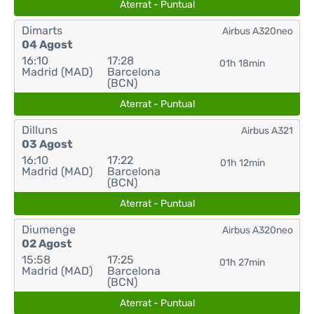
Aterrat - Puntual
Dimarts
Airbus A320neo
04 Agost
16:10
17:28
01h 18min
Madrid (MAD)
Barcelona
(BCN)
Aterrat - Puntual
Dilluns
Airbus A321
03 Agost
16:10
17:22
01h 12min
Madrid (MAD)
Barcelona
(BCN)
Aterrat - Puntual
Diumenge
Airbus A320neo
02 Agost
15:58
17:25
01h 27min
Madrid (MAD)
Barcelona
(BCN)
Aterrat - Puntual