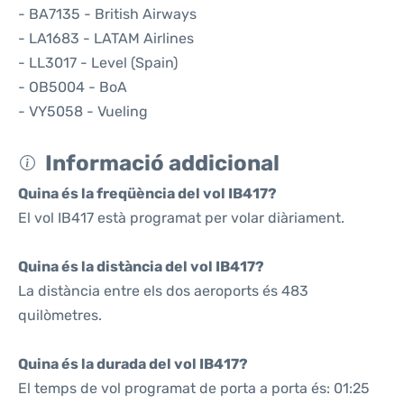
- BA7135 - British Airways
- LA1683 - LATAM Airlines
- LL3017 - Level (Spain)
- OB5004 - BoA
- VY5058 - Vueling
Informació addicional
Quina és la freqüència del vol IB417?
El vol IB417 està programat per volar diàriament.
Quina és la distància del vol IB417?
La distància entre els dos aeroports és 483
quilòmetres.
Quina és la durada del vol IB417?
El temps de vol programat de porta a porta és: 01:25