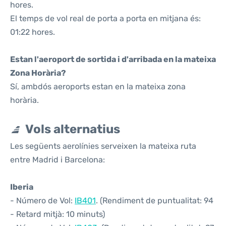
hores.
El temps de vol real de porta a porta en mitjana és:
01:22 hores.
Estan l'aeroport de sortida i d'arribada en la mateixa
Zona Horària?
Sí, ambdós aeroports estan en la mateixa zona
horària.
Vols alternatius
Les següents aerolínies serveixen la mateixa ruta
entre Madrid i Barcelona:
Iberia
- Número de Vol:
IB401
. (Rendiment de puntualitat: 94
- Retard mitjà: 10 minuts)