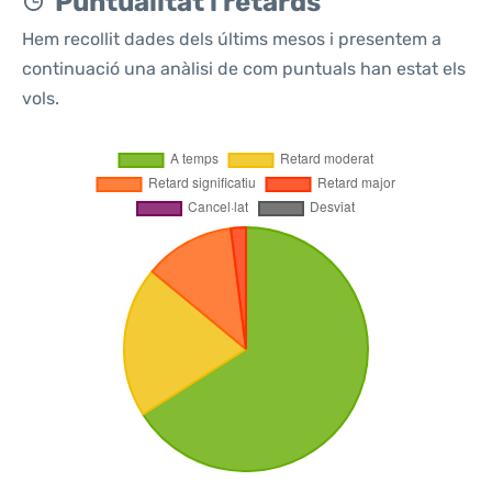
Puntualitat i retards
Hem recollit dades dels últims mesos i presentem a
continuació una anàlisi de com puntuals han estat els
vols.