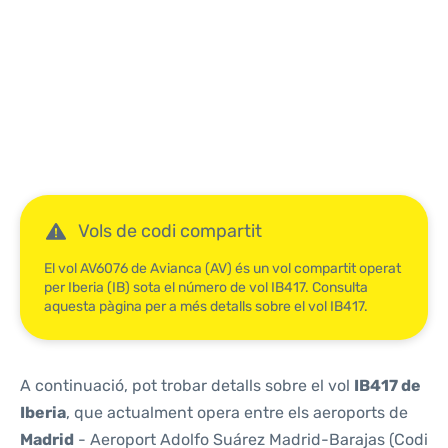
Reviews
Vols de codi compartit
El vol AV6076 de Avianca (AV) és un vol compartit operat
per Iberia (IB) sota el número de vol IB417. Consulta
aquesta pàgina per a més detalls sobre el vol IB417.
A continuació, pot trobar detalls sobre el vol
IB417 de
Iberia
, que actualment opera entre els aeroports de
Madrid
- Aeroport Adolfo Suárez Madrid-Barajas (Codi