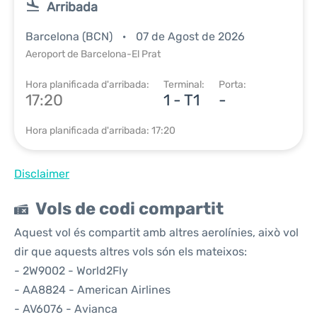
Arribada
Barcelona (BCN)
07 de Agost de 2026
Aeroport de Barcelona-El Prat
Hora planificada d'arribada:
Terminal:
Porta:
17:20
1 - T1
-
Hora planificada d'arribada: 17:20
Disclaimer
Vols de codi compartit
Aquest vol és compartit amb altres aerolínies, això vol
dir que aquests altres vols són els mateixos:
- 2W9002 - World2Fly
- AA8824 - American Airlines
- AV6076 - Avianca