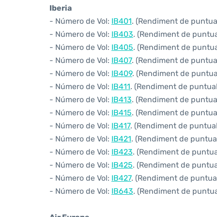
Iberia
- Número de Vol:
IB401
. (Rendiment de puntuali
- Número de Vol:
IB403
. (Rendiment de puntual
- Número de Vol:
IB405
. (Rendiment de puntual
- Número de Vol:
IB407
. (Rendiment de puntuali
- Número de Vol:
IB409
. (Rendiment de puntual
- Número de Vol:
IB411
. (Rendiment de puntuali
- Número de Vol:
IB413
. (Rendiment de puntuali
- Número de Vol:
IB415
. (Rendiment de puntuali
- Número de Vol:
IB417
. (Rendiment de puntuali
- Número de Vol:
IB421
. (Rendiment de puntuali
- Número de Vol:
IB423
. (Rendiment de puntual
- Número de Vol:
IB425
. (Rendiment de puntuali
- Número de Vol:
IB427
. (Rendiment de puntuali
- Número de Vol:
IB643
. (Rendiment de puntual