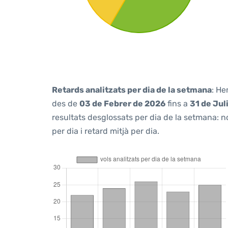
Retards analitzats per dia de la setmana
: He
des de
03 de Febrer de 2026
fins a
31 de Jul
resultats desglossats per dia de la setmana: n
per dia i retard mitjà per dia.