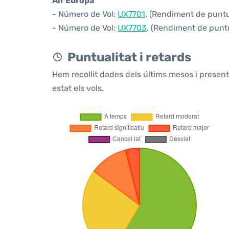
Air Europa
- Número de Vol:
UX7701
. (Rendiment de puntua
- Número de Vol:
UX7703
. (Rendiment de puntu
Puntualitat i retards
Hem recollit dades dels últims mesos i prese
estat els vols.