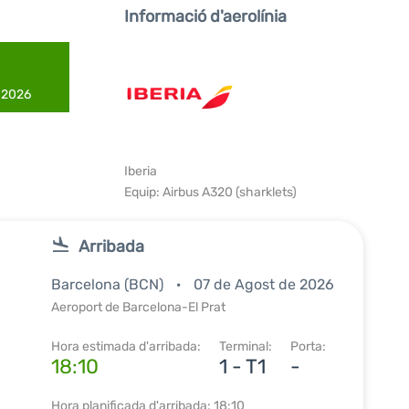
Informació d'aerolínia
e 2026
Iberia
Equip: Airbus A320 (sharklets)
Arribada
Barcelona (BCN)
07 de Agost de 2026
Aeroport de Barcelona-El Prat
Hora estimada d'arribada:
Terminal:
Porta:
18:10
1 - T1
-
Hora planificada d'arribada: 18:10