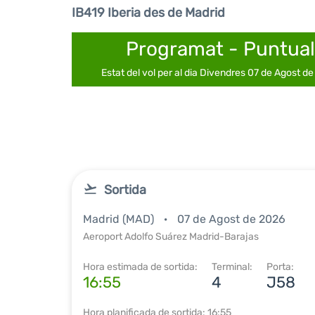
IB419 Iberia des de Madrid
Programat - Puntual
Estat del vol per al dia Divendres 07 de Agost d
Sortida
Madrid (MAD)
07 de Agost de 2026
Aeroport Adolfo Suárez Madrid-Barajas
Hora estimada de sortida:
Terminal:
Porta:
16:55
4
J58
Hora planificada de sortida: 16:55