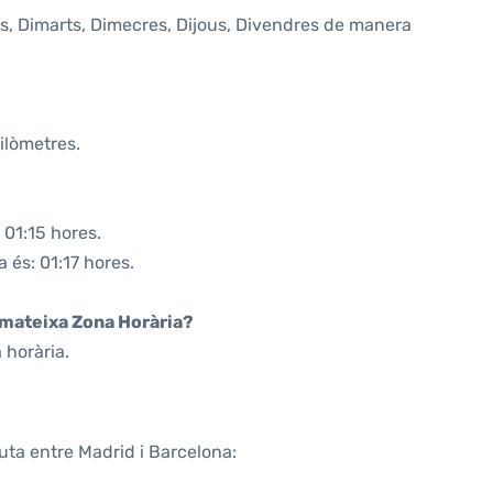
uns, Dimarts, Dimecres, Dijous, Divendres de manera
ilòmetres.
 01:15 hores.
 és: 01:17 hores.
a mateixa Zona Horària?
 horària.
uta entre Madrid i Barcelona: