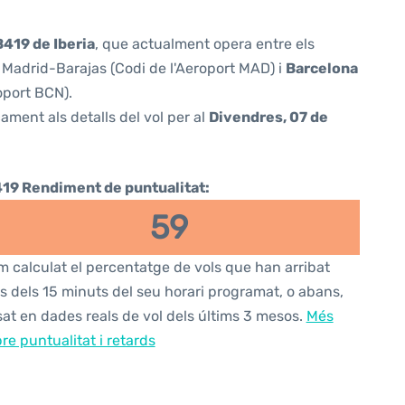
B419 de Iberia
, que actualment opera entre els
Madrid-Barajas (Codi de l'Aeroport MAD) i
Barcelona
oport BCN).
ament als detalls del vol per al
Divendres, 07 de
419 Rendiment de puntualitat:
59
 calculat el percentatge de vols que han arribat
s dels 15 minuts del seu horari programat, o abans,
at en dades reals de vol dels últims 3 mesos.
Més
re puntualitat i retards