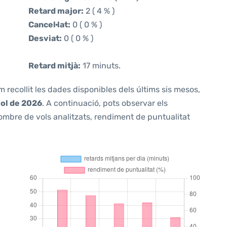
Retard major:
2 ( 4 % )
Cancel·lat:
0 ( 0 % )
Desviat:
0 ( 0 % )
Retard mitjà:
17 minuts.
m recollit les dades disponibles dels últims sis mesos,
iol de 2026
. A continuació, pots observar els
ombre de vols analitzats, rendiment de puntualitat