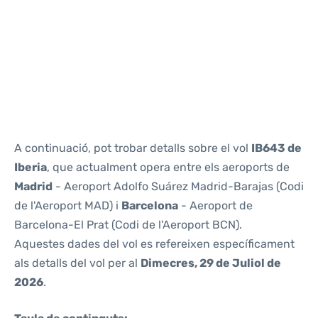
Reviews
A continuació, pot trobar detalls sobre el vol
IB643 de
Iberia
, que actualment opera entre els aeroports de
Madrid
- Aeroport Adolfo Suárez Madrid-Barajas (Codi
de l'Aeroport MAD) i
Barcelona
- Aeroport de
Barcelona-El Prat (Codi de l'Aeroport BCN).
Aquestes dades del vol es refereixen específicament
als detalls del vol per al
Dimecres, 29 de Juliol de
2026
.