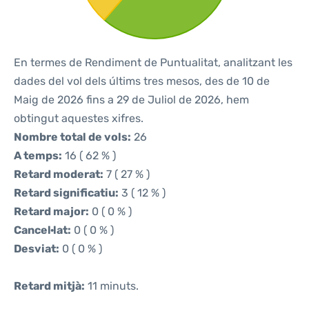
En termes de Rendiment de Puntualitat, analitzant les
dades del vol dels últims tres mesos, des de 10 de
Maig de 2026 fins a 29 de Juliol de 2026, hem
obtingut aquestes xifres.
Nombre total de vols:
26
A temps:
16 ( 62 % )
Retard moderat:
7 ( 27 % )
Retard significatiu:
3 ( 12 % )
Retard major:
0 ( 0 % )
Cancel·lat:
0 ( 0 % )
Desviat:
0 ( 0 % )
Retard mitjà:
11 minuts.