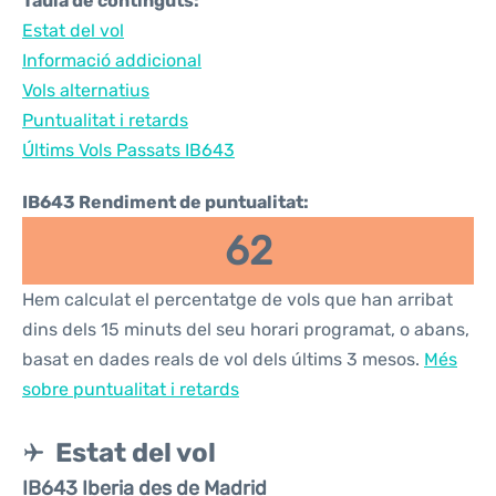
Taula de continguts:
Estat del vol
Informació addicional
Vols alternatius
Puntualitat i retards
Últims Vols Passats IB643
IB643 Rendiment de puntualitat:
62
Hem calculat el percentatge de vols que han arribat
dins dels 15 minuts del seu horari programat, o abans,
basat en dades reals de vol dels últims 3 mesos.
Més
sobre puntualitat i retards
Estat del vol
IB643 Iberia des de Madrid