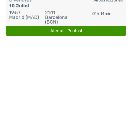
Airbus A320neo
10 Juliol
19:57
21:11
01h 14min
Madrid (MAD)
Barcelona
(BCN)
Aterrat - Puntual