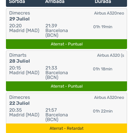
Sortida
Arribada
Durada
Dimecres
Airbus A320neo
29 Juliol
20:20
21:39
01h 19min
Madrid (MAD)
Barcelona
(BCN)
Aterrat - Puntual
Dimarts
Airbus A320 (s
28 Juliol
20:15
21:33
01h 18min
Madrid (MAD)
Barcelona
(BCN)
Aterrat - Puntual
Dimecres
Airbus A320neo
22 Juliol
20:35
21:57
01h 22min
Madrid (MAD)
Barcelona
(BCN)
Aterrat - Retardat