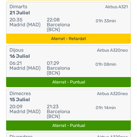
Dimarts
Airbus A321
21 Juliol
20:35
22:08
01h 33min
Madrid (MAD)
Barcelona
(BCN)
Aterrat - Retardat
Dijous
Airbus A320neo
16 Juliol
06:21
07:29
01h 08min
Madrid (MAD)
Barcelona
(BCN)
Aterrat - Puntual
Dimecres
Airbus A320neo
15 Juliol
20:09
21:23
01h 14min
Madrid (MAD)
Barcelona
(BCN)
Aterrat - Puntual
Divendres