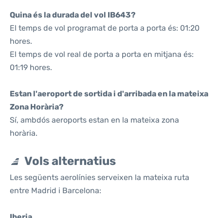
Quina és la durada del vol IB643?
El temps de vol programat de porta a porta és: 01:20
hores.
El temps de vol real de porta a porta en mitjana és:
01:19 hores.
Estan l'aeroport de sortida i d'arribada en la mateixa
Zona Horària?
Sí, ambdós aeroports estan en la mateixa zona
horària.
Vols alternatius
Les següents aerolínies serveixen la mateixa ruta
entre Madrid i Barcelona:
Iberia