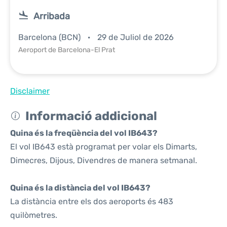
Arribada
Barcelona (BCN)
29 de Juliol de 2026
Aeroport de Barcelona-El Prat
Disclaimer
Informació addicional
Quina és la freqüència del vol IB643?
El vol IB643 està programat per volar els Dimarts,
Dimecres, Dijous, Divendres de manera setmanal.
Quina és la distància del vol IB643?
La distància entre els dos aeroports és 483
quilòmetres.