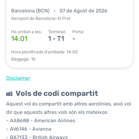
Barcelona (BCN)
07 de Agost de 2026
Aeroport de Barcelona-El Prat
Ha arribat a les:
Terminal:
Porta:
14:01
1 - T1
-
Hora planificada d'arribada: 14:00
Baggage: 15
Disclaimer
Vols de codi compartit
Aquest vol és compartit amb altres aerolínies, això vol
dir que aquests altres vols són els mateixos:
- AA8688 - American Airlines
- AV6146 - Avianca
- BA7133 - British Airways