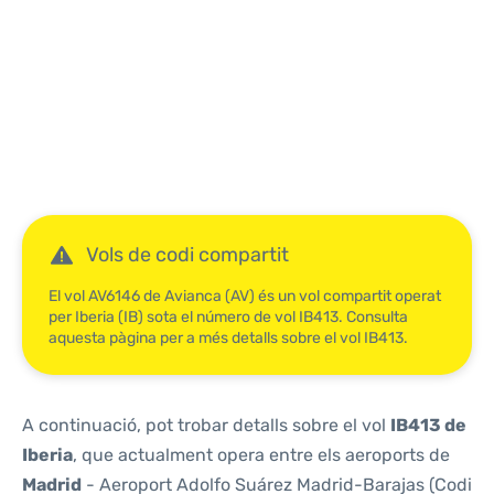
Reviews
Vols de codi compartit
El vol AV6146 de Avianca (AV) és un vol compartit operat
per Iberia (IB) sota el número de vol IB413. Consulta
aquesta pàgina per a més detalls sobre el vol IB413.
A continuació, pot trobar detalls sobre el vol
IB413 de
Iberia
, que actualment opera entre els aeroports de
Madrid
- Aeroport Adolfo Suárez Madrid-Barajas (Codi