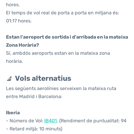
hores.
El temps de vol real de porta a porta en mitjana és:
01:17 hores.
Estan l'aeroport de sortida i d'arribada en la mateixa
Zona Horària?
Sí, ambdós aeroports estan en la mateixa zona
horària.
Vols alternatius
Les següents aerolínies serveixen la mateixa ruta
entre Madrid i Barcelona:
Iberia
- Número de Vol:
IB401
. (Rendiment de puntualitat: 94
- Retard mitjà: 10 minuts)