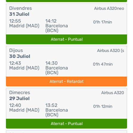
Divendres
Airbus A320neo
31 Juliol
12:55
14:12
01h 17min
Madrid (MAD)
Barcelona
(BCN)
Aterrat - Puntual
Dijous
Airbus A320 (s
30 Juliol
12:43
14:30
01h 47min
Madrid (MAD)
Barcelona
(BCN)
Aterrat - Retardat
Dimecres
Airbus A320
29 Juliol
12:40
13:52
01h 12min
Madrid (MAD)
Barcelona
(BCN)
Aterrat - Puntual