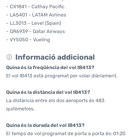
- CX1841 - Cathay Pacific
- LA5401 - LATAM Airlines
- LL3013 - Level (Spain)
- QR6939 - Qatar Airways
- VY5050 - Vueling
Informació addicional
Quina és la freqüència del vol IB413?
El vol IB413 està programat per volar diàriament.
Quina és la distància del vol IB413?
La distància entre els dos aeroports és 483
quilòmetres.
Quina és la durada del vol IB413?
El temps de vol programat de porta a porta és: 01:20