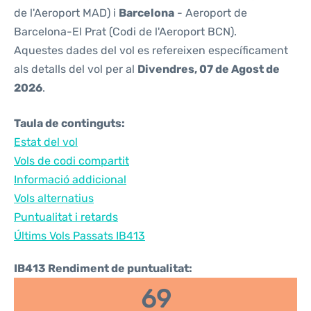
de l'Aeroport MAD) i
Barcelona
- Aeroport de
Barcelona-El Prat (Codi de l'Aeroport BCN).
Aquestes dades del vol es refereixen específicament
als detalls del vol per al
Divendres, 07 de Agost de
2026
.
Taula de continguts:
Estat del vol
Vols de codi compartit
Informació addicional
Vols alternatius
Puntualitat i retards
Últims Vols Passats IB413
IB413 Rendiment de puntualitat:
69