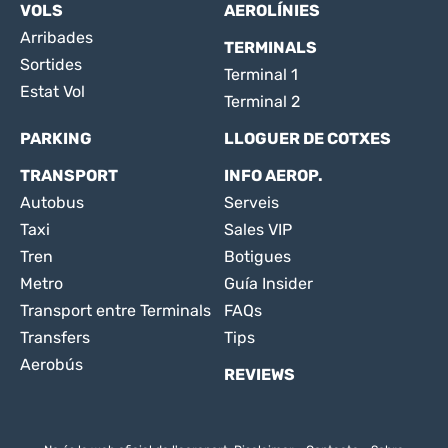
VOLS
AEROLÍNIES
Arribades
TERMINALS
Sortides
Terminal 1
Estat Vol
Terminal 2
PARKING
LLOGUER DE COTXES
TRANSPORT
INFO AEROP.
Autobus
Serveis
Taxi
Sales VIP
Tren
Botigues
Metro
Guía Insider
Transport entre Terminals
FAQs
Transfers
Tips
Aerobús
REVIEWS