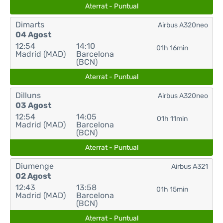
Aterrat - Puntual
Dimarts
Airbus A320neo
04 Agost
12:54
14:10
01h 16min
Madrid (MAD)
Barcelona
(BCN)
Aterrat - Puntual
Dilluns
Airbus A320neo
03 Agost
12:54
14:05
01h 11min
Madrid (MAD)
Barcelona
(BCN)
Aterrat - Puntual
Diumenge
Airbus A321
02 Agost
12:43
13:58
01h 15min
Madrid (MAD)
Barcelona
(BCN)
Aterrat - Puntual