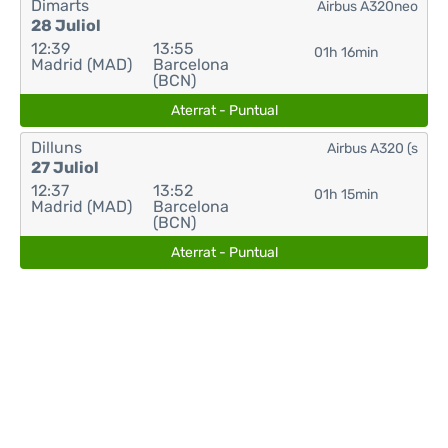
Dimarts
Airbus A320neo
28 Juliol
12:39
13:55
01h 16min
Madrid (MAD)
Barcelona
(BCN)
Aterrat - Puntual
Dilluns
Airbus A320 (s
27 Juliol
12:37
13:52
01h 15min
Madrid (MAD)
Barcelona
(BCN)
Aterrat - Puntual