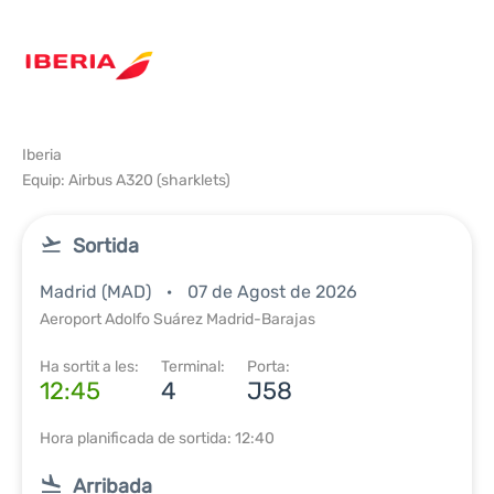
Iberia
Equip: Airbus A320 (sharklets)
Sortida
Madrid (MAD)
07 de Agost de 2026
Aeroport Adolfo Suárez Madrid-Barajas
Ha sortit a les:
Terminal:
Porta:
12:45
4
J58
Hora planificada de sortida: 12:40
Arribada