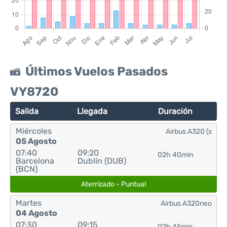
Últimos Vuelos Pasados
VY8720
Salida
Llegada
Duración
Miércoles
Airbus A320 (s
05 Agosto
07:40
09:20
02h 40min
Barcelona
Dublín (DUB)
(BCN)
Aterrizado - Puntual
Martes
Airbus A320neo
04 Agosto
07:30
09:15
02h 45min