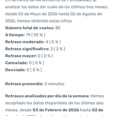
analizar los datos del vuelo de los últimos tres meses,
desde 03 de Mayo de 2026 hasta 02 de Agosto de
2026, hemos obtenido estas cifras.
Número total de vuelos:
85
A tiempo:
79 ( 93 % )
Retraso moderado:
4 ( 5 % )
Retraso significativo:
2 ( 2 % )
Retraso mayor:
0 ( 0 % )
Cancelado:
0 ( 0 % )
Desviado:
0 ( 0 % )
Retraso promedio:
3 minutos.
Retrasos analizados por día de la semana
: Hemos
recopilado los datos disponibles de los últimos seis
meses, desde
03 de Febrero de 2026
hasta
02 de