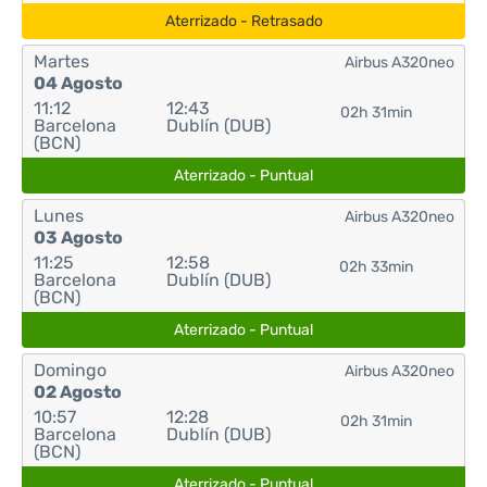
Aterrizado - Retrasado
Martes
Airbus A320neo
04 Agosto
11:12
12:43
02h 31min
Barcelona
Dublín (DUB)
(BCN)
Aterrizado - Puntual
Lunes
Airbus A320neo
03 Agosto
11:25
12:58
02h 33min
Barcelona
Dublín (DUB)
(BCN)
Aterrizado - Puntual
Domingo
Airbus A320neo
02 Agosto
10:57
12:28
02h 31min
Barcelona
Dublín (DUB)
(BCN)
Aterrizado - Puntual