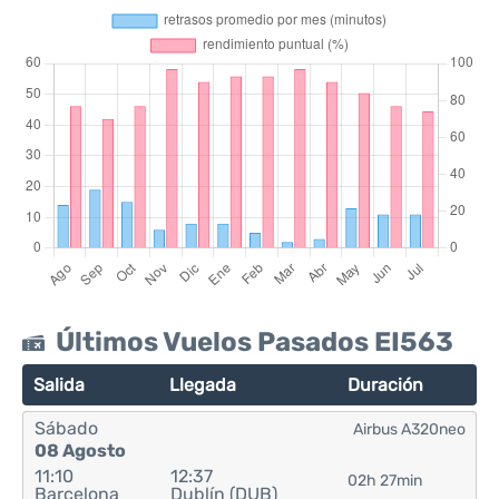
Últimos Vuelos Pasados EI563
Salida
Llegada
Duración
Sábado
Airbus A320neo
08 Agosto
11:10
12:37
02h 27min
Barcelona
Dublín (DUB)