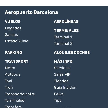
Aeropuerto Barcelona
VUELOS
AEROLÍNEAS
Llegadas
TERMINALES
Salidas
Terminal 1
Estado Vuelo
Terminal 2
PARKING
ALQUILER COCHES
TRANSPORT
MÁS INFO
Metro
Servicios
Autobus
Salas VIP
Taxi
Tiendas
Tren
Guía Insider
Transporte entre
FAQs
Terminales
Tips
Transfers