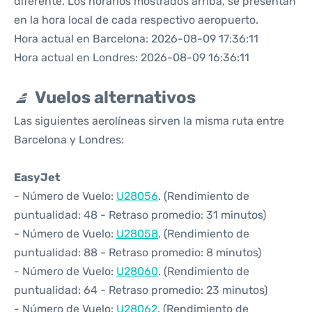
diferente. Los horarios mostrados arriba, se presentan
en la hora local de cada respectivo aeropuerto.
Hora actual en Barcelona: 2026-08-09 17:36:11
Hora actual en Londres: 2026-08-09 16:36:11
Vuelos alternativos
Las siguientes aerolíneas sirven la misma ruta entre
Barcelona y Londres:
EasyJet
- Número de Vuelo:
U28056
. (Rendimiento de
puntualidad: 48 - Retraso promedio: 31 minutos)
- Número de Vuelo:
U28058
. (Rendimiento de
puntualidad: 88 - Retraso promedio: 8 minutos)
- Número de Vuelo:
U28060
. (Rendimiento de
puntualidad: 64 - Retraso promedio: 23 minutos)
- Número de Vuelo:
U28062
. (Rendimiento de