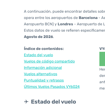
A continuación, puede encontrar detalles sob
opera entre los aeropuertos de
Barcelona
- Ae
Aeropuerto BCN) y
Londres
- Aeropuerto de 
Estos datos de vuelo se refieren específicamen
Agosto de 2026
.
Índice de contenidos:
VY
Estado del vuelo
Vuelos de código compartido
Información adicional
Hem
Vuelos alternativos
den
Puntualidad y retrasos
ant
Últimos Vuelos Pasados VY6024
me
Estado del vuelo