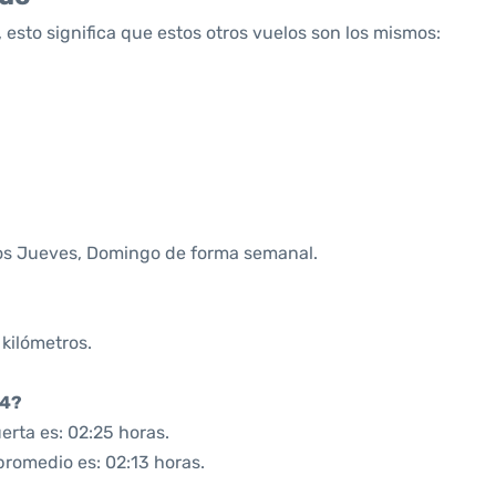
 esto significa que estos otros vuelos son los mismos:
los Jueves, Domingo de forma semanal.
 kilómetros.
24?
rta es: 02:25 horas.
promedio es: 02:13 horas.