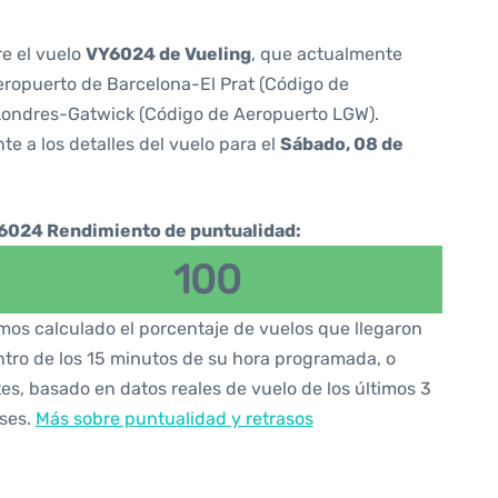
re el vuelo
VY6024 de Vueling
, que actualmente
ropuerto de Barcelona-El Prat (Código de
Londres-Gatwick (Código de Aeropuerto LGW).
te a los detalles del vuelo para el
Sábado, 08 de
6024 Rendimiento de puntualidad:
100
os calculado el porcentaje de vuelos que llegaron
tro de los 15 minutos de su hora programada, o
es, basado en datos reales de vuelo de los últimos 3
ses.
Más sobre puntualidad y retrasos