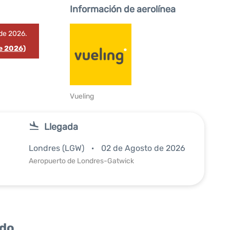
Información de aerolínea
de 2026.
e 2026)
Vueling
Llegada
Londres (LGW)
02 de Agosto de 2026
Aeropuerto de Londres-Gatwick
ido