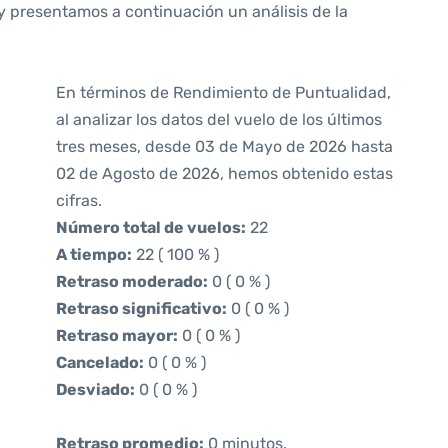
y presentamos a continuación un análisis de la
En términos de Rendimiento de Puntualidad,
al analizar los datos del vuelo de los últimos
tres meses, desde 03 de Mayo de 2026 hasta
02 de Agosto de 2026, hemos obtenido estas
cifras.
Número total de vuelos:
22
A tiempo:
22 ( 100 % )
Retraso moderado:
0 ( 0 % )
Retraso significativo:
0 ( 0 % )
Retraso mayor:
0 ( 0 % )
Cancelado:
0 ( 0 % )
Desviado:
0 ( 0 % )
Retraso promedio:
0 minutos.