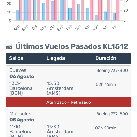
Últimos Vuelos Pasados KL1512
Salida
Llegada
Duración
Jueves
Boeing 737-800
06 Agosto
13:34
15:50
02h 16min
Barcelona
Ámsterdam
(BCN)
(AMS)
Aterrizado - Retrasado
Miércoles
Boeing 737-800
05 Agosto
11:10
13:30
02h 20min
Barcelona
Ámsterdam
(BCN)
(AMS)