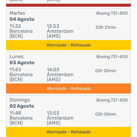
Martes
Boeing 737-800
04 Agosto
11:32
13:53
02h 21min
Barcelona
Ámsterdam
(BCN)
(AMS)
Aterrizado - Retrasado
Lunes
Boeing 737-800
03 Agosto
11:43
14:03
02h 20min
Barcelona
Ámsterdam
(BCN)
(AMS)
Aterrizado - Retrasado
Domingo
Boeing 737-800
02 Agosto
11:48
13:53
02h 05min
Barcelona
Ámsterdam
(BCN)
(AMS)
Aterrizado - Retrasado