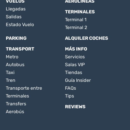
VUELOS
AEROLÍNEAS
Llegadas
TERMINALES
Salidas
Terminal 1
Estado Vuelo
Terminal 2
PARKING
ALQUILER COCHES
TRANSPORT
MÁS INFO
Metro
Servicios
Autobus
Salas VIP
Taxi
Tiendas
Tren
Guía Insider
Transporte entre
FAQs
Terminales
Tips
Transfers
REVIEWS
Aerobús