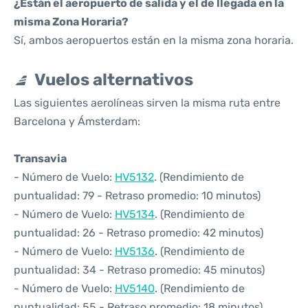
¿Están el aeropuerto de salida y el de llegada en la
misma Zona Horaria?
Sí, ambos aeropuertos están en la misma zona horaria.
Vuelos alternativos
Las siguientes aerolíneas sirven la misma ruta entre
Barcelona y Ámsterdam:
Transavia
- Número de Vuelo:
HV5132
. (Rendimiento de
puntualidad: 79 - Retraso promedio: 10 minutos)
- Número de Vuelo:
HV5134
. (Rendimiento de
puntualidad: 26 - Retraso promedio: 42 minutos)
- Número de Vuelo:
HV5136
. (Rendimiento de
puntualidad: 34 - Retraso promedio: 45 minutos)
- Número de Vuelo:
HV5140
. (Rendimiento de
puntualidad: 55 - Retraso promedio: 18 minutos)