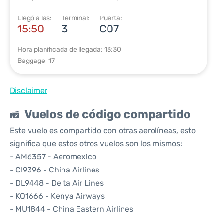
Llegó a las:
Terminal:
Puerta:
15:50
3
C07
Hora planificada de llegada: 13:30
Baggage: 17
Disclaimer
Vuelos de código compartido
Este vuelo es compartido con otras aerolíneas, esto
significa que estos otros vuelos son los mismos:
- AM6357 - Aeromexico
- CI9396 - China Airlines
- DL9448 - Delta Air Lines
- KQ1666 - Kenya Airways
- MU1844 - China Eastern Airlines