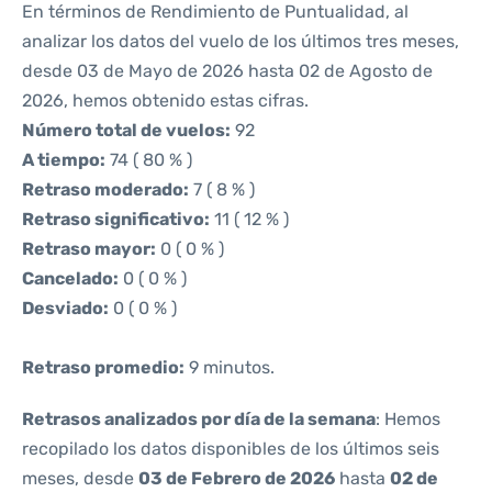
En términos de Rendimiento de Puntualidad, al
analizar los datos del vuelo de los últimos tres meses,
desde 03 de Mayo de 2026 hasta 02 de Agosto de
2026, hemos obtenido estas cifras.
Número total de vuelos:
92
A tiempo:
74 ( 80 % )
Retraso moderado:
7 ( 8 % )
Retraso significativo:
11 ( 12 % )
Retraso mayor:
0 ( 0 % )
Cancelado:
0 ( 0 % )
Desviado:
0 ( 0 % )
Retraso promedio:
9 minutos.
Retrasos analizados por día de la semana
: Hemos
recopilado los datos disponibles de los últimos seis
meses, desde
03 de Febrero de 2026
hasta
02 de