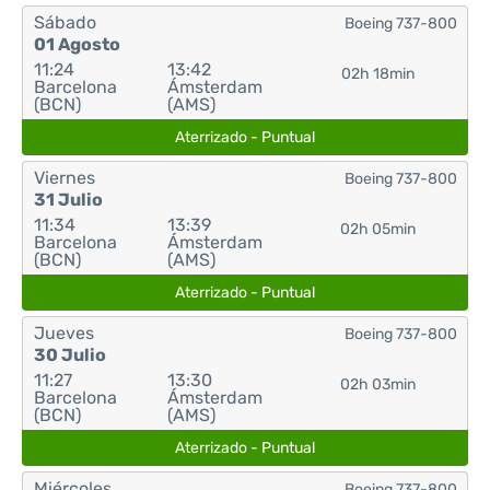
Sábado
Boeing 737-800
01 Agosto
11:24
13:42
02h 18min
Barcelona
Ámsterdam
(BCN)
(AMS)
Aterrizado - Puntual
Viernes
Boeing 737-800
31 Julio
11:34
13:39
02h 05min
Barcelona
Ámsterdam
(BCN)
(AMS)
Aterrizado - Puntual
Jueves
Boeing 737-800
30 Julio
11:27
13:30
02h 03min
Barcelona
Ámsterdam
(BCN)
(AMS)
Aterrizado - Puntual
Miércoles
Boeing 737-800