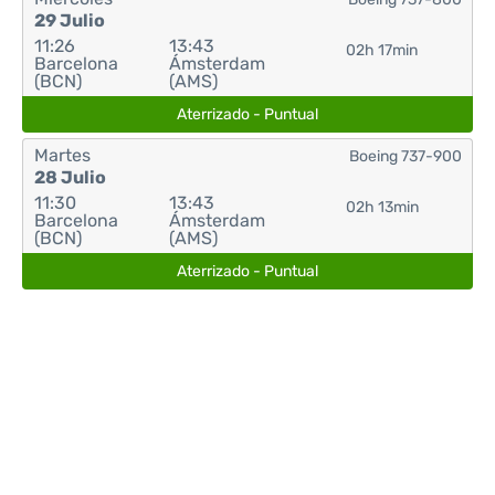
29 Julio
11:26
13:43
02h 17min
Barcelona
Ámsterdam
(BCN)
(AMS)
Aterrizado - Puntual
Martes
Boeing 737-900
28 Julio
11:30
13:43
02h 13min
Barcelona
Ámsterdam
(BCN)
(AMS)
Aterrizado - Puntual